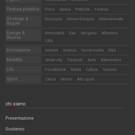
Finanza pubblica
Fisco
Spesa
Politiche
Finanza
Strategie &
Eurozona
Unione Europea
Internazionale
Regole
Energie &
Rinnovabili
Gas
Idrogeno
Alluminio
Risorse
Litio
Innovazione
Internet
Scienza
Social media
R&S
Mobilità
Smart-city
Trasporti
Auto
Bikenomics
Life
Food&Drink
Sanità
Cultura
Turismo
Sport
Calcio
Motori
Altri sport
chi siamo
Presentazione
Sostienici