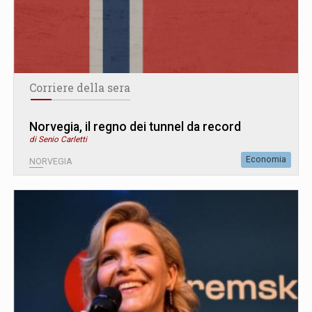
Corriere della sera
Norvegia, il regno dei tunnel da record
di Senio Carletti
Economia
NORVEGIA