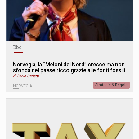
Bbc
Norvegia, la “Meloni del Nord” cresce ma non
sfonda nel paese ricco grazie alle fonti fossili
di Senio Carletti
Strategie & Regole
NORVEGIA