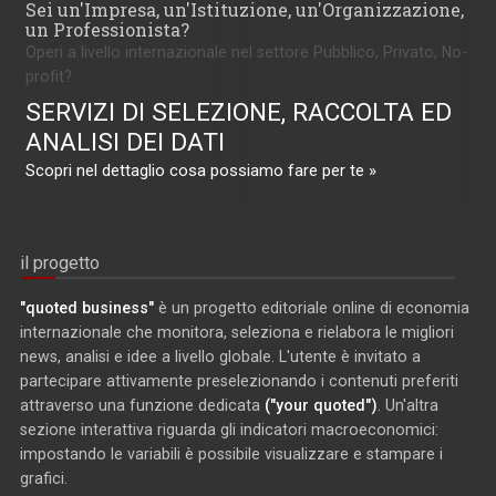
Sei un'Impresa, un'Istituzione, un'Organizzazione,
un Professionista?
Operi a livello internazionale nel settore Pubblico, Privato, No-
profit?
SERVIZI DI SELEZIONE, RACCOLTA ED
ANALISI DEI DATI
Scopri nel dettaglio cosa possiamo fare per te »
il progetto
"quoted business"
è un progetto editoriale online di economia
internazionale che monitora, seleziona e rielabora le migliori
news, analisi e idee a livello globale. L'utente è invitato a
partecipare attivamente preselezionando i contenuti preferiti
attraverso una funzione dedicata
("your quoted")
. Un'altra
sezione interattiva riguarda gli indicatori macroeconomici:
impostando le variabili è possibile visualizzare e stampare i
grafici.