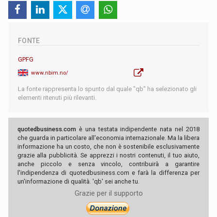
FONTE
GPFG
www.nbim.no/
La fonte rappresenta lo spunto dal quale "qb" ha selezionato gli
elementi ritenuti più rilevanti.
quotedbusiness.com
è una testata indipendente nata nel 2018
che guarda in particolare all'economia internazionale. Ma la libera
informazione ha un costo, che non è sostenibile esclusivamente
grazie alla pubblicità. Se apprezzi i nostri contenuti, il tuo aiuto,
anche piccolo e senza vincolo, contribuirà a garantire
l'indipendenza di quotedbusiness.com e farà la differenza per
un'informazione di qualità. 'qb' sei anche tu.
Grazie per il supporto