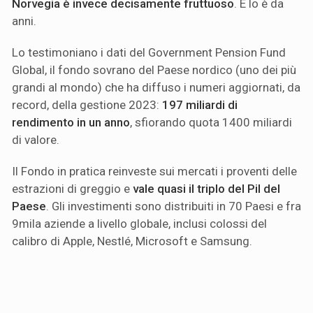
Norvegia è invece decisamente fruttuoso
. E lo è da
anni.
Lo testimoniano i dati del Government Pension Fund
Global, il fondo sovrano del Paese nordico (uno dei più
grandi al mondo) che ha diffuso i numeri aggiornati, da
record, della gestione 2023:
197 miliardi di
rendimento in un anno
, sfiorando quota 1400 miliardi
di valore.
Il Fondo in pratica reinveste sui mercati i proventi delle
estrazioni di greggio e
vale quasi il triplo del Pil del
Paese
. Gli investimenti sono distribuiti in 70 Paesi e fra
9mila aziende a livello globale, inclusi colossi del
calibro di Apple, Nestlé, Microsoft e Samsung.