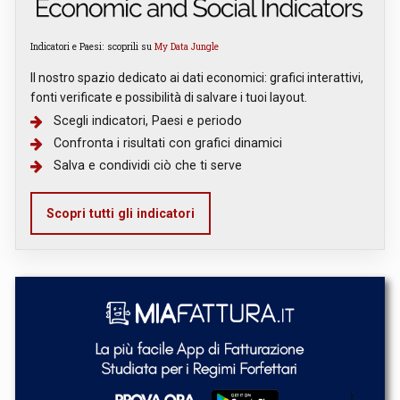
Indicatori e Paesi: scoprili su
My Data Jungle
Il nostro spazio dedicato ai dati economici: grafici interattivi,
fonti verificate e possibilità di salvare i tuoi layout.
Scegli indicatori, Paesi e periodo
Confronta i risultati con grafici dinamici
Salva e condividi ciò che ti serve
Scopri tutti gli indicatori