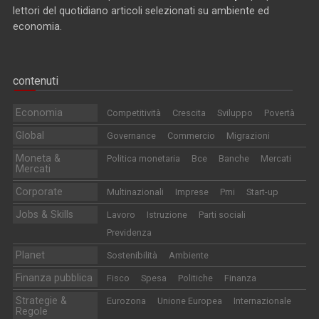
lettori del quotidiano articoli selezionati su ambiente ed
economia.
contenuti
Economia
Competitività
Crescita
Sviluppo
Povertà
Global
Governance
Commercio
Migrazioni
Moneta &
Politica monetaria
Bce
Banche
Mercati
Mercati
Corporate
Multinazionali
Imprese
Pmi
Start-up
Jobs & Skills
Lavoro
Istruzione
Parti sociali
Previdenza
Planet
Sostenibilità
Ambiente
Finanza pubblica
Fisco
Spesa
Politiche
Finanza
Strategie &
Eurozona
Unione Europea
Internazionale
Regole