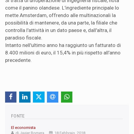
Si tratta di un'operazione di ingegneria fiscale, nota
come il panino olandese. L’ingrediente principale lo
mette Amsterdam, offrendo alle multinazionali la
possibilità di mantenere, da una parte, la filiale che
controlla l'attività in un dato paese e, dall'altra, il
paradiso fiscale.
Intanto nell'ultimo anno ha raggiunto un fatturato di
8.400 milioni di euro, il 15,4% in più rispetto all’anno
precedente.
FONTE
El economista
di Javier Romera
18 Febbraio, 2018