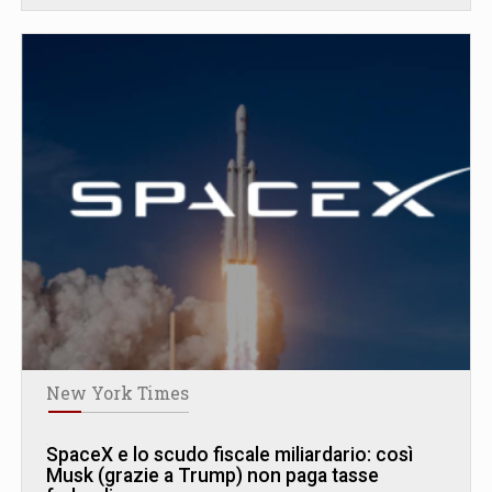
New York Times
SpaceX e lo scudo fiscale miliardario: così
Musk (grazie a Trump) non paga tasse