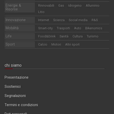
Energie &
Rinnovabili
Gas
Idrogeno
Alluminio
Risorse
Litio
Innovazione
Internet
Scienza
Social media
R&S
Mobilità
Smart-city
Trasporti
Auto
Bikenomics
Life
Food&Drink
Sanità
Cultura
Turismo
Sport
Calcio
Motori
Altri sport
chi siamo
Presentazione
Sostienici
Segnalazioni
Termini e condizioni
Dati personali