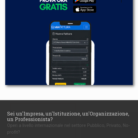
Sei un'Impresa, un'Istituzione, un'Organizzazione,
un Professionista?
Operi a livello internazionale nel settore Pubblico, Privato, No-
profit?