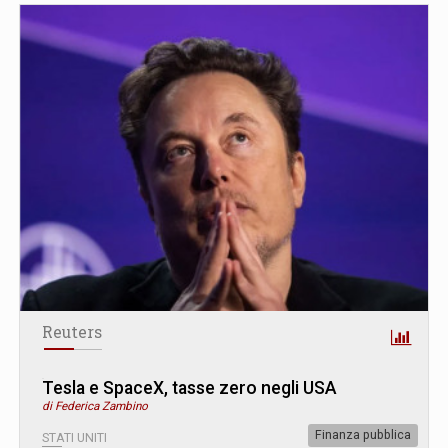
Reuters
Tesla e SpaceX, tasse zero negli USA
di Federica Zambino
Finanza pubblica
STATI UNITI