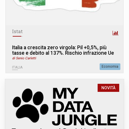
Istat
Italia a crescita zero virgola: Pil +0,5%, più
tasse e debito al 137%. Rischio infrazione Ue
di Senio Carletti
Economia
ITALIA
NOVITÀ