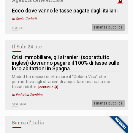
Ecco dove vanno le tasse pagate dagli italiani
di Senio Carletti
Finanza pubblica
ITALIA
Il Sole 24 ore
Crisi immobiliare, gli stranieri (soprattutto
inglesi) dovranno pagare il 100% di tasse sulle
loro abitazioni in Spagna
Madrid ha deciso di eliminare il “Golden Visa” che
permetteva agli stranieri di acquistare una casa con
tasse ridotte.
[continua
]
di Federica Zambino
Finanza pubblica
SPAGNA
Banca d'Italia