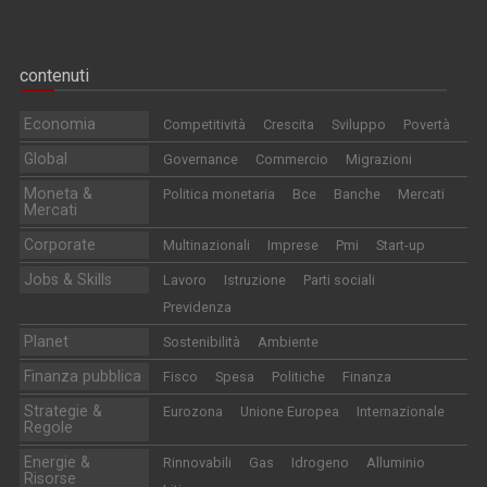
contenuti
Economia
Competitività
Crescita
Sviluppo
Povertà
Global
Governance
Commercio
Migrazioni
Moneta &
Politica monetaria
Bce
Banche
Mercati
Mercati
Corporate
Multinazionali
Imprese
Pmi
Start-up
Jobs & Skills
Lavoro
Istruzione
Parti sociali
Previdenza
Planet
Sostenibilità
Ambiente
Finanza pubblica
Fisco
Spesa
Politiche
Finanza
Strategie &
Eurozona
Unione Europea
Internazionale
Regole
Energie &
Rinnovabili
Gas
Idrogeno
Alluminio
Risorse