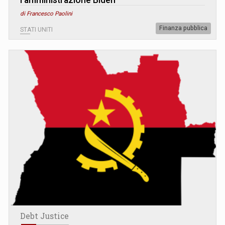
di Francesco Paolini
Finanza pubblica
STATI UNITI
Debt Justice