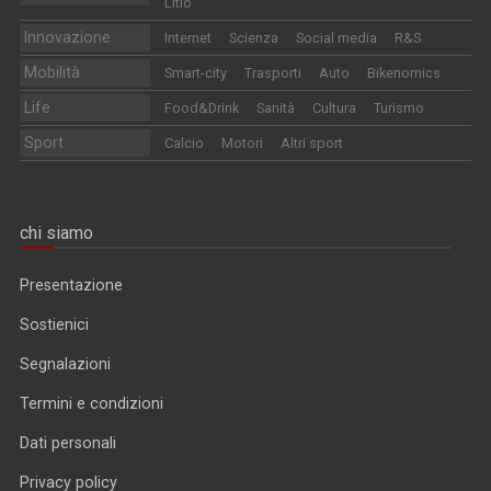
Litio
Innovazione
Internet
Scienza
Social media
R&S
Mobilità
Smart-city
Trasporti
Auto
Bikenomics
Life
Food&Drink
Sanità
Cultura
Turismo
Sport
Calcio
Motori
Altri sport
chi siamo
Presentazione
Sostienici
Segnalazioni
Termini e condizioni
Dati personali
Privacy policy