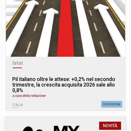
Istat
Pil italiano oltre le attese: +0,2% nel secondo
trimestre, la crescita acquisita 2026 sale allo
0,8%
a cura della redazione
Economia
ITALIA
NOVITÀ