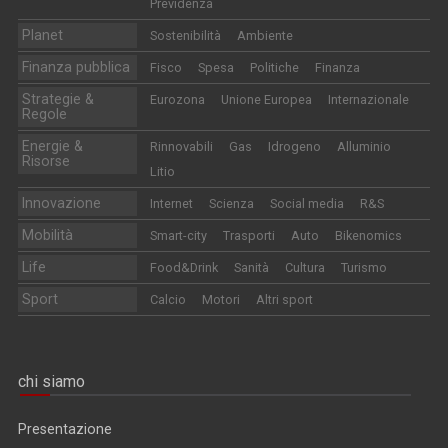
Previdenza
Planet
Sostenibilità
Ambiente
Finanza pubblica
Fisco
Spesa
Politiche
Finanza
Strategie &
Eurozona
Unione Europea
Internazionale
Regole
Energie &
Rinnovabili
Gas
Idrogeno
Alluminio
Risorse
Litio
Innovazione
Internet
Scienza
Social media
R&S
Mobilità
Smart-city
Trasporti
Auto
Bikenomics
Life
Food&Drink
Sanità
Cultura
Turismo
Sport
Calcio
Motori
Altri sport
chi siamo
Presentazione