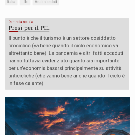
Italia
Life
Analisi e dati
Dentro la notizia
Presi per il PIL
Il punto è che il turismo è un settore cosiddetto
prociclico (va bene quando il ciclo economico va
altrettanto bene). La pandemia e altri fatti accaduti
hanno tuttavia evidenziato quanto sia importante
per un’economia basarsi principalmente su attività
anticicliche (che vanno bene anche quando il ciclo è
in fase calante).