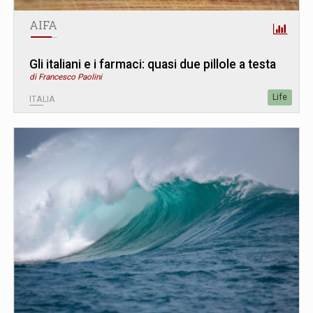
AIFA
Gli italiani e i farmaci: quasi due pillole a testa
di Francesco Paolini
Life
ITALIA