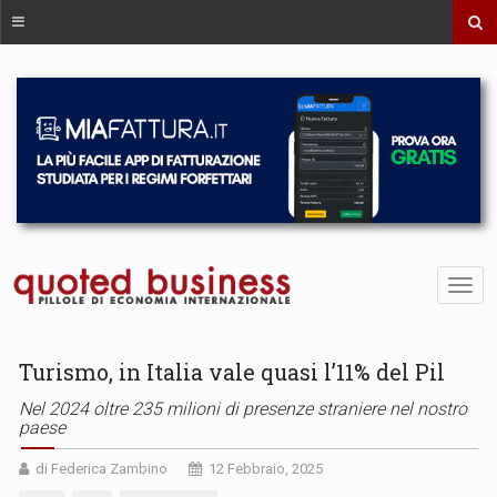
Turismo, in Italia vale quasi l’11% del Pil
Nel 2024 oltre 235 milioni di presenze straniere nel nostro
paese
di Federica Zambino
12 Febbraio, 2025