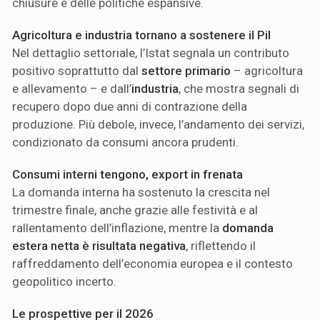
chiusure e delle politiche espansive.
Agricoltura e industria tornano a sostenere il Pil
Nel dettaglio settoriale, l’Istat segnala un contributo
positivo soprattutto dal
settore primario
– agricoltura
e allevamento – e dall’
industria
, che mostra segnali di
recupero dopo due anni di contrazione della
produzione. Più debole, invece, l’andamento dei servizi,
condizionato da consumi ancora prudenti.
Consumi interni tengono, export in frenata
La domanda interna ha sostenuto la crescita nel
trimestre finale, anche grazie alle festività e al
rallentamento dell’inflazione, mentre la
domanda
estera netta è risultata negativa
, riflettendo il
raffreddamento dell’economia europea e il contesto
geopolitico incerto.
Le prospettive per il 2026