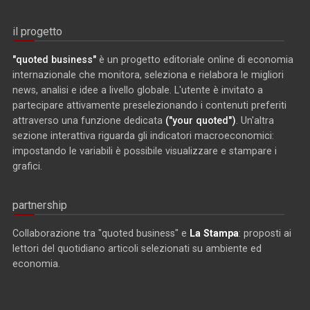
il progetto
"quoted business"
è un progetto editoriale online di economia
internazionale che monitora, seleziona e rielabora le migliori
news, analisi e idee a livello globale. L'utente è invitato a
partecipare attivamente preselezionando i contenuti preferiti
attraverso una funzione dedicata
("your quoted")
. Un'altra
sezione interattiva riguarda gli indicatori macroeconomici:
impostando le variabili è possibile visualizzare e stampare i
grafici.
partnership
Collaborazione tra "quoted business" e
La Stampa
: proposti ai
lettori del quotidiano articoli selezionati su ambiente ed
economia.