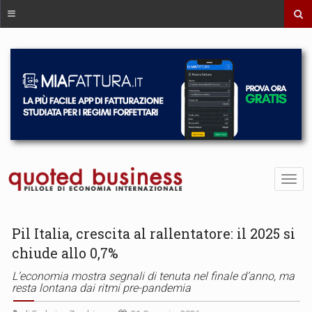
Pil Italia, crescita al rallentatore: il 2025 si
chiude allo 0,7%
L’economia mostra segnali di tenuta nel finale d’anno, ma
resta lontana dai ritmi pre-pandemia