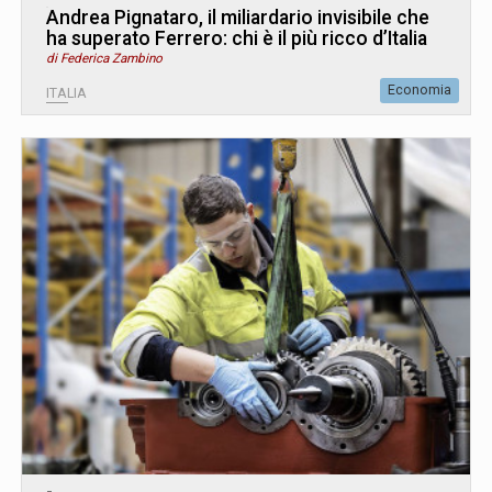
Andrea Pignataro, il miliardario invisibile che
ha superato Ferrero: chi è il più ricco d’Italia
di Federica Zambino
Economia
ITALIA