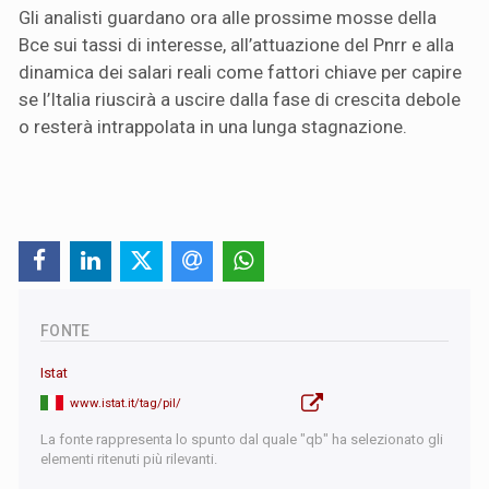
Gli analisti guardano ora alle prossime mosse della
Bce sui tassi di interesse, all’attuazione del Pnrr e alla
dinamica dei salari reali come fattori chiave per capire
se l’Italia riuscirà a uscire dalla fase di crescita debole
o resterà intrappolata in una lunga stagnazione.
FONTE
Istat
www.istat.it/tag/pil/
La fonte rappresenta lo spunto dal quale "qb" ha selezionato gli
elementi ritenuti più rilevanti.