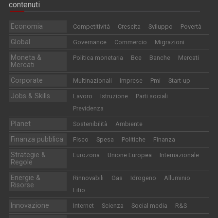
contenuti
Economia
Competitività
Crescita
Sviluppo
Povertà
Global
Governance
Commercio
Migrazioni
Moneta &
Politica monetaria
Bce
Banche
Mercati
Mercati
Corporate
Multinazionali
Imprese
Pmi
Start-up
Jobs & Skills
Lavoro
Istruzione
Parti sociali
Previdenza
Planet
Sostenibilità
Ambiente
Finanza pubblica
Fisco
Spesa
Politiche
Finanza
Strategie &
Eurozona
Unione Europea
Internazionale
Regole
Energie &
Rinnovabili
Gas
Idrogeno
Alluminio
Risorse
Litio
Innovazione
Internet
Scienza
Social media
R&S