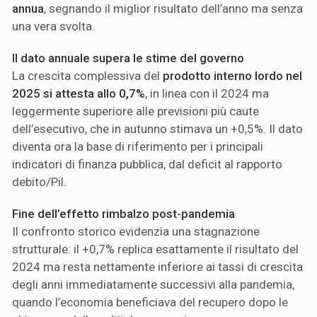
annua
, segnando il miglior risultato dell’anno ma senza
una vera svolta.
Il dato annuale supera le stime del governo
La crescita complessiva del
prodotto interno lordo nel
2025 si attesta allo 0,7%
, in linea con il 2024 ma
leggermente superiore alle previsioni più caute
dell’esecutivo, che in autunno stimava un +0,5%. Il dato
diventa ora la base di riferimento per i principali
indicatori di finanza pubblica, dal deficit al rapporto
debito/Pil.
Fine dell’effetto rimbalzo post-pandemia
Il confronto storico evidenzia una stagnazione
strutturale: il +0,7% replica esattamente il risultato del
2024 ma resta nettamente inferiore ai tassi di crescita
degli anni immediatamente successivi alla pandemia,
quando l’economia beneficiava del recupero dopo le