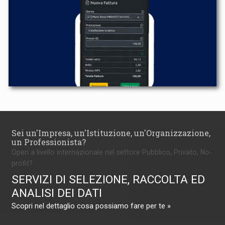
Sei un'Impresa, un'Istituzione, un'Organizzazione,
un Professionista?
Operi a livello internazionale nel settore Pubblico, Privato, No-
profit?
SERVIZI DI SELEZIONE, RACCOLTA ED
ANALISI DEI DATI
Scopri nel dettaglio cosa possiamo fare per te »