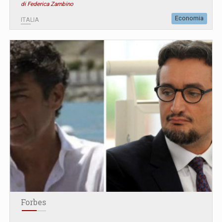
di Federica Zambino
Economia
ITALIA
Forbes