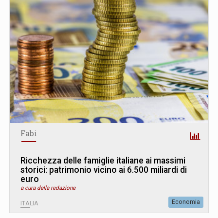
Fabi
Ricchezza delle famiglie italiane ai massimi
storici: patrimonio vicino ai 6.500 miliardi di
euro
a cura della redazione
Economia
ITALIA