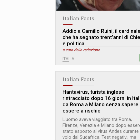
Italian Facts
Addio a Camillo Ruini, il cardinal
che ha segnato trent’anni di Chi
e politica
a cura della redazione
ITALIA
Italian Facts
Hantavirus, turista inglese
rintracciato dopo 16 giorni in Ital
da Roma a Milano senza sapere 
essere a rischio
L’uomo aveva viaggiato tra Roma,
Firenze, Venezia e Milano dopo esser
stato esposto al virus Andes durante
volo dal Sudafrica. Test negativi, ma