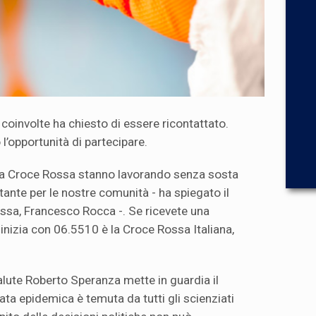
 coinvolte ha chiesto di essere ricontattato.
 l’opportunità di partecipare.
ella Croce Rossa stanno lavorando senza sosta
ante per le nostre comunità - ha spiegato il
ssa, Francesco Rocca -. Se ricevete una
nizia con 06.5510 è la Croce Rossa Italiana,
Salute Roberto Speranza mette in guardia il
a epidemica è temuta da tutti gli scienziati