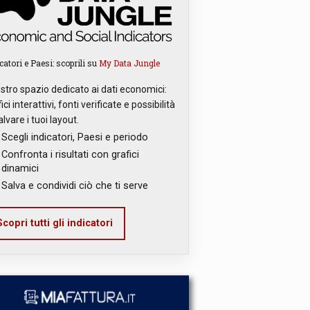
catori e Paesi: scoprili su
My Data Jungle
ostro spazio dedicato ai dati economici:
ici interattivi, fonti verificate e possibilità
alvare i tuoi layout.
Scegli indicatori, Paesi e periodo
Confronta i risultati con grafici
dinamici
Salva e condividi ciò che ti serve
copri tutti gli indicatori