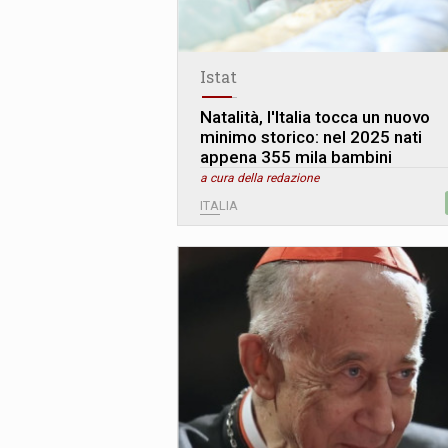
Istat
Natalità, l'Italia tocca un nuovo
minimo storico: nel 2025 nati
appena 355 mila bambini
a cura della redazione
ITALIA