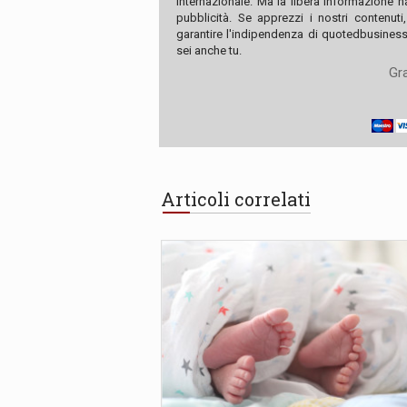
internazionale. Ma la libera informazione 
pubblicità. Se apprezzi i nostri contenuti
garantire l'indipendenza di quotedbusiness.
sei anche tu.
Gra
Articoli correlati