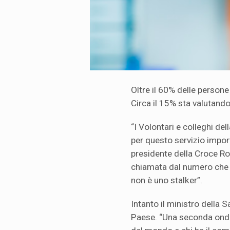
Oltre il 60% delle persone
Circa il 15% sta valutando
“I Volontari e colleghi d
per questo servizio import
presidente della Croce Ro
chiamata dal numero che i
non è uno stalker”.
Intanto il ministro della 
Paese. “Una seconda ondat