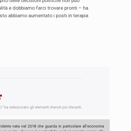
ito delle decisioni politiche non può
lità e dobbiamo farci trovare pronti – ha
sto abbiamo aumentato i posti in terapia
 ha selezionato gli elementi ritenuti più rilevanti.
ndente nata nel 2018 che guarda in particolare all'economia