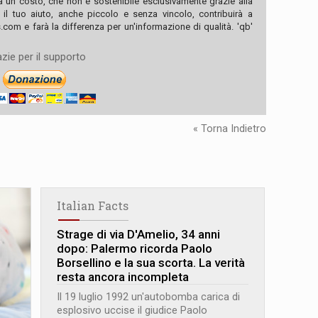
ha un costo, che non è sostenibile esclusivamente grazie alla
, il tuo aiuto, anche piccolo e senza vincolo, contribuirà a
com e farà la differenza per un'informazione di qualità. 'qb'
zie per il supporto
« Torna Indietro
Italian Facts
Strage di via D'Amelio, 34 anni
dopo: Palermo ricorda Paolo
Borsellino e la sua scorta. La verità
resta ancora incompleta
Il 19 luglio 1992 un'autobomba carica di
esplosivo uccise il giudice Paolo