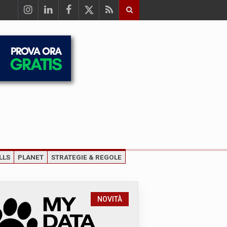
LLS
PLANET
STRATEGIE & REGOLE
NOVITÀ