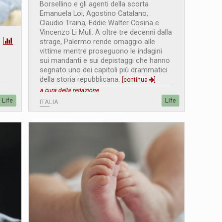
Borsellino e gli agenti della scorta
Emanuela Loi, Agostino Catalano,
Claudio Traina, Eddie Walter Cosina e
Vincenzo Li Muli. A oltre tre decenni dalla
strage, Palermo rende omaggio alle
vittime mentre proseguono le indagini
sui mandanti e sui depistaggi che hanno
segnato uno dei capitoli più drammatici
della storia repubblicana.
[continua
]
a cura della redazione
Life
Life
ITALIA