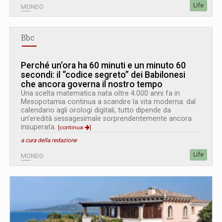
Life
MONDO
Bbc
Perché un’ora ha 60 minuti e un minuto 60
secondi: il “codice segreto” dei Babilonesi
che ancora governa il nostro tempo
Una scelta matematica nata oltre 4.000 anni fa in
Mesopotamia continua a scandire la vita moderna: dal
calendario agli orologi digitali, tutto dipende da
un’eredità sessagesimale sorprendentemente ancora
insuperata.
[continua
]
a cura della redazione
Life
MONDO