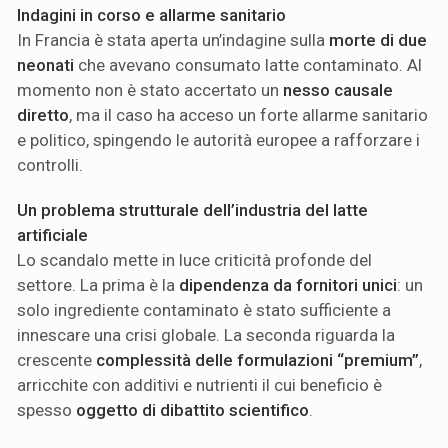
Indagini in corso e allarme sanitario
In Francia è stata aperta un’indagine sulla
morte di due
neonati
che avevano consumato latte contaminato. Al
momento non è stato accertato un
nesso causale
diretto
, ma il caso ha acceso un forte allarme sanitario
e politico, spingendo le autorità europee a rafforzare i
controlli.
Un problema strutturale dell’industria del latte
artificiale
Lo scandalo mette in luce criticità profonde del
settore. La prima è la
dipendenza da fornitori unici
: un
solo ingrediente contaminato è stato sufficiente a
innescare una crisi globale. La seconda riguarda la
crescente
complessità delle formulazioni “premium”
,
arricchite con additivi e nutrienti il cui beneficio è
spesso
oggetto di dibattito scientifico
.