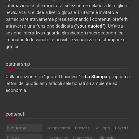
internazionale che monitora, seleziona e rielabora le migliori
news, analisi e idee a livello globale. L'utente è invitato a
partecipare attivamente preselezionando i contenuti preferiti
attraverso una funzione dedicata
("your quoted")
. Un'altra
sezione interattiva riguarda gli indicatori macroeconomici:
impostando le variabili è possibile visualizzare e stampare i
grafici.
partnership
Collaborazione tra "quoted business" e
La Stampa
: proposti ai
lettori del quotidiano articoli selezionati su ambiente ed
economia.
contenuti
Economia
Competitività
Crescita
Sviluppo
Povertà
Global
Governance
Commercio
Migrazioni