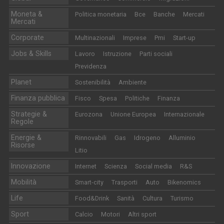
Moneta &
Politica monetaria
Bce
Banche
Mercati
Mercati
Corporate
Multinazionali
Imprese
Pmi
Start-up
Jobs & Skills
Lavoro
Istruzione
Parti sociali
Previdenza
Planet
Sostenibilità
Ambiente
Finanza pubblica
Fisco
Spesa
Politiche
Finanza
Strategie &
Eurozona
Unione Europea
Internazionale
Regole
Energie &
Rinnovabili
Gas
Idrogeno
Alluminio
Risorse
Litio
Innovazione
Internet
Scienza
Social media
R&S
Mobilità
Smart-city
Trasporti
Auto
Bikenomics
Life
Food&Drink
Sanità
Cultura
Turismo
Sport
Calcio
Motori
Altri sport