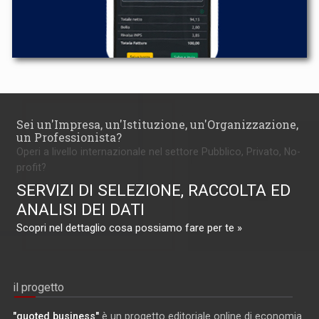
Sei un'Impresa, un'Istituzione, un'Organizzazione,
un Professionista?
Operi a livello internazionale nel settore Pubblico, Privato, No-
profit?
SERVIZI DI SELEZIONE, RACCOLTA ED
ANALISI DEI DATI
Scopri nel dettaglio cosa possiamo fare per te »
il progetto
"quoted business"
è un progetto editoriale online di economia