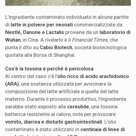
L’ingrediente contaminato individuato in alcune partite
di
latte in polvere per neonati
commercializzate da
Nestlé, Danone e Lactalis
proviene da un
laboratorio di
Wuhan
, in Cina. A rivelarlo è il
Financial Times
, che
punta il dito su
Cabio Biotech
, società biotecnologica
quotata alla Borsa di Shanghai.
Cos’è la tossina e perché è pericolosa
Al centro del caso c’è l’
olio ricco di acido arachidonico
(ARA)
, una sostanza utilizzata per avvicinare la
composizione del latte artificiale a quella del latte
materno. Durante il processo produttivo, l’ingrediente
sarebbe stato esposto alla
cereulide
, una tossina
batterica resistente al calore, nota per provocare
vomito, diarrea e disturbi gastrointestinali
. L’olio
contaminato è stato utilizzato in
centinaia di linee di