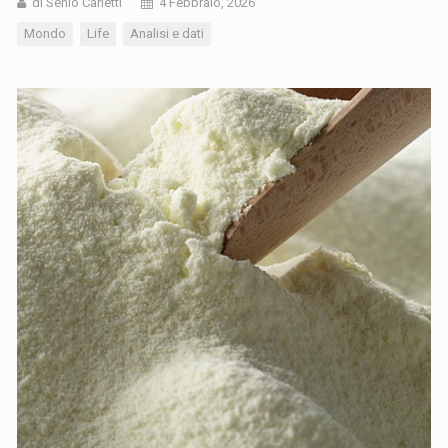
di Senio Carletti
4 Febbraio, 2026
Mondo
Life
Analisi e dati