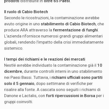
prodotti
distribuite in
oltre 65 Paesi
.
Il ruolo di Cabio Biotech
Secondo le ricostruzioni, la contaminazione avrebbe
avuto origine in uno
stabilimento di Cabio Biotech
, che
produce ARA attraverso la
fermentazione di funghi
.
L’azienda rifornisce numerosi grandi gruppi alimentari
globali, rendendo l’impatto della crisi immediatamente
sistemico.
I tempi dei richiami e le reazioni dei mercati
Nestlé avrebbe individuato la contaminazione già il
10
dicembre
, durante controlli interni in uno stabilimento
nei Paesi Bassi. Tuttavia, i
richiami ufficiali sono partiti
solo il 5 gennaio
, dopo settimane di verifiche per
risalire alla fonte. A cascata sono seguiti i richiami di
Danone e Lactalis, con
forti ripercussioni in Borsa
per i
gruppi coinvolti.