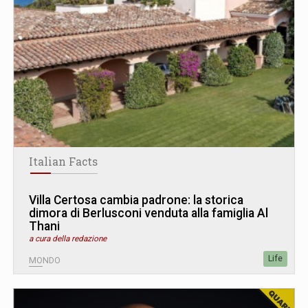
Italian Facts
Villa Certosa cambia padrone: la storica
dimora di Berlusconi venduta alla famiglia Al
Thani
a cura della redazione
Life
MONDO