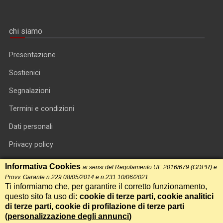
chi siamo
Presentazione
Sostienici
Segnalazioni
Termini e condizioni
Dati personali
Privacy policy
Informativa cookie
Informativa Cookies
ai sensi del Regolamento UE 2016/679 (GDPR) e
Provv. Garante n.229 08/05/2014 e n.231 10/06/2021
RSS feed
Ti informiamo che, per garantire il corretto funzionamento,
questo sito fa uso di
: cookie di terze parti, cookie analitici
RSS Top News
di terze parti, cookie di profilazione di terze parti
Contatti
(
personalizzazione degli annunci
)