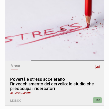
Ansa
Povertà e stress accelerano
l'invecchiamento del cervello: lo studio che
preoccupa i ricercatori
di Senio Carletti
Life
MONDO