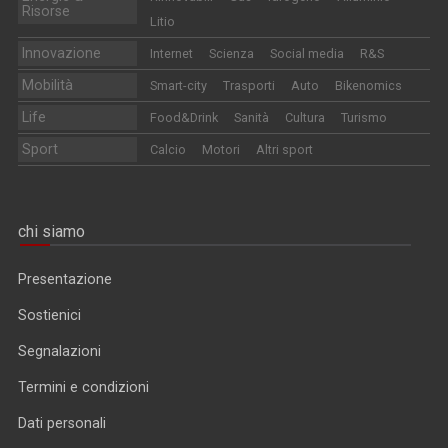
Risorse
Litio
Innovazione
Internet
Scienza
Social media
R&S
Mobilità
Smart-city
Trasporti
Auto
Bikenomics
Life
Food&Drink
Sanità
Cultura
Turismo
Sport
Calcio
Motori
Altri sport
chi siamo
Presentazione
Sostienici
Segnalazioni
Termini e condizioni
Dati personali