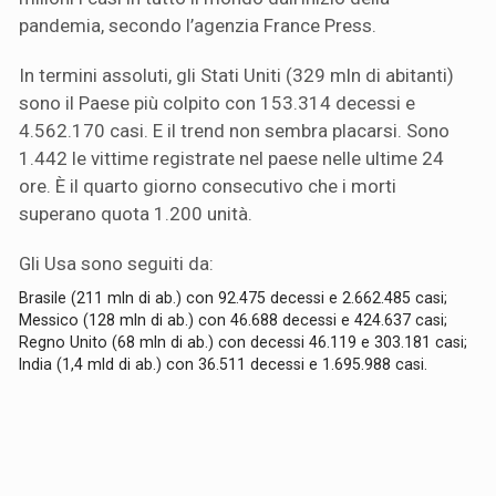
pandemia, secondo l’agenzia France Press.
In termini assoluti, gli Stati Uniti (329 mln di abitanti)
sono il Paese più colpito con 153.314 decessi e
4.562.170 casi. E il trend non sembra placarsi. Sono
1.442 le vittime registrate nel paese nelle ultime 24
ore. È il quarto giorno consecutivo che i morti
superano quota 1.200 unità.
Gli Usa sono seguiti da:
Brasile (211 mln di ab.) con 92.475 decessi e 2.662.485 casi;
Messico (128 mln di ab.) con 46.688 decessi e 424.637 casi;
Regno Unito (68 mln di ab.) con decessi 46.119 e 303.181 casi;
India (1,4 mld di ab.) con 36.511 decessi e 1.695.988 casi.