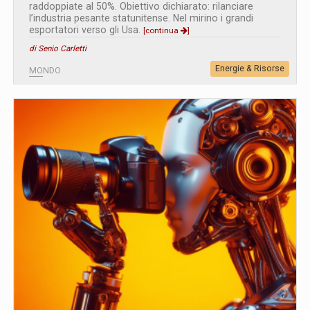
raddoppiate al 50%. Obiettivo dichiarato: rilanciare
l’industria pesante statunitense. Nel mirino i grandi
esportatori verso gli Usa.
[continua
]
di Senio Carletti
Energie & Risorse
MONDO