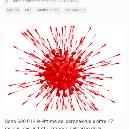
Ultimo aggiornamento: 07/08/2020 09:56
Mondo
Life
Analisi e dati
Coronavirus
Sono 680.014 le vittime del coronavirus e oltre 17
milioni i casi in tutto il mondo dall’inizio della