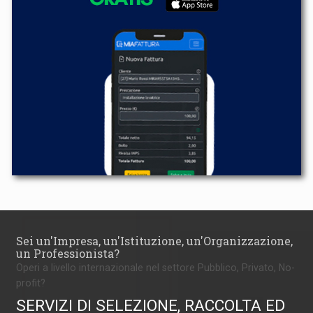
Sei un'Impresa, un'Istituzione, un'Organizzazione,
un Professionista?
Operi a livello internazionale nel settore Pubblico, Privato, No-
profit?
SERVIZI DI SELEZIONE, RACCOLTA ED