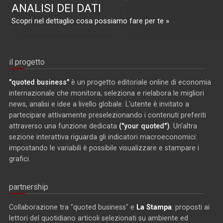
ANALISI DEI DATI
Scopri nel dettaglio cosa possiamo fare per te »
il progetto
"quoted business"
è un progetto editoriale online di economia
internazionale che monitora, seleziona e rielabora le migliori
news, analisi e idee a livello globale. L'utente è invitato a
partecipare attivamente preselezionando i contenuti preferiti
attraverso una funzione dedicata
("your quoted")
. Un'altra
sezione interattiva riguarda gli indicatori macroeconomici:
impostando le variabili è possibile visualizzare e stampare i
grafici.
partnership
Collaborazione tra "quoted business" e
La Stampa
: proposti ai
lettori del quotidiano articoli selezionati su ambiente ed