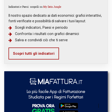
Indicatori e Paesi: scoprili su
My Data Jungle
Il nostro spazio dedicato ai dati economici: grafici interattivi,
fonti verificate e possibilità di salvare i tuoi layout.
Scegli indicatori, Paesi e periodo
Confronta i risultati con grafici dinamici
Salva e condividi ciò che ti serve
Scopri tutti gli indicatori