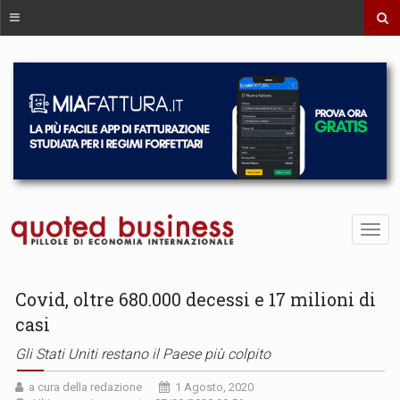
Covid, oltre 680.000 decessi e 17 milioni di
casi
Gli Stati Uniti restano il Paese più colpito
a cura della redazione
1 Agosto, 2020