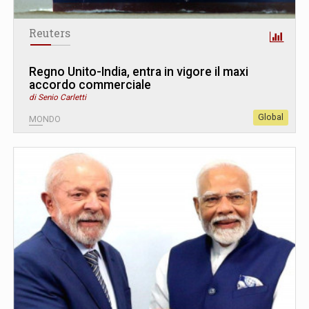
Reuters
Regno Unito-India, entra in vigore il maxi
accordo commerciale
di Senio Carletti
Global
MONDO