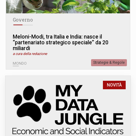
Governo
Meloni-Modi, tra Italia e India: nasce il
“partenariato strategico speciale” da 20
miliardi
a cura della redazione
Strategie & Regole
MONDO
NOVITÀ