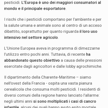
pesticidi.
L’Europa è uno dei maggiori consumatori al
mondo e il principale esportatore
.
I rischi che i pesticidi comportano per l’ambiente e per
la salute umana e animale sono al centro di un acceso
dibattito, soprattutto per quanto riguarda
il loro uso
intensivo nel settore agricolo
.
L’Unione Europea aveva in programma di dimezzarne
l’utilizzo entro pochi anni. Tuttavia, di recente
ha
abbandonato questo obiettivo
a causa delle pressioni
esercitate dagli agricoltori e dalle lobby agrochimiche.
Il dipartimento della Charente-Maritime – siamo
nell’ovest della Francia - ospita una vasta pianura
cerealicola che consuma molti pesticidi. I residenti di
diversi comuni della regione hanno lanciato l’allarme:
negli ultimi anni
si sono moltiplicati i casi di cancro
infantile
, alcuni dei quali hanno avuto esito mortale.