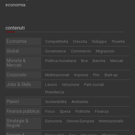
economia.
contenuti
Economia
Competitività
Crescita
Sviluppo
Povertà
Global
Governance
Commercio
Migrazioni
Moneta &
Politica monetaria
Bce
Banche
Mercati
Mercati
Corporate
Multinazionali
Imprese
Pmi
Start-up
Jobs & Skills
Lavoro
Istruzione
Parti sociali
Previdenza
Planet
Sostenibilità
Ambiente
Finanza pubblica
Fisco
Spesa
Politiche
Finanza
Strategie &
Eurozona
Unione Europea
Internazionale
Regole
Energie &