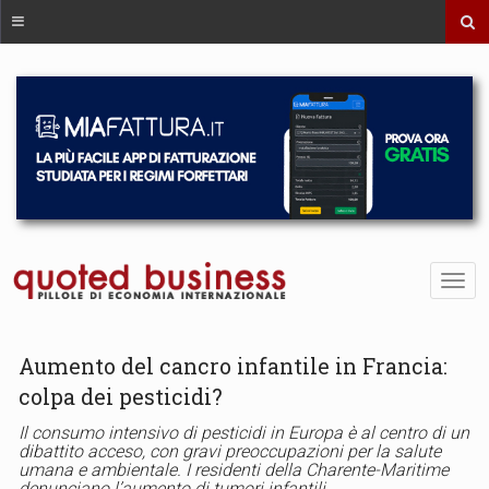
Aumento del cancro infantile in Francia:
colpa dei pesticidi?
Il consumo intensivo di pesticidi in Europa è al centro di un
dibattito acceso, con gravi preoccupazioni per la salute
umana e ambientale. I residenti della Charente-Maritime
denunciano l’aumento di tumori infantili