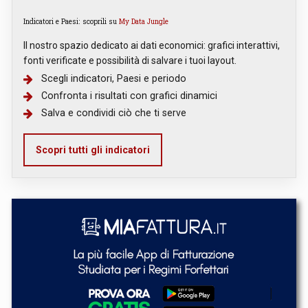
Indicatori e Paesi: scoprili su
My Data Jungle
Il nostro spazio dedicato ai dati economici: grafici interattivi,
fonti verificate e possibilità di salvare i tuoi layout.
Scegli indicatori, Paesi e periodo
Confronta i risultati con grafici dinamici
Salva e condividi ciò che ti serve
Scopri tutti gli indicatori