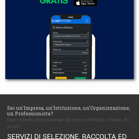
Sei un'Impresa, un'Istituzione, un'Organizzazione,
un Professionista?
Operi a livello internazionale nel settore Pubblico, Privato, No-
profit?
SERVIZI DI SELEZIONE, RACCOLTA ED