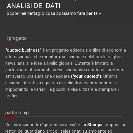
ANALISI DEI DATI
Scopri nel dettaglio cosa possiamo fare per te »
il progetto
"quoted business"
è un progetto editoriale online di economia
internazionale che monitora, seleziona e rielabora le migliori
news, analisi e idee a livello globale. L'utente è invitato a
partecipare attivamente preselezionando i contenuti preferiti
attraverso una funzione dedicata
("your quoted")
. Un'altra
sezione interattiva riguarda gli indicatori macroeconomici:
impostando le variabili è possibile visualizzare e stampare i
grafici.
partnership
Collaborazione tra "quoted business" e
La Stampa
: proposti ai
lettori del quotidiano articoli selezionati su ambiente ed