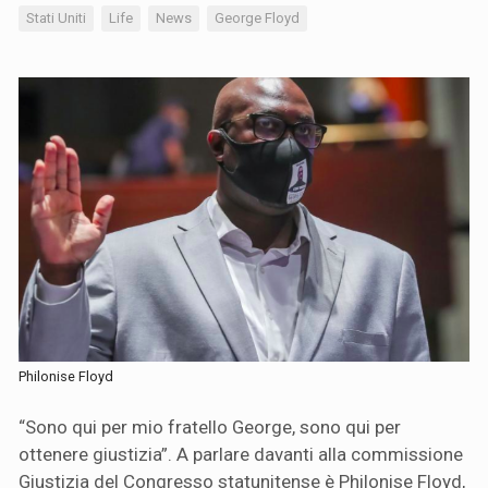
Stati Uniti
Life
News
George Floyd
Philonise Floyd
“Sono qui per mio fratello George, sono qui per
ottenere giustizia”. A parlare davanti alla commissione
Giustizia del Congresso statunitense è Philonise Floyd,