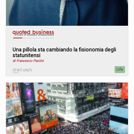
Una pillola sta cambiando la fisionomia degli
statunitensi
di Francesco Paolini
Life
STATI UNITI