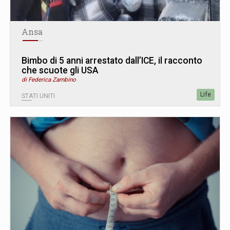
Ansa
Bimbo di 5 anni arrestato dall’ICE, il racconto
che scuote gli USA
di Federica Zambino
Life
STATI UNITI