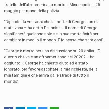
fratello dell’afroamericano morto a Minneapolis il 25
maggio per mano della polizia.
“Dipende da voi far sì che la morte di George non sia
stata vana – ha detto Philonise -. Il nome di George
significherà qualcosa solo se la sua morte finirà per
cambiare in meglio il mondo. E io penso che sarà cosi”.
“George è morto per una discussione su 20 dollari. È
questo che vale un afroamericano nel 2020? – ha
aggiunto -. George ha chiesto aiuto ed è stato
ignorato, per favore ascoltate la mia richiesta, della
mia famiglia e che arriva dalle strade di tutto il
mondo”.