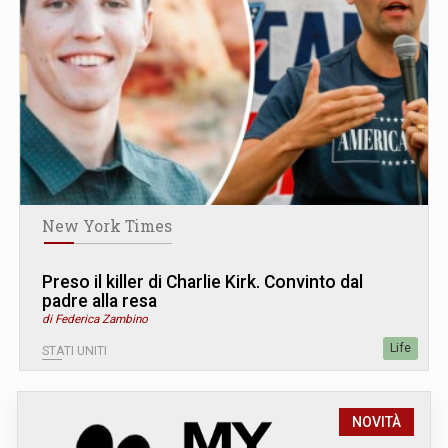
New York Times
Preso il killer di Charlie Kirk. Convinto dal
padre alla resa
di Federica Zambino
Life
STATI UNITI
NOVITÀ