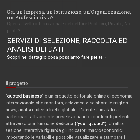
Sei un'Impresa, un'Istituzione, un'Organizzazione,
un Professionista?
Operi a livello internazionale nel settore Pubblico, Privato, No-
profit?
SERVIZI DI SELEZIONE, RACCOLTA ED
ANALISI DEI DATI
Scopri nel dettaglio cosa possiamo fare per te »
il progetto
"quoted business"
è un progetto editoriale online di economia
internazionale che monitora, seleziona e rielabora le migliori
news, analisi e idee a livello globale. L'utente è invitato a
partecipare attivamente preselezionando i contenuti preferiti
attraverso una funzione dedicata
("your quoted")
. Un'altra
sezione interattiva riguarda gli indicatori macroeconomici:
impostando le variabili è possibile visualizzare e stampare i