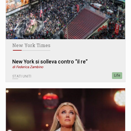
New York Times
New York si solleva contro “il re”
di Federica Zambino
Life
STATI UNITI