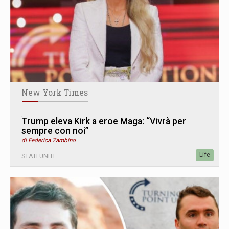
New York Times
Trump eleva Kirk a eroe Maga: “Vivrà per
sempre con noi”
di Federica Zambino
Life
STATI UNITI