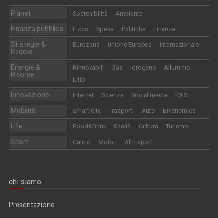
Planet
Sostenibilità
Ambiente
Finanza pubblica
Fisco
Spesa
Politiche
Finanza
Strategie &
Eurozona
Unione Europea
Internazionale
Regole
Energie &
Rinnovabili
Gas
Idrogeno
Alluminio
Risorse
Litio
Innovazione
Internet
Scienza
Social media
R&S
Mobilità
Smart-city
Trasporti
Auto
Bikenomics
Life
Food&Drink
Sanità
Cultura
Turismo
Sport
Calcio
Motori
Altri sport
chi siamo
Presentazione