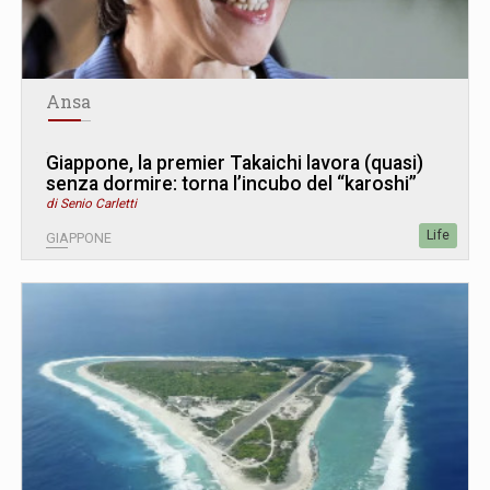
Ansa
Giappone, la premier Takaichi lavora (quasi)
senza dormire: torna l’incubo del “karoshi”
di Senio Carletti
Life
GIAPPONE