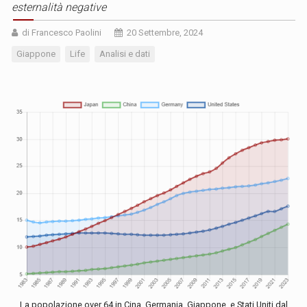
esternalità negative
di Francesco Paolini
20 Settembre, 2024
Giappone
Life
Analisi e dati
La popolazione over 64 in Cina, Germania, Giappone, e Stati Uniti dal