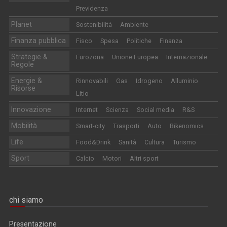
Previdenza
Planet
Sostenibilità
Ambiente
Finanza pubblica
Fisco
Spesa
Politiche
Finanza
Strategie &
Eurozona
Unione Europea
Internazionale
Regole
Energie &
Rinnovabili
Gas
Idrogeno
Alluminio
Risorse
Litio
Innovazione
Internet
Scienza
Social media
R&S
Mobilità
Smart-city
Trasporti
Auto
Bikenomics
Life
Food&Drink
Sanità
Cultura
Turismo
Sport
Calcio
Motori
Altri sport
chi siamo
Presentazione