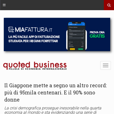
Il Giappone mette a segno un altro record:
più di 95mila centenari. E il 90% sono
donne
La crisi demografica prosegue inesorabile nella quarta
economia al mondo e sta evidenziando una serie di