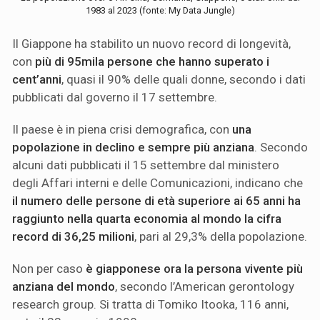
1983 al 2023 (fonte: My Data Jungle)
Il Giappone ha stabilito un nuovo record di longevità,
con
più di 95mila persone che hanno superato i
cent’anni
, quasi il 90% delle quali donne, secondo i dati
pubblicati dal governo il 17 settembre.
Il paese è in piena crisi demografica, con
una
popolazione in declino e sempre più anziana
. Secondo
alcuni dati pubblicati il 15 settembre dal ministero
degli Affari interni e delle Comunicazioni, indicano che
il numero delle persone di età superiore ai 65 anni ha
raggiunto nella quarta economia al mondo la cifra
record di 36,25 milioni
, pari al 29,3% della popolazione.
Non per caso
è giapponese ora la persona vivente più
anziana del mondo
, secondo l’American gerontology
research group. Si tratta di Tomiko Itooka, 116 anni,