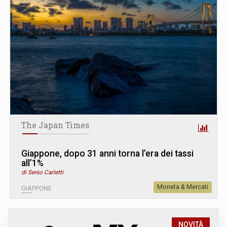
The Japan Times
Giappone, dopo 31 anni torna l’era dei tassi
all’1%
di Senio Carletti
Moneta & Mercati
GIAPPONE
NOVITÀ