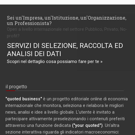
Sei un'Impresa, un'Istituzione, un'Organizzazione,
un Professionista?
Operi a livello internazionale nel settore Pubblico, Privato, No-
profit?
SERVIZI DI SELEZIONE, RACCOLTA ED
ANALISI DEI DATI
Scopri nel dettaglio cosa possiamo fare per te »
il progetto
"quoted business"
è un progetto editoriale online di economia
internazionale che monitora, seleziona e rielabora le migliori
news, analisi e idee a livello globale. L'utente è invitato a
partecipare attivamente preselezionando i contenuti preferiti
attraverso una funzione dedicata
("your quoted")
. Un'altra
sezione interattiva riguarda gli indicatori macroeconomici: