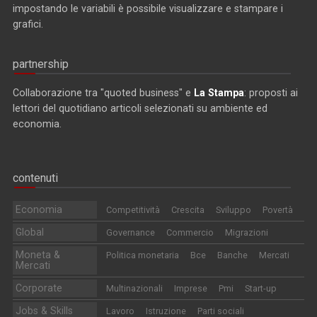
impostando le variabili è possibile visualizzare e stampare i
grafici.
partnership
Collaborazione tra "quoted business" e
La Stampa
: proposti ai
lettori del quotidiano articoli selezionati su ambiente ed
economia.
contenuti
Economia
Competitività
Crescita
Sviluppo
Povertà
Global
Governance
Commercio
Migrazioni
Moneta &
Politica monetaria
Bce
Banche
Mercati
Mercati
Corporate
Multinazionali
Imprese
Pmi
Start-up
Jobs & Skills
Lavoro
Istruzione
Parti sociali