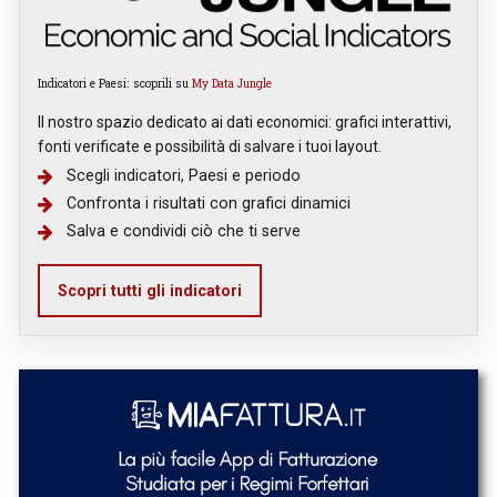
Indicatori e Paesi: scoprili su
My Data Jungle
Il nostro spazio dedicato ai dati economici: grafici interattivi,
fonti verificate e possibilità di salvare i tuoi layout.
Scegli indicatori, Paesi e periodo
Confronta i risultati con grafici dinamici
Salva e condividi ciò che ti serve
Scopri tutti gli indicatori