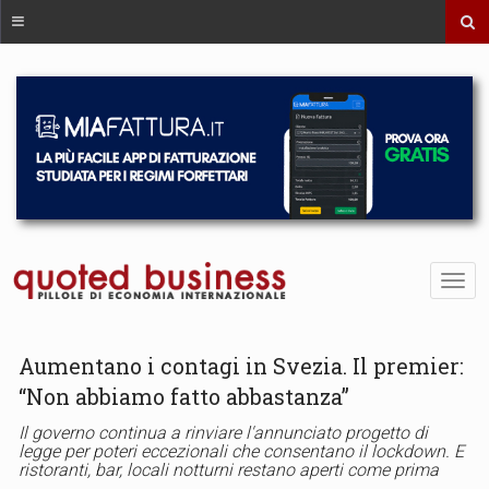
Aumentano i contagi in Svezia. Il premier:
“Non abbiamo fatto abbastanza”
Il governo continua a rinviare l'annunciato progetto di
legge per poteri eccezionali che consentano il lockdown. E
ristoranti, bar, locali notturni restano aperti come prima