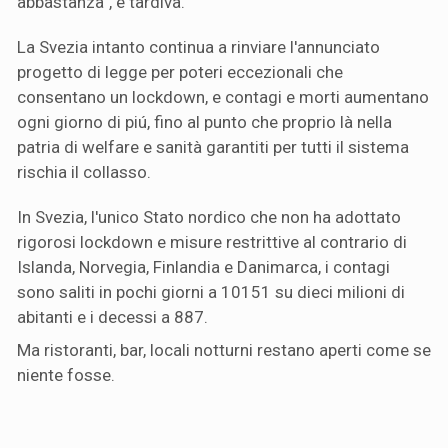
abbastanza”, è tardiva.
La Svezia intanto continua a rinviare l'annunciato
progetto di legge per poteri eccezionali che
consentano un lockdown, e contagi e morti aumentano
ogni giorno di piú, fino al punto che proprio là nella
patria di welfare e sanità garantiti per tutti il sistema
rischia il collasso.
In Svezia, l'unico Stato nordico che non ha adottato
rigorosi lockdown e misure restrittive al contrario di
Islanda, Norvegia, Finlandia e Danimarca, i contagi
sono saliti in pochi giorni a 10151 su dieci milioni di
abitanti e i decessi a 887.
Ma ristoranti, bar, locali notturni restano aperti come se
niente fosse.