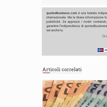
quotedbusiness.com
è una testata indipe
internazionale. Ma la libera informazione 
pubblicità. Se apprezzi i nostri contenuti
garantire l'indipendenza di quotedbusiness.
sei anche tu.
Gra
Articoli correlati