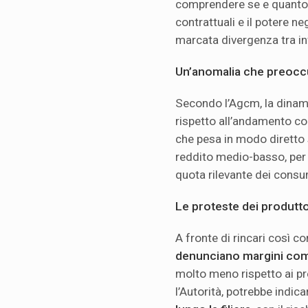
comprendere se e quanto l
contrattuali e il potere ne
marcata divergenza tra in
Un’anomalia che preocc
Secondo l’Agcm, la dinam
rispetto all’andamento c
che pesa in modo diretto s
reddito medio-basso, per 
quota rilevante dei consu
Le proteste dei produttor
A fronte di rincari così co
denunciano margini co
molto meno rispetto ai pr
l’Autorità, potrebbe indic