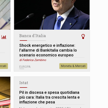
Banca d'Italia
Shock energetico e inflazione:
l’allarme di Bankitalia cambia lo
scenario economico europeo
di Federica Zambino
rcati
Moneta & Mercati
EUROPA
Istat
Pil in discesa e spesa quotidiana
più cara: Italia tra crescita lenta e
inflazione che pesa