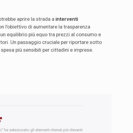
potrebbe aprire la strada a
interventi
con l’obiettivo di aumentare la trasparenza
e un equilibrio più equo tra prezzi al consumo e
ori. Un passaggio cruciale per riportare sotto
 spesa più sensibili per cittadini e imprese.
 ha selezionato gli elementi ritenuti più rilevanti.