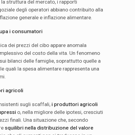
a struttura del mercato, i rapporti
goziale degli operatori abbiano contribuito alla
flazione generale e inflazione alimentare.
upa i consumatori
ica dei prezzi del cibo appare anomala
omplessivo del costo della vita. Un fenomeno
ui bilanci delle famiglie, soprattutto quelle a
le quali la spesa alimentare rappresenta una
mi.
i agricoli
nsistenti sugli scaffali,
i produttori agricoli
mpressi
o, nella migliore delle ipotesi, cresciuti
ezzi finali. Una situazione che, secondo
are
squilibri nella distribuzione del valore