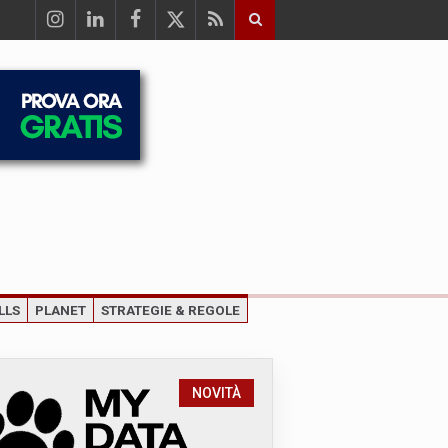
LLS
PLANET
STRATEGIE & REGOLE
NOVITÀ