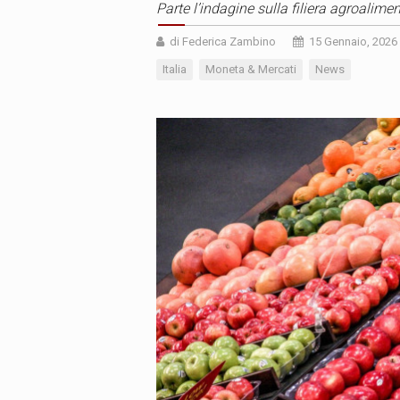
Parte l’indagine sulla filiera agroalime
di Federica Zambino
15 Gennaio, 2026
Italia
Moneta & Mercati
News