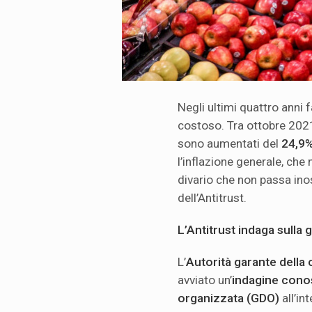
Negli ultimi quattro anni 
costoso. Tra ottobre 2021
sono aumentati del
24,9
l’inflazione generale, che
divario che non passa inos
dell’Antitrust.
L’Antitrust indaga sulla
L’
Autorità garante dell
avviato un’
indagine conos
organizzata (GDO)
all’in