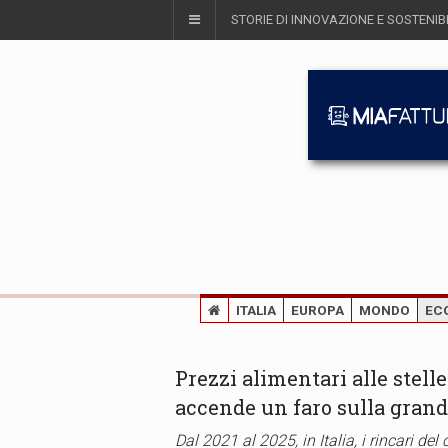
STORIE DI INNOVAZIONE E SOSTENIBI
ITALIA
EUROPA
MONDO
EC
Prezzi alimentari alle stelle
accende un faro sulla grand
Dal 2021 al 2025, in Italia, i rincari del