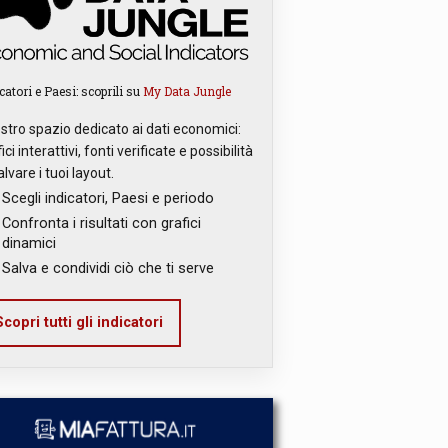
catori e Paesi: scoprili su
My Data Jungle
ostro spazio dedicato ai dati economici:
ici interattivi, fonti verificate e possibilità
alvare i tuoi layout.
Scegli indicatori, Paesi e periodo
Confronta i risultati con grafici
dinamici
Salva e condividi ciò che ti serve
copri tutti gli indicatori