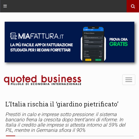
L’Italia rischia il ‘giardino pietrificato’
Prestiti in calo e imprese sotto pressione: il sistema
bancario frena la crescita dopo trent’anni di riforme. In
Italia il credito alle imprese si attesta intorno al 59% del
PIL, mentre in Germania sfiora il 90%