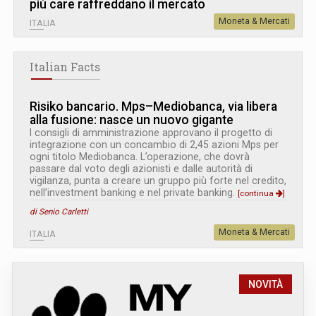
più care raffreddano il mercato
Moneta & Mercati
ITALIA
Italian Facts
Risiko bancario. Mps–Mediobanca, via libera
alla fusione: nasce un nuovo gigante
I consigli di amministrazione approvano il progetto di
integrazione con un concambio di 2,45 azioni Mps per
ogni titolo Mediobanca. L’operazione, che dovrà
passare dal voto degli azionisti e dalle autorità di
vigilanza, punta a creare un gruppo più forte nel credito,
nell’investment banking e nel private banking.
[continua
]
di Senio Carletti
Moneta & Mercati
ITALIA
NOVITÀ