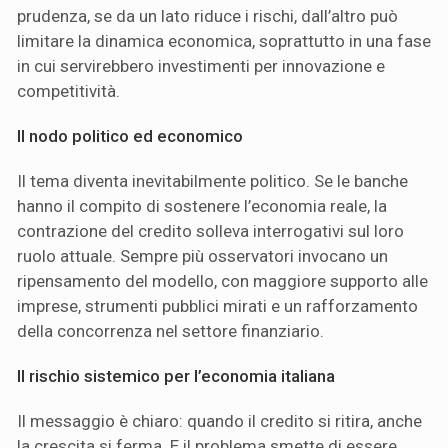
prudenza, se da un lato riduce i rischi, dall’altro può
limitare la dinamica economica, soprattutto in una fase
in cui servirebbero investimenti per innovazione e
competitività.
Il nodo politico ed economico
Il tema diventa inevitabilmente politico. Se le banche
hanno il compito di sostenere l’economia reale, la
contrazione del credito solleva interrogativi sul loro
ruolo attuale. Sempre più osservatori invocano un
ripensamento del modello, con maggiore supporto alle
imprese, strumenti pubblici mirati e un rafforzamento
della concorrenza nel settore finanziario.
Il rischio sistemico per l’economia italiana
Il messaggio è chiaro: quando il credito si ritira, anche
la crescita si ferma. E il problema smette di essere