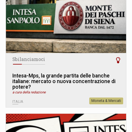
Sbilanciamoci
Intesa-Mps, la grande partita delle banche
italiane: mercato o nuova concentrazione di
potere?
a cura della redazione
Moneta & Mercati
ITALIA