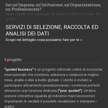
Sei un'Impresa, un'Istituzione, un'Organizzazione,
un Professionista?
Operi a livello internazionale nel settore Pubblico, Privato, No-
profit?
SERVIZI DI SELEZIONE, RACCOLTA ED
ANALISI DEI DATI
Scopri nel dettaglio cosa possiamo fare per te »
il progetto
"quoted business"
è un progetto editoriale online di economia
internazionale che monitora, seleziona e rielabora le migliori
news, analisi e idee a livello globale. L'utente è invitato a
partecipare attivamente preselezionando i contenuti preferiti
attraverso una funzione dedicata
("your quoted")
. Un'altra
sezione interattiva riguarda gli indicatori macroeconomici:
impostando le variabili è possibile visualizzare e stampare i
grafici.