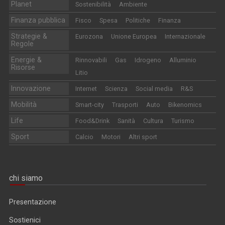
Planet
Sostenibilità
Ambiente
Finanza pubblica
Fisco
Spesa
Politiche
Finanza
Strategie &
Eurozona
Unione Europea
Internazionale
Regole
Energie &
Rinnovabili
Gas
Idrogeno
Alluminio
Risorse
Litio
Innovazione
Internet
Scienza
Social media
R&S
Mobilità
Smart-city
Trasporti
Auto
Bikenomics
Life
Food&Drink
Sanità
Cultura
Turismo
Sport
Calcio
Motori
Altri sport
chi siamo
Presentazione
Sostienici