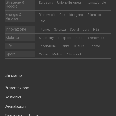
Strategie &
Eurozona
Unione Europea
Internazionale
Regole
Energie &
Rinnovabili
Gas
Idrogeno
Alluminio
Risorse
Litio
Innovazione
Internet
Scienza
Social media
R&S
Mobilità
Smart-city
Trasporti
Auto
Bikenomics
Life
Food&Drink
Sanità
Cultura
Turismo
Sport
Calcio
Motori
Altri sport
chi siamo
Presentazione
Sostienici
Segnalazioni
Termini e condizioni