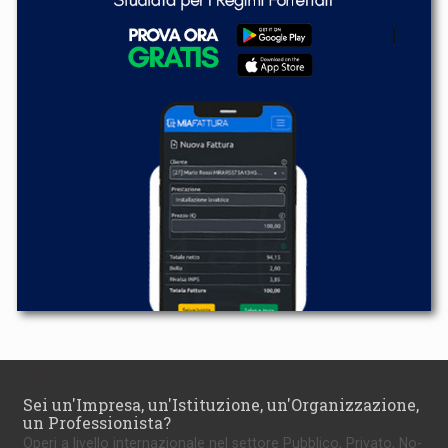
Sei un'Impresa, un'Istituzione, un'Organizzazione,
un Professionista?
Operi a livello internazionale nel settore Pubblico, Privato, No-