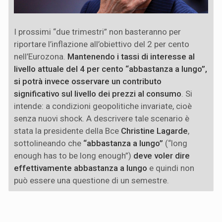
I prossimi “due trimestri” non basteranno per
riportare l’inflazione all’obiettivo del 2 per cento
nell’Eurozona.
Mantenendo i tassi di interesse al
livello attuale del 4 per cento “abbastanza a lungo”,
si potrà invece osservare un contributo
significativo sul livello dei prezzi al consumo
. Si
intende: a condizioni geopolitiche invariate, cioè
senza nuovi shock. A descrivere tale scenario è
stata la presidente della Bce
Christine Lagarde
,
sottolineando che
“abbastanza a lungo”
(“long
enough has to be long enough”)
deve voler dire
effettivamente abbastanza a lungo
e quindi non
può essere una questione di un semestre.