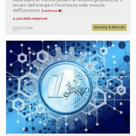
osservazione, mentre pesano le tensioni geopolitiche, il
rincaro dell'energia e l'incertezza sulla crescita
dell'Eurozona.
[continua
]
a cura della redazione
Moneta & Mercati
EUROZONA