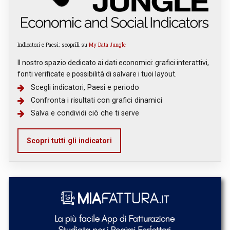
Indicatori e Paesi: scoprili su
My Data Jungle
Il nostro spazio dedicato ai dati economici: grafici interattivi,
fonti verificate e possibilità di salvare i tuoi layout.
Scegli indicatori, Paesi e periodo
Confronta i risultati con grafici dinamici
Salva e condividi ciò che ti serve
Scopri tutti gli indicatori