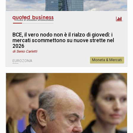
BCE, il vero nodo non è il rialzo di giovedì: i
mercati scommettono su nuove strette nel
2026
di Senio Carletti
Moneta & Mercati
EUROZONA