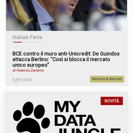
Italian Facts
BCE contro il muro anti-Unicredit: De Guindos
attacca Berlino: “Così si blocca il mercato
unico europeo”
di Federica Zambino
Moneta & Mercati
EUROZONA
NOVITÀ