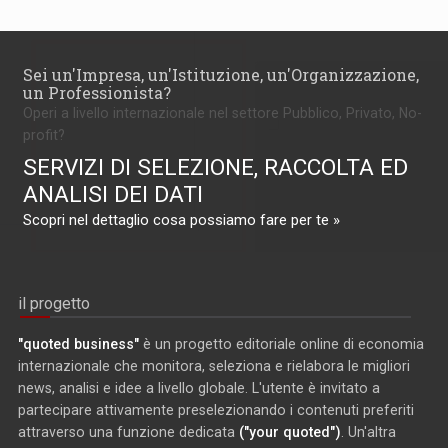
Sei un'Impresa, un'Istituzione, un'Organizzazione,
un Professionista?
Operi a livello internazionale nel settore Pubblico, Privato, No-
profit?
SERVIZI DI SELEZIONE, RACCOLTA ED
ANALISI DEI DATI
Scopri nel dettaglio cosa possiamo fare per te »
il progetto
"quoted business"
è un progetto editoriale online di economia
internazionale che monitora, seleziona e rielabora le migliori
news, analisi e idee a livello globale. L'utente è invitato a
partecipare attivamente preselezionando i contenuti preferiti
attraverso una funzione dedicata
("your quoted")
. Un'altra