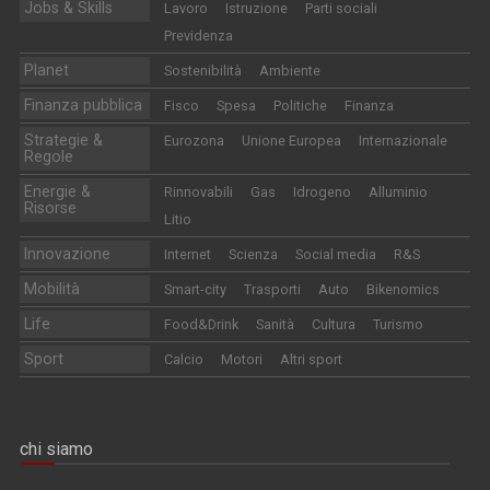
Jobs & Skills
Lavoro
Istruzione
Parti sociali
Previdenza
Planet
Sostenibilità
Ambiente
Finanza pubblica
Fisco
Spesa
Politiche
Finanza
Strategie &
Eurozona
Unione Europea
Internazionale
Regole
Energie &
Rinnovabili
Gas
Idrogeno
Alluminio
Risorse
Litio
Innovazione
Internet
Scienza
Social media
R&S
Mobilità
Smart-city
Trasporti
Auto
Bikenomics
Life
Food&Drink
Sanità
Cultura
Turismo
Sport
Calcio
Motori
Altri sport
chi siamo