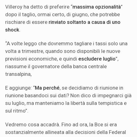
Villeroy ha detto di preferire “
massima opzionalità
”
dopo il taglio, ormai certo, di giugno, che potrebbe
rischiare di essere
rinviato soltanto a causa di uno
shock
.
“A volte leggo che dovremmo tagliare i tassi solo una
volta a trimestre, quando sono disponibili le nuove
previsioni economiche, e quindi
escludere luglio
”,
riassume il governatore della banca centrale
transalpina,
E aggiunge: “
Ma perché
, se decidiamo di riunione in
riunione basandoci sui dati? Non dico di impegnarci già
su luglio, ma manteniamo la libertà sulla tempistica e
sul ritmo”.
Vedremo cosa accadrà. Fino ad ora, la Bce si era
sostanzialmente allineata alla decisioni della Federal