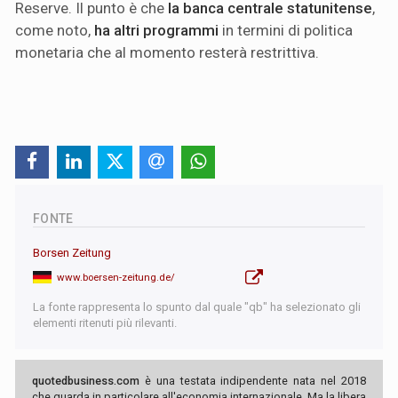
Reserve. Il punto è che
la banca centrale statunitense
,
come noto,
ha altri programmi
in termini di politica
monetaria che al momento resterà restrittiva.
FONTE
Borsen Zeitung
www.boersen-zeitung.de/
La fonte rappresenta lo spunto dal quale "qb" ha selezionato gli
elementi ritenuti più rilevanti.
quotedbusiness.com
è una testata indipendente nata nel 2018
che guarda in particolare all'economia internazionale. Ma la libera