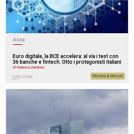
Ansa
Euro digitale, la BCE accelera: al via i test con
36 banche e fintech. Otto i protagonisti italiani
di Federica Zambino
Moneta & Mercati
EUROZONA