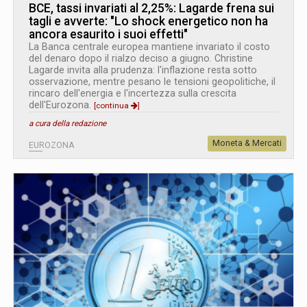
BCE, tassi invariati al 2,25%: Lagarde frena sui
tagli e avverte: "Lo shock energetico non ha
ancora esaurito i suoi effetti"
La Banca centrale europea mantiene invariato il costo
del denaro dopo il rialzo deciso a giugno. Christine
Lagarde invita alla prudenza: l'inflazione resta sotto
osservazione, mentre pesano le tensioni geopolitiche, il
rincaro dell'energia e l'incertezza sulla crescita
dell'Eurozona.
[continua
]
a cura della redazione
Moneta & Mercati
EUROZONA