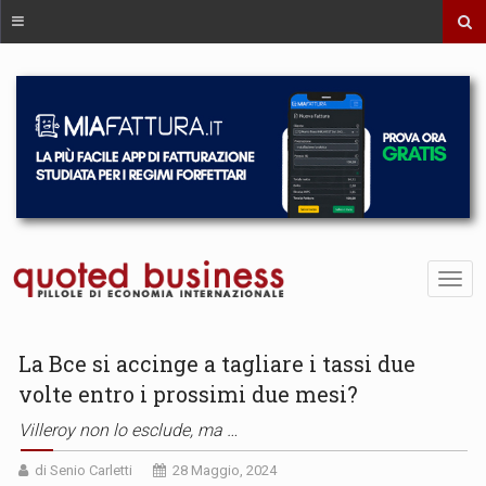
La Bce si accinge a tagliare i tassi due
volte entro i prossimi due mesi?
Villeroy non lo esclude, ma …
di Senio Carletti
28 Maggio, 2024