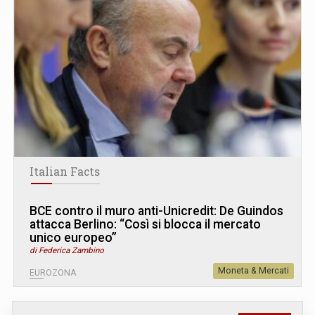
Italian Facts
BCE contro il muro anti-Unicredit: De Guindos
attacca Berlino: “Così si blocca il mercato
unico europeo”
di Federica Zambino
Moneta & Mercati
EUROZONA