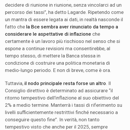
decidere di riunione in riunione, senza vincolarci ad un
percorso dei tassi”, ha detto Lagarde. Ripetendo come
un mantra di essere legata ai dati, in realtà nasconde il
fatto che
la Bce sembra aver rinunciato da tempo a
considerare le aspettative di inflazione
che
certamente è un lavoro più rischioso nel senso che si
espone a continue revisioni ma consentirebbe, al
tempo stesso, di mettere la Banca stessa in
condizione di costruire una politica monetaria di
medio-lungo periodo. E non di breve, come è ora.
Tuttavia,
il nodo principale resta forse un altro
. Il
Consiglio direttivo è determinato ad assicurare “il
ritorno tempestivo dell’inflazione al suo obiettivo del
2% a medio termine. Manterrà i tassi di riferimento su
livelli sufficientemente restrittivi finché necessario a
conseguire questo fine”. In verità, non tanto
tempestivo visto che anche per il 2025, sempre