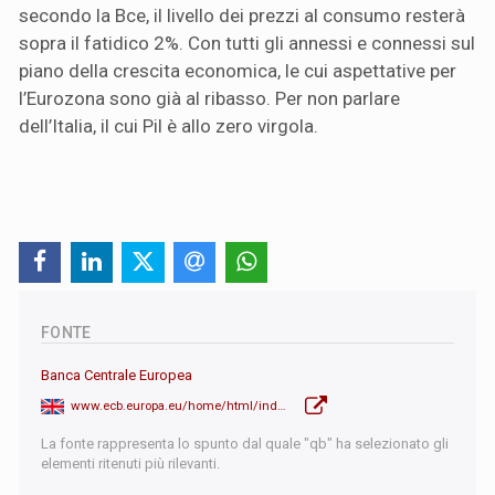
secondo la Bce, il livello dei prezzi al consumo resterà
sopra il fatidico 2%. Con tutti gli annessi e connessi sul
piano della crescita economica, le cui aspettative per
l’Eurozona sono già al ribasso. Per non parlare
dell’Italia, il cui Pil è allo zero virgola.
FONTE
Banca Centrale Europea
www.ecb.europa.eu/home/html/index.en.html
La fonte rappresenta lo spunto dal quale "qb" ha selezionato gli
elementi ritenuti più rilevanti.