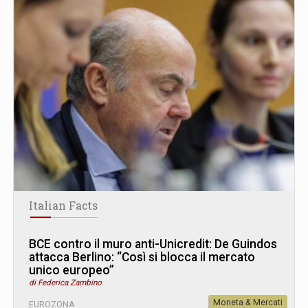
Italian Facts
BCE contro il muro anti-Unicredit: De Guindos
attacca Berlino: “Così si blocca il mercato
unico europeo”
di Federica Zambino
Moneta & Mercati
EUROZONA