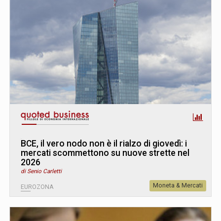
BCE, il vero nodo non è il rialzo di giovedì: i
mercati scommettono su nuove strette nel
2026
di Senio Carletti
Moneta & Mercati
EUROZONA