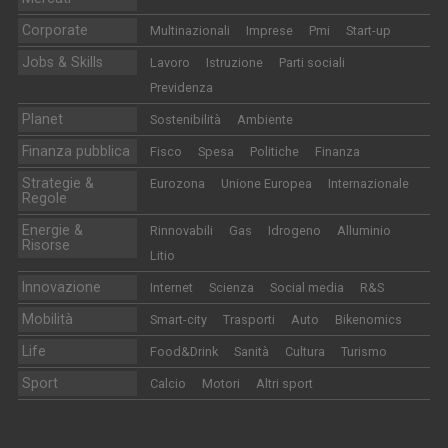
Corporate
Multinazionali
Imprese
Pmi
Start-up
Jobs & Skills
Lavoro
Istruzione
Parti sociali
Previdenza
Planet
Sostenibilità
Ambiente
Finanza pubblica
Fisco
Spesa
Politiche
Finanza
Strategie &
Eurozona
Unione Europea
Internazionale
Regole
Energie &
Rinnovabili
Gas
Idrogeno
Alluminio
Risorse
Litio
Innovazione
Internet
Scienza
Social media
R&S
Mobilità
Smart-city
Trasporti
Auto
Bikenomics
Life
Food&Drink
Sanità
Cultura
Turismo
Sport
Calcio
Motori
Altri sport