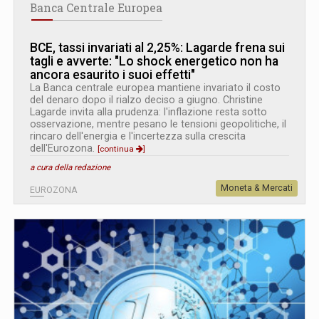
Banca Centrale Europea
BCE, tassi invariati al 2,25%: Lagarde frena sui
tagli e avverte: "Lo shock energetico non ha
ancora esaurito i suoi effetti"
La Banca centrale europea mantiene invariato il costo
del denaro dopo il rialzo deciso a giugno. Christine
Lagarde invita alla prudenza: l'inflazione resta sotto
osservazione, mentre pesano le tensioni geopolitiche, il
rincaro dell'energia e l'incertezza sulla crescita
dell'Eurozona.
[continua
]
a cura della redazione
Moneta & Mercati
EUROZONA