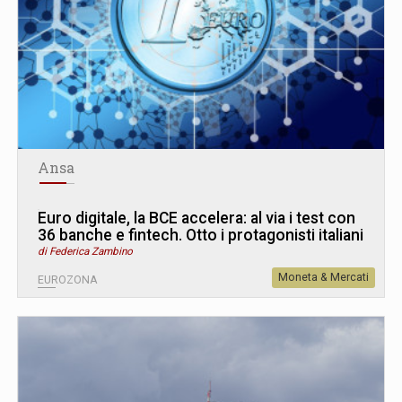
Ansa
Euro digitale, la BCE accelera: al via i test con
36 banche e fintech. Otto i protagonisti italiani
di Federica Zambino
Moneta & Mercati
EUROZONA