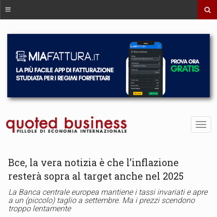
Bce, la vera notizia è che l’inflazione
resterà sopra al target anche nel 2025
La Banca centrale europea mantiene i tassi invariati e apre
a un (piccolo) taglio a settembre. Ma i prezzi scendono
troppo lentamente