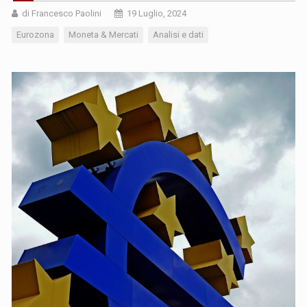
di Francesco Paolini
19 Luglio, 2024
Eurozona
Moneta & Mercati
Analisi e dati