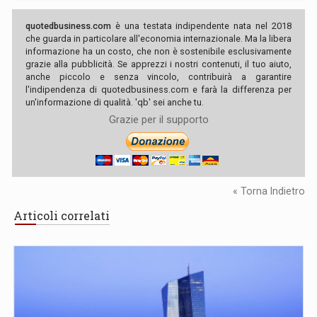
quotedbusiness.com
è una testata indipendente nata nel 2018
che guarda in particolare all'economia internazionale. Ma la libera
informazione ha un costo, che non è sostenibile esclusivamente
grazie alla pubblicità. Se apprezzi i nostri contenuti, il tuo aiuto,
anche piccolo e senza vincolo, contribuirà a garantire
l'indipendenza di quotedbusiness.com e farà la differenza per
un'informazione di qualità. 'qb' sei anche tu.
Grazie per il supporto
« Torna Indietro
Articoli correlati