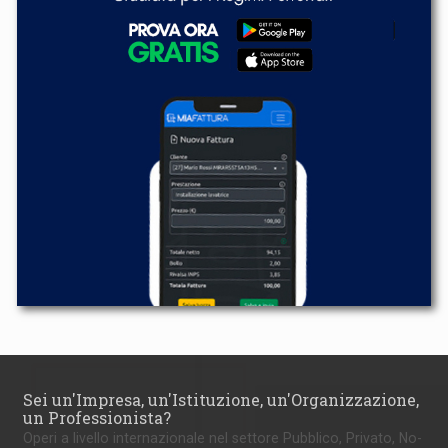
Sei un'Impresa, un'Istituzione, un'Organizzazione,
un Professionista?
Operi a livello internazionale nel settore Pubblico, Privato, No-