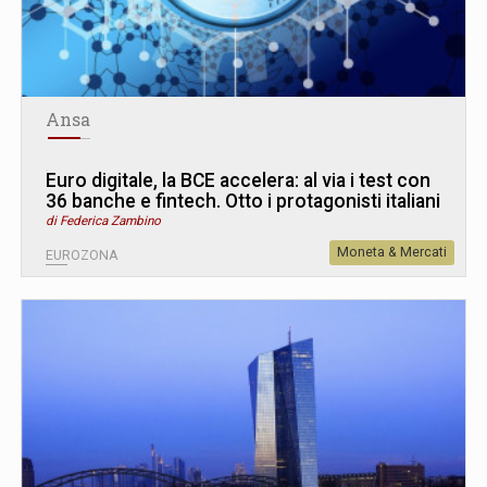
Ansa
Euro digitale, la BCE accelera: al via i test con
36 banche e fintech. Otto i protagonisti italiani
di Federica Zambino
Moneta & Mercati
EUROZONA