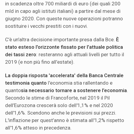
in scadenza oltre 700 miliardi di euro (dei quali 200
mld in capo agli istituti italiani) a partire dal mese di
giugno 2020. Con queste nuove operazioni potranno
sostituire i vecchi prestiti con i nuovi.
C’è un’altra decisione importante presa dalla Bce.
È
stato esteso l'orizzonte fissato per l'attuale politica
dei tassi zero
: resteranno agli attuali livelli per tutto il
2019 (e non più fino all’estate).
La doppia risposta 'accelerata' della Banca Centrale
testimonia quanto
l'economia stia rallentando e
quanto
sia necessario tornare a sostenere l’economia
.
Secondo le stime di Francoforte, nel 2019 il Pil
dell’Eurozona crescerà solo dell'1,1% e nel 2020
dell'1,6%. Scendono anche le previsioni sui prezzi.
L'inflazione per quest’anno è stimata all'1,2% rispetto
all'1,6% atteso in precedenza.