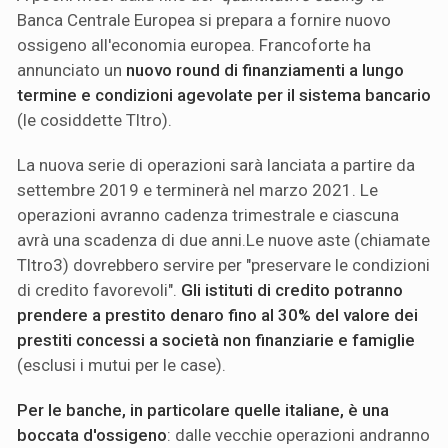
Banca Centrale Europea si prepara a fornire nuovo
ossigeno all'economia europea. Francoforte ha
annunciato un
nuovo round di finanziamenti a lungo
termine e condizioni agevolate per il sistema bancario
(le cosiddette Tltro).
La nuova serie di operazioni sarà lanciata a partire da
settembre 2019 e terminerà nel marzo 2021. Le
operazioni avranno cadenza trimestrale e ciascuna
avrà una scadenza di due anni.Le nuove aste (chiamate
Tltro3) dovrebbero servire per "preservare le condizioni
di credito favorevoli".
Gli istituti di credito potranno
prendere a prestito denaro fino al 30% del valore dei
prestiti concessi a società non finanziarie e famiglie
(esclusi i mutui per le case).
Per le banche, in particolare quelle italiane, è una
boccata d'ossigeno
: dalle vecchie operazioni andranno