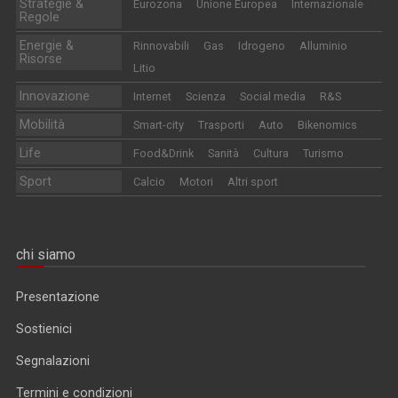
Strategie &
Eurozona
Unione Europea
Internazionale
Regole
Energie &
Rinnovabili
Gas
Idrogeno
Alluminio
Risorse
Litio
Innovazione
Internet
Scienza
Social media
R&S
Mobilità
Smart-city
Trasporti
Auto
Bikenomics
Life
Food&Drink
Sanità
Cultura
Turismo
Sport
Calcio
Motori
Altri sport
chi siamo
Presentazione
Sostienici
Segnalazioni
Termini e condizioni