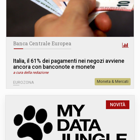
Banca Centrale Europea
Italia, il 61% dei pagamenti nei negozi avviene
ancora con banconote e monete
a cura della redazione
Moneta & Mercati
EUROZONA
NOVITÀ