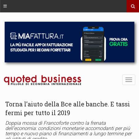
Torna l’aiuto della Bce alle banche. E tassi
fermi per tutto il 2019
Doppia mossa di Francoforte contro la frenata
dell’economia: condizioni monetarie accomodanti per più
tempo e nuovo piano di finanziamenti a lungo termine per
gli istituti di credito