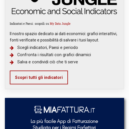
Indicatori e Paesi: scoprili su
My Data Jungle
Il nostro spazio dedicato ai dati economici: grafici interattivi,
fonti verificate e possibilità di salvare i tuoi layout.
Scegli indicatori, Paesi e periodo
Confronta i risultati con grafici dinamici
Salva e condividi ciò che ti serve
Scopri tutti gli indicatori