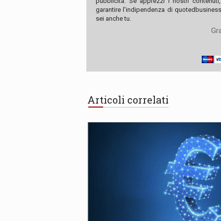
pubblicità. Se apprezzi i nostri contenuti
garantire l'indipendenza di quotedbusiness.
sei anche tu.
Gra
Articoli correlati