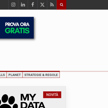
LLS
PLANET
STRATEGIE & REGOLE
NOVITÀ