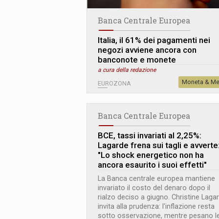
Banca Centrale Europea
Italia, il 61% dei pagamenti nei
negozi avviene ancora con
banconote e monete
a cura della redazione
Moneta & Me
EUROZONA
Banca Centrale Europea
BCE, tassi invariati al 2,25%:
Lagarde frena sui tagli e avverte
"Lo shock energetico non ha
ancora esaurito i suoi effetti"
La Banca centrale europea mantiene
invariato il costo del denaro dopo il
rialzo deciso a giugno. Christine Laga
invita alla prudenza: l'inflazione resta
sotto osservazione, mentre pesano l