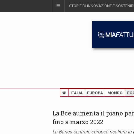
STORIE DI INNOVAZIONE E SOSTENIBI
ITALIA
EUROPA
MONDO
EC
La Bce aumenta il piano pan
fino a marzo 2022
La Banca centrale europea ricalibra l