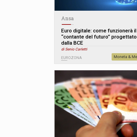
Ansa
Euro digitale: come funzionerà il
“contante del futuro” progettato
dalla BCE
di Senio Carletti
Moneta & Me
EUROZONA