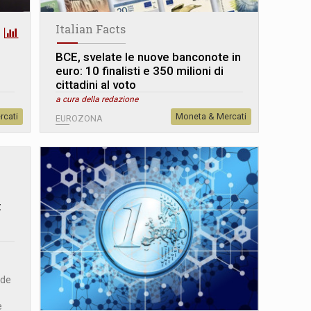
Italian Facts
BCE, svelate le nuove banconote in
euro: 10 finalisti e 350 milioni di
cittadini al voto
a cura della redazione
rcati
Moneta & Mercati
EUROZONA
:
rde
e