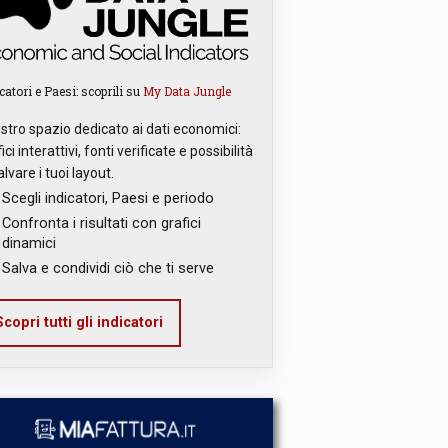
catori e Paesi: scoprili su
My Data Jungle
ostro spazio dedicato ai dati economici:
ici interattivi, fonti verificate e possibilità
alvare i tuoi layout.
Scegli indicatori, Paesi e periodo
Confronta i risultati con grafici
dinamici
Salva e condividi ciò che ti serve
copri tutti gli indicatori