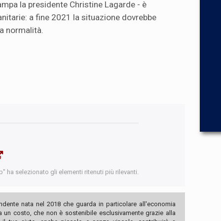
ampa la presidente Christine Lagarde - è
nitarie: a fine 2021 la situazione dovrebbe
a normalità.
 ha selezionato gli elementi ritenuti più rilevanti.
ndente nata nel 2018 che guarda in particolare all'economia
ha un costo, che non è sostenibile esclusivamente grazie alla