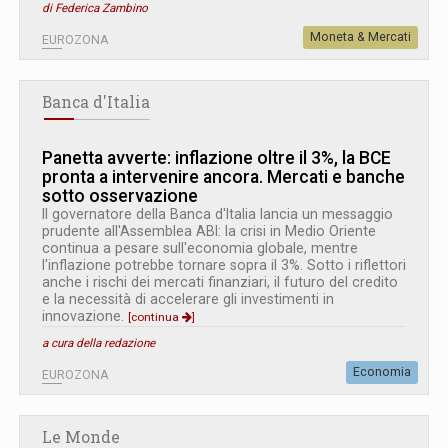
di Federica Zambino
Moneta & Mercati
EUROZONA
Banca d'Italia
Panetta avverte: inflazione oltre il 3%, la BCE
pronta a intervenire ancora. Mercati e banche
sotto osservazione
Il governatore della Banca d'Italia lancia un messaggio
prudente all'Assemblea ABI: la crisi in Medio Oriente
continua a pesare sull'economia globale, mentre
l'inflazione potrebbe tornare sopra il 3%. Sotto i riflettori
anche i rischi dei mercati finanziari, il futuro del credito
e la necessità di accelerare gli investimenti in
innovazione.
[continua
]
a cura della redazione
Economia
EUROZONA
Le Monde