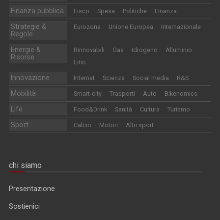
Finanza pubblica
Fisco
Spesa
Politiche
Finanza
Strategie &
Eurozona
Unione Europea
Internazionale
Regole
Energie &
Rinnovabili
Gas
Idrogeno
Alluminio
Risorse
Litio
Innovazione
Internet
Scienza
Social media
R&S
Mobilità
Smart-city
Trasporti
Auto
Bikenomics
Life
Food&Drink
Sanità
Cultura
Turismo
Sport
Calcio
Motori
Altri sport
chi siamo
Presentazione
Sostienici