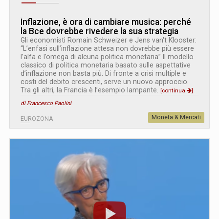
Inflazione, è ora di cambiare musica: perché
la Bce dovrebbe rivedere la sua strategia
Gli economisti Romain Schweizer e Jens van't Klooster:
“L’enfasi sull’inflazione attesa non dovrebbe più essere
l’alfa e l’omega di alcuna politica monetaria” Il modello
classico di politica monetaria basato sulle aspettative
d’inflazione non basta più. Di fronte a crisi multiple e
costi del debito crescenti, serve un nuovo approccio.
Tra gli altri, la Francia è l’esempio lampante.
[continua
]
di Francesco Paolini
Moneta & Mercati
EUROZONA