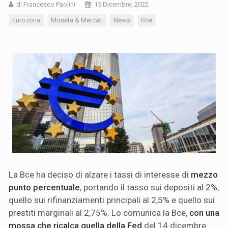
di Francesco Paolini
15 Dicembre, 2022
Eurozona
Moneta & Mercati
News
Bce
La Bce ha deciso di alzare i tassi di interesse di
mezzo
punto percentuale
, portando il tasso sui depositi al 2%,
quello sui rifinanziamenti principali al 2,5% e quello sui
prestiti marginali al 2,75%. Lo comunica la Bce,
con una
mossa che ricalca quella della Fed
del 14 dicembre