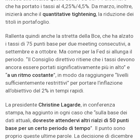
che ha portato i tassi al 4,25%/4,5%. Da marzo, inoltre,
inizierà anche il
quantitative tightening
, la riduzione dei
titoli in portafoglio.
Rallenta quindi anche la stretta della Bce, che ha alzato
i tassi di 75 punti base per due meeting consecutivi, a
settembre e a ottobre. Ma come per la Fed si allunga il
periodo. “Il Consiglio direttivo ritiene che i tassi devono
ancora essere portati significativamente più in alto” e
“
a un ritmo costante
”, in modo da raggiungere “livelli
sufficientemente restrittivi” per portare l’inflazione
all’obiettivo del 2% in tempi rapidi.
La presidente
Christine Lagarde
, in conferenza
stampa, ha aggiunto in ogni caso che “sulla base dei
dati attuali,
dovreste attendervi altri rialzi di 50 punti
base per un certo periodo di tempo
”. Il punto sono
proprio queste ultime parole. La decisione di dicembre