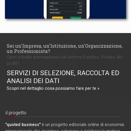
Sei un'Impresa, un'Istituzione, un'Organizzazione,
un Professionista?
Operi a livello internazionale nel settore Pubblico, Privato, No-
profit?
SERVIZI DI SELEZIONE, RACCOLTA ED
ANALISI DEI DATI
Scopri nel dettaglio cosa possiamo fare per te »
il progetto
"quoted business"
è un progetto editoriale online di economia
internazionale che monitora, seleziona e rielabora le migliori