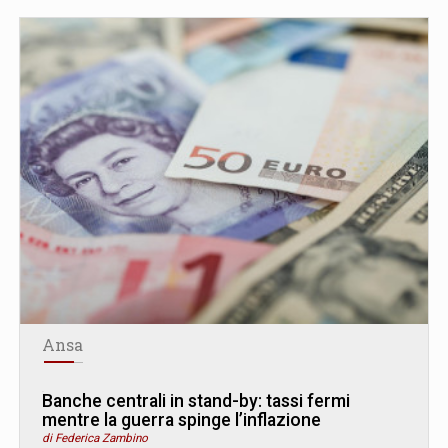
Ansa
Banche centrali in stand-by: tassi fermi
mentre la guerra spinge l’inflazione
di Federica Zambino