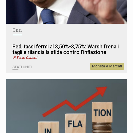
Cnn
Fed, tassi fermi al 3,50%-3,75%: Warsh frena i
tagli e rilancia la sfida contro l'inflazione
di Senio Carletti
Moneta & Mercati
STATI UNITI