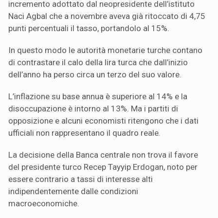
incremento adottato dal neopresidente dell’istituto
Naci Agbal che a novembre aveva già ritoccato di 4,75
punti percentuali il tasso, portandolo al 15%.
In questo modo le autorità monetarie turche contano
di contrastare il calo della lira turca che dall’inizio
dell’anno ha perso circa un terzo del suo valore.
L’inflazione su base annua è superiore al 14% e la
disoccupazione è intorno al 13%. Ma i partiti di
opposizione e alcuni economisti ritengono che i dati
ufficiali non rappresentano il quadro reale.
La decisione della Banca centrale non trova il favore
del presidente turco Recep Tayyip Erdogan, noto per
essere contrario a tassi di interesse alti
indipendentemente dalle condizioni
macroeconomiche.