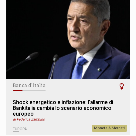
Banca d'Italia
Shock energetico e inflazione: l’allarme di
Bankitalia cambia lo scenario economico
europeo
di Federica Zambino
Moneta & Mercati
EUROPA