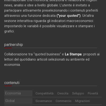
news, analisi e idee a livello globale. L'utente è invitato a
partecipare attivamente preselezionando i contenuti preferiti
attraverso una funzione dedicata
("your quoted")
. Un'altra
sezione interattiva riguarda gli indicatori macroeconomici:
impostando le variabili è possibile visualizzare e stampare i
grafici.
partnership
Collaborazione tra "quoted business" e
La Stampa
: proposti ai
lettori del quotidiano articoli selezionati su ambiente ed
economia.
contenuti
Economia
Competitività
Crescita
Sviluppo
Povertà
Global
Governance
Commercio
Migrazioni