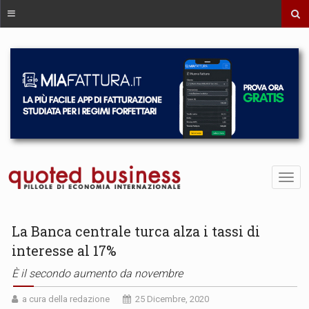
La Banca centrale turca alza i tassi di
interesse al 17%
È il secondo aumento da novembre
a cura della redazione
25 Dicembre, 2020