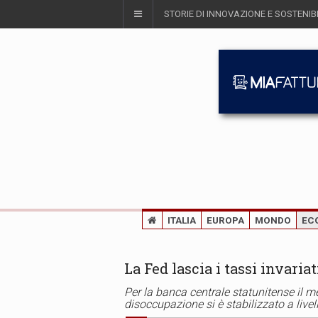
STORIE DI INNOVAZIONE E SOSTENIBI
ITALIA
EUROPA
MONDO
EC
La Fed lascia i tassi invariat
Per la banca centrale statunitense il me
disoccupazione si è stabilizzato a livell