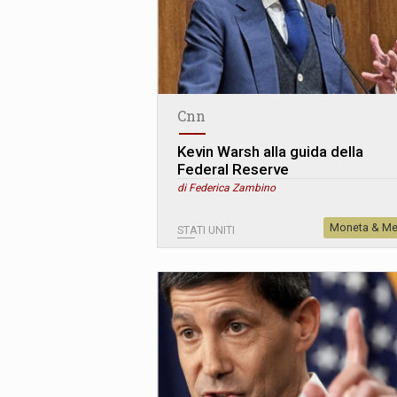
Cnn
Kevin Warsh alla guida della
Federal Reserve
di Federica Zambino
Moneta & Me
STATI UNITI