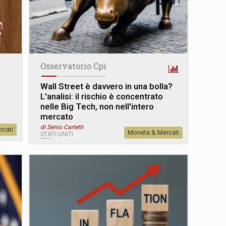
Osservatorio Cpi
Wall Street è davvero in una bolla?
L
'
analisi: il rischio è concentrato
nelle Big Tech, non nell'intero
mercato
di Senio Carletti
rcati
Moneta & Mercati
STATI UNITI