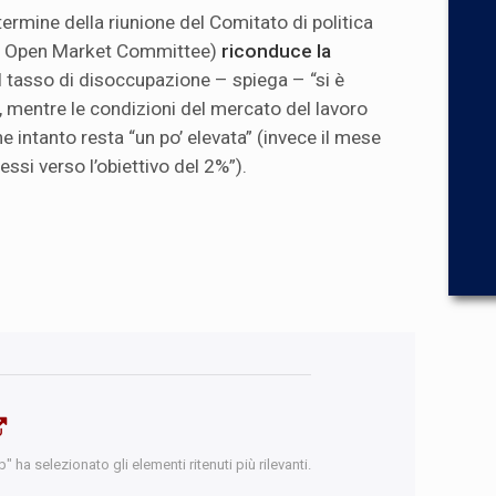
ermine della riunione del Comitato di politica
l Open Market Committee)
riconduce la
 il tasso di disoccupazione – spiega – “si è
i”, mentre le condizioni del mercato del lavoro
ne intanto resta “un po’ elevata” (invece il mese
ssi verso l’obiettivo del 2%”).
 ha selezionato gli elementi ritenuti più rilevanti.