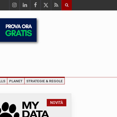
LLS
PLANET
STRATEGIE & REGOLE
NOVITÀ