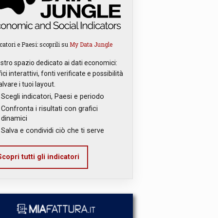
catori e Paesi: scoprili su
My Data Jungle
ostro spazio dedicato ai dati economici:
ici interattivi, fonti verificate e possibilità
alvare i tuoi layout.
Scegli indicatori, Paesi e periodo
Confronta i risultati con grafici
dinamici
Salva e condividi ciò che ti serve
copri tutti gli indicatori