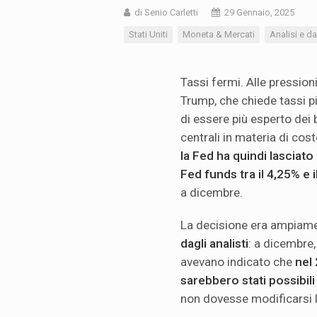
di Senio Carletti
29 Gennaio, 2025
Stati Uniti
Moneta & Mercati
Analisi e da
Tassi fermi. Alle pression
Trump, che chiede tassi pi
di essere più esperto dei 
centrali in materia di cost
la Fed ha quindi lasciato 
Fed funds tra il 4,25% e 
a dicembre.
La decisione era ampiam
dagli analisti
: a dicembre,
avevano indicato che
nel
sarebbero stati possibili 
non dovesse modificarsi 