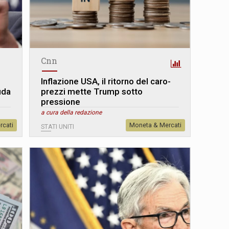
Cnn
Inflazione USA, il ritorno del caro-
fida
prezzi mette Trump sotto
pressione
a cura della redazione
rcati
Moneta & Mercati
STATI UNITI