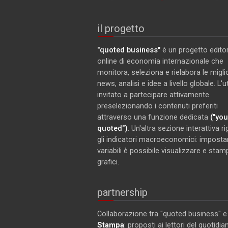
il progetto
"quoted business"
è un progetto editor
online di economia internazionale che
monitora, seleziona e rielabora le miglio
news, analisi e idee a livello globale. L'
invitato a partecipare attivamente
preselezionando i contenuti preferiti
attraverso una funzione dedicata
("you
quoted")
. Un'altra sezione interattiva r
gli indicatori macroeconomici: imposta
variabili è possibile visualizzare e stam
grafici.
partnership
Collaborazione tra "quoted business" 
Stampa
: proposti ai lettori del quotidia