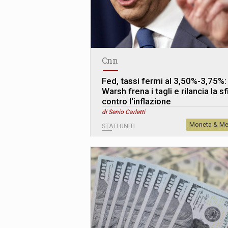
Cnn
Fed, tassi fermi al 3,50%-3,75%:
Warsh frena i tagli e rilancia la s
contro l'inflazione
di Senio Carletti
Moneta & Me
STATI UNITI