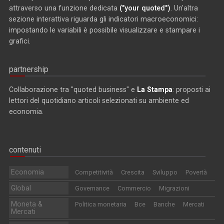
attraverso una funzione dedicata
("your quoted")
. Un'altra
sezione interattiva riguarda gli indicatori macroeconomici:
impostando le variabili è possibile visualizzare e stampare i
grafici.
partnership
Collaborazione tra "quoted business" e
La Stampa
: proposti ai
lettori del quotidiano articoli selezionati su ambiente ed
economia.
contenuti
Economia
Competitività
Crescita
Sviluppo
Povertà
Global
Governance
Commercio
Migrazioni
Moneta &
Politica monetaria
Bce
Banche
Mercati
Mercati