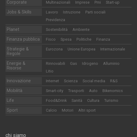
Corporate
Multinazionali
Imprese
Pmi
Start-up
Jobs & Skills
Lavoro
Istruzione
Parti sociali
Previdenza
Planet
Sostenibilità
Ambiente
Finanza pubblica
Fisco
Spesa
Politiche
Finanza
Strategie &
Eurozona
Unione Europea
Internazionale
Regole
Energie &
Rinnovabili
Gas
Idrogeno
Alluminio
Risorse
Litio
Innovazione
Internet
Scienza
Social media
R&S
Mobilità
Smart-city
Trasporti
Auto
Bikenomics
Life
Food&Drink
Sanità
Cultura
Turismo
Sport
Calcio
Motori
Altri sport
chi siamo