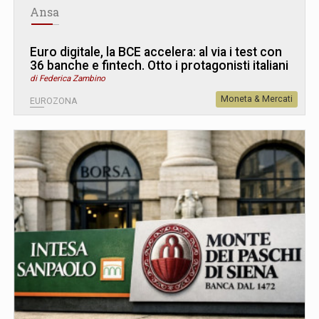
Ansa
Euro digitale, la BCE accelera: al via i test con
36 banche e fintech. Otto i protagonisti italiani
di Federica Zambino
Moneta & Mercati
EUROZONA