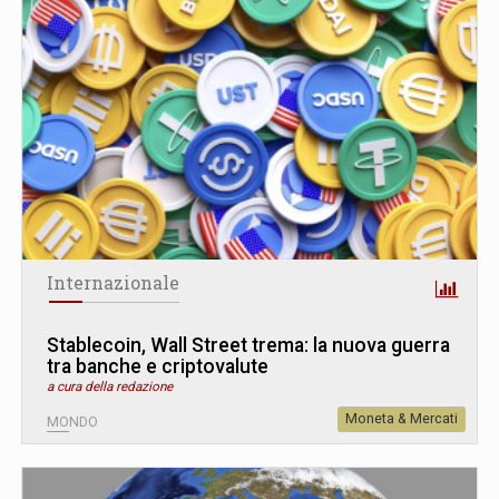
Internazionale
Stablecoin, Wall Street trema: la nuova guerra
tra banche e criptovalute
a cura della redazione
Moneta & Mercati
MONDO