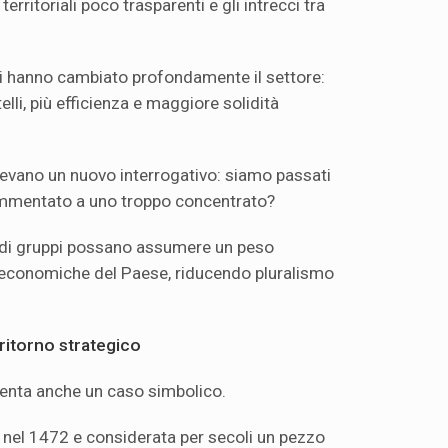
rritoriali poco trasparenti e gli intrecci tra
nni hanno cambiato profondamente il settore:
li, più efficienza e maggiore solidità
evano un nuovo interrogativo: siamo passati
ammentato a uno troppo concentrato?
andi gruppi possano assumere un peso
i economiche del Paese, riducendo pluralismo
l ritorno strategico
enta anche un caso simbolico.
 nel 1472 e considerata per secoli un pezzo