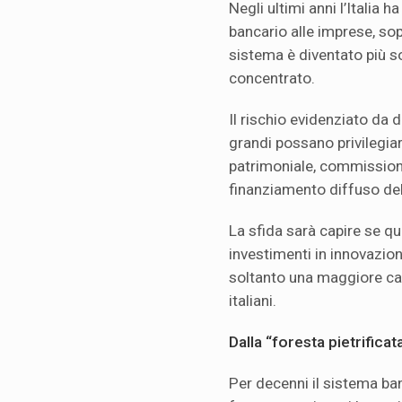
Negli ultimi anni l’Italia 
bancario alle imprese, sop
sistema è diventato più s
concentrato.
Il rischio evidenziato da 
grandi possano privilegiar
patrimoniale, commissioni,
finanziamento diffuso del
La sfida sarà capire se q
investimenti in innovazion
soltanto una maggiore cap
italiani.
Dalla “foresta pietrificat
Per decenni il sistema ban