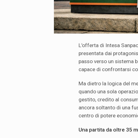
L’offerta di Intesa Sanpa
presentata dai protagonis
passo verso un sistema ba
capace di confrontarsi con
Ma dietro la logica del me
quando una sola operazio
gestito, credito al consum
ancora soltanto di una fus
centro di potere economi
Una partita da oltre 35 mi