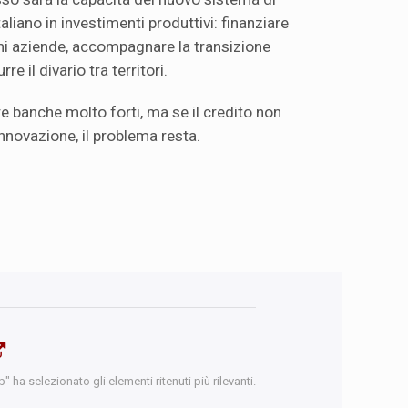
aliano in investimenti produttivi: finanziare
ni aziende, accompagnare la transizione
re il divario tra territori.
 banche molto forti, ma se il credito non
innovazione, il problema resta.
 ha selezionato gli elementi ritenuti più rilevanti.