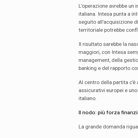
L’operazione avrebbe un i
italiana. Intesa punta a i
seguito all’acquisizione 
territoriale potrebbe conf
Il risultato sarebbe la na
maggiori, con Intesa sempr
management, della gestion
banking e del rapporto con
Al centro della partita c’è
assicurativi europei e un
italiano.
Il nodo: più forza finan
La grande domanda riguar