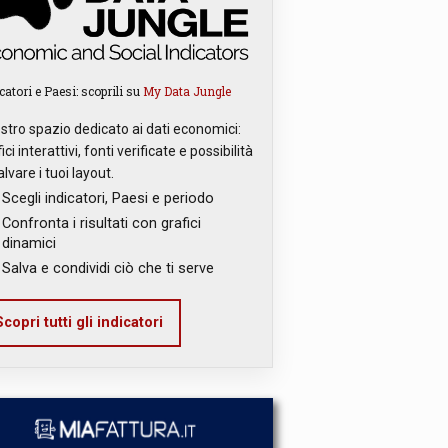
catori e Paesi: scoprili su
My Data Jungle
ostro spazio dedicato ai dati economici:
ici interattivi, fonti verificate e possibilità
alvare i tuoi layout.
Scegli indicatori, Paesi e periodo
Confronta i risultati con grafici
dinamici
Salva e condividi ciò che ti serve
copri tutti gli indicatori