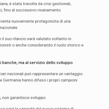
liana, è stata travolta da crisi gestionali,
ici, fino al successivo risanamento.
 diventa nuovamente protagonista di una
 nazionale.
il suo rilancio sarà valutato soltanto in
zionisti o anche considerando il ruolo storico e
ndi banche, ma al servizio dello sviluppo
ziari nazionali può rappresentare un vantaggio
 e Germania hanno difeso i propri campioni
, non garantisce sviluppo.
so sarà la capacità del nuovo sistema di