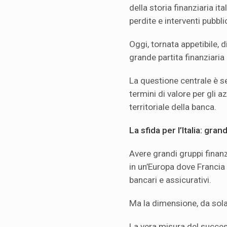
della storia finanziaria ita
perdite e interventi pubbl
Oggi, tornata appetibile,
grande partita finanziaria
La questione centrale è se 
termini di valore per gli a
territoriale della banca.
La sfida per l’Italia: gra
Avere grandi gruppi finan
in un’Europa dove Francia
bancari e assicurativi.
Ma la dimensione, da sola
La vera misura del succes