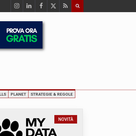
LLS
PLANET
STRATEGIE & REGOLE
NOVITÀ