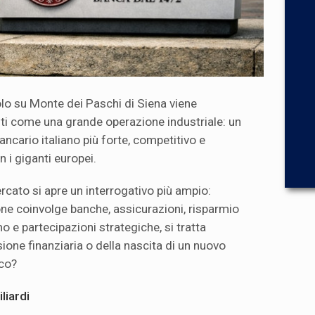
olo su Monte dei Paschi di Siena viene
ti come una grande operazione industriale: un
ncario italiano più forte, competitivo e
 i giganti europei.
rcato si apre un interrogativo più ampio:
ne coinvolge banche, assicurazioni, risparmio
o e partecipazioni strategiche, si tratta
ione finanziaria o della nascita di un nuovo
co?
liardi