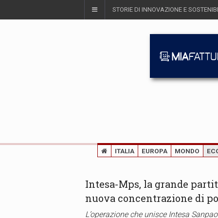
STORIE DI INNOVAZIONE E SOSTENIBI
ITALIA
EUROPA
MONDO
EC
Intesa-Mps, la grande partit
nuova concentrazione di po
L’operazione che unisce Intesa Sanpaol