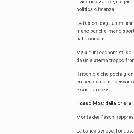
frammentazione, i legami te
politica e finanza.
Le fusioni degli ultimi a
meno banche, meno sportel
patrimoniale.
Ma alcuni economisti soll
da un sistema troppo fr
Il rischio è che pochi gr
crescente nelle decision
e concorrenza.
Il caso Mps: dalla crisi a
Monte dei Paschi rappres
La banca senese, fondata