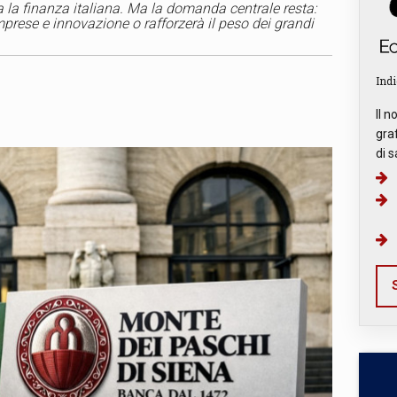
a la finanza italiana. Ma la domanda centrale resta:
mprese e innovazione o rafforzerà il peso dei grandi
Indi
Il n
graf
di s
S