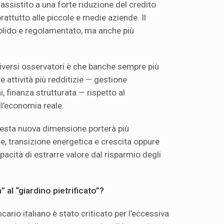
ha assistito a una forte riduzione del credito
rattutto alle piccole e medie aziende. Il
olido e regolamentato, ma anche più
diversi osservatori è che banche sempre più
e attività più redditizie — gestione
 finanza strutturata — rispetto al
l’economia reale.
uesta nuova dimensione porterà più
e, transizione energetica e crescita oppure
acità di estrarre valore dal risparmio degli
a” al “giardino pietrificato”?
cario italiano è stato criticato per l’eccessiva