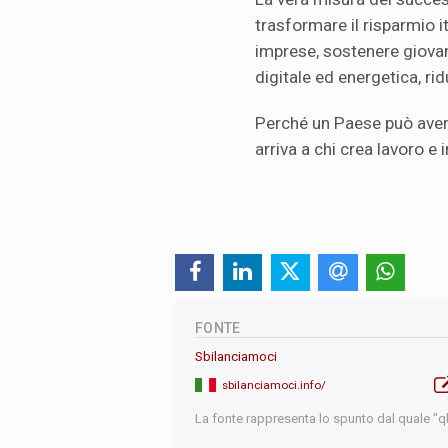
trasformare il risparmio it
imprese, sostenere giova
digitale ed energetica, ridur
Perché un Paese può avere
arriva a chi crea lavoro e 
FONTE
Sbilanciamoci
sbilanciamoci.info/
La fonte rappresenta lo spunto dal quale "qb"