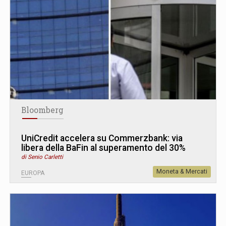
Bloomberg
UniCredit accelera su Commerzbank: via
libera della BaFin al superamento del 30%
di Senio Carletti
Moneta & Mercati
EUROPA