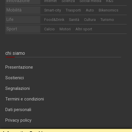
Innovazione
Internet
Scienza
Social media
R&S
Mobilità
Smart-city
Trasporti
Auto
Bikenomics
Life
Food&Drink
Sanità
Cultura
Turismo
Sport
Calcio
Motori
Altri sport
chi siamo
Presentazione
Sostienici
Segnalazioni
Termini e condizioni
Dati personali
Privacy policy
Informativa cookie