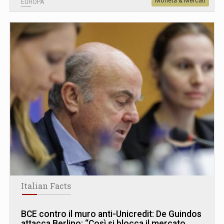
Moneta & Mercati
EUROPA
Italian Facts
BCE contro il muro anti-Unicredit: De Guindos
attacca Berlino: “Così si blocca il mercato