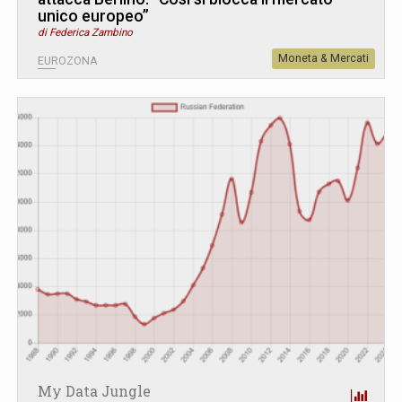
unico europeo”
di Federica Zambino
Moneta & Mercati
EUROZONA
My Data Jungle