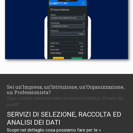
Sei un'Impresa, un'Istituzione, un'Organizzazione,
un Professionista?
Operi a livello internazionale nel settore Pubblico, Privato, No-
profit?
SERVIZI DI SELEZIONE, RACCOLTA ED
ANALISI DEI DATI
Scopri nel dettaglio cosa possiamo fare per te »