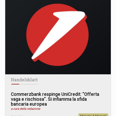
Handelsblatt
Commerzbank respinge UniCredit: “Offerta
vaga e rischiosa”. Si infiamma la sfida
bancaria europea
a cura della redazione