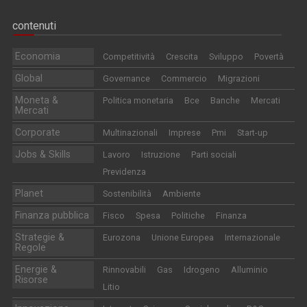
contenuti
Economia
Competitività
Crescita
Sviluppo
Povertà
Global
Governance
Commercio
Migrazioni
Moneta &
Politica monetaria
Bce
Banche
Mercati
Mercati
Corporate
Multinazionali
Imprese
Pmi
Start-up
Jobs & Skills
Lavoro
Istruzione
Parti sociali
Previdenza
Planet
Sostenibilità
Ambiente
Finanza pubblica
Fisco
Spesa
Politiche
Finanza
Strategie &
Eurozona
Unione Europea
Internazionale
Regole
Energie &
Rinnovabili
Gas
Idrogeno
Alluminio
Risorse
Litio