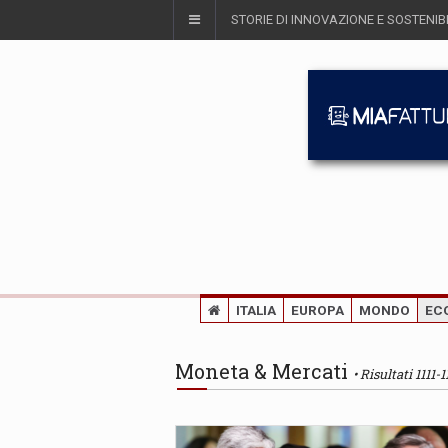
STORIE DI INNOVAZIONE E SOSTENIBI
ITALIA
EUROPA
MONDO
EC
Moneta & Mercati
Risultati 1111-1