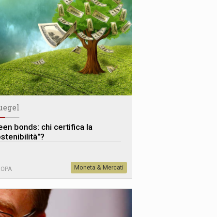
uegel
en bonds: chi certifica la
stenibilità"?
Moneta & Mercati
ROPA