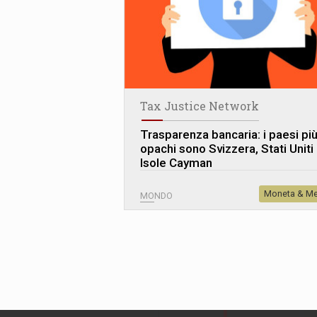
Tax Justice Network
Trasparenza bancaria: i paesi pi
opachi sono Svizzera, Stati Uniti
Isole Cayman
Moneta & Me
MONDO