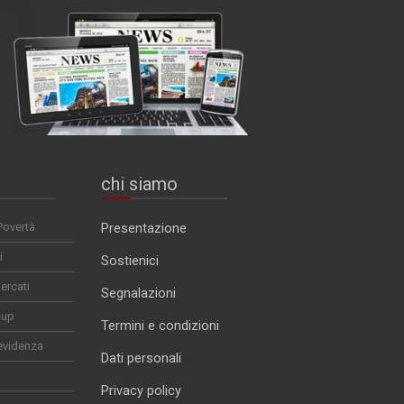
chi siamo
Povertà
Presentazione
i
Sostienici
ercati
Segnalazioni
-up
Termini e condizioni
evidenza
Dati personali
Privacy policy