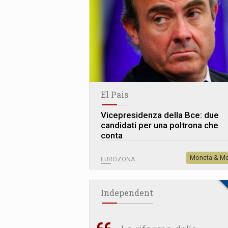
El Pais
Vicepresidenza della Bce: due
candidati per una poltrona che
conta
Moneta & Me
EUROZONA
Independent