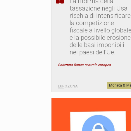
La riforma della
tassazione negli Usa
rischia di intensificare
la competizione
fiscale a livello global
e la possibile erosione
delle basi imponibili
nei paesi dell’Ue.
Bollettino Banca centrale europea
Moneta & Me
EUROZONA