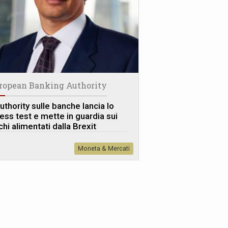
ropean Banking Authority
uthority sulle banche lancia lo
ress test e mette in guardia sui
chi alimentati dalla Brexit
Moneta & Mercati