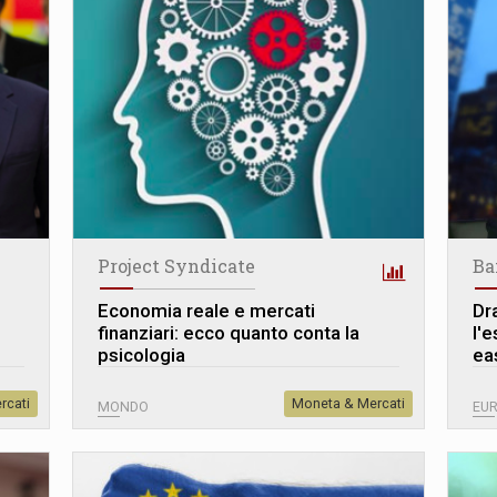
Project Syndicate
Ba
Economia reale e mercati
Dr
finanziari: ecco quanto conta la
l'
psicologia
ea
rcati
Moneta & Mercati
MONDO
EU