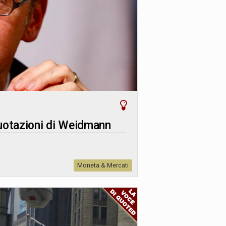
quotazioni di Weidmann
Moneta & Mercati