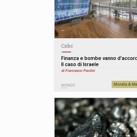
Cnbc
Finanza e bombe vanno d’accor
Il caso di Israele
di Francesco Paolini
Moneta & Me
MONDO