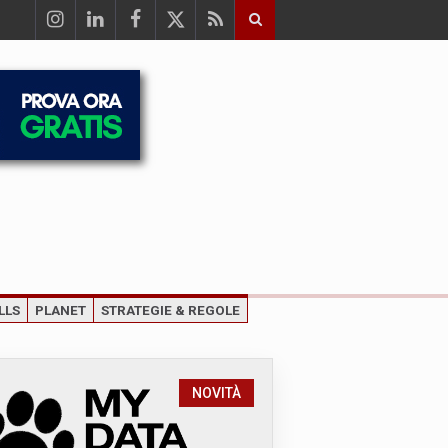
LLS
PLANET
STRATEGIE & REGOLE
NOVITÀ