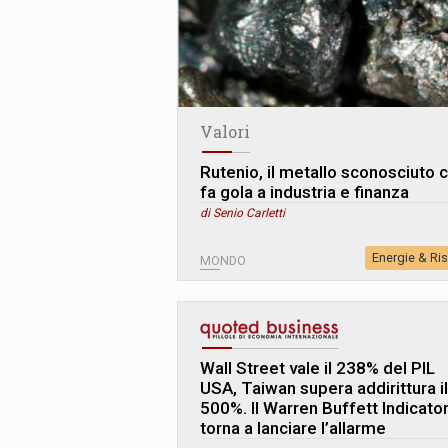
Valori
Rutenio, il metallo sconosciuto 
fa gola a industria e finanza
di Senio Carletti
Energie & Ri
MONDO
Wall Street vale il 238% del PIL
USA, Taiwan supera addirittura il
500%. Il Warren Buffett Indicato
torna a lanciare l’allarme