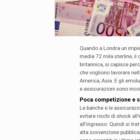
Quando a Londra un impie
media 72 mila sterline, il 
britannica, si capisce perc
che vogliono lavorare nella
America, Asia. E gli emol
e assicurazioni sono inco
Poca competizione e s
Le banche e le assicurazio
evitare rischi di shock al
all'ingresso. Quindi si tr
alta sovvenzione pubblica,