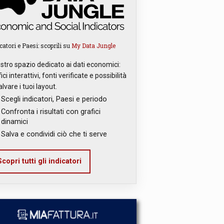
catori e Paesi: scoprili su
My Data Jungle
ostro spazio dedicato ai dati economici:
ici interattivi, fonti verificate e possibilità
alvare i tuoi layout.
Scegli indicatori, Paesi e periodo
Confronta i risultati con grafici
dinamici
Salva e condividi ciò che ti serve
copri tutti gli indicatori