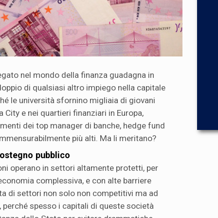
gato nel mondo della finanza guadagna in
doppio di qualsiasi altro impiego nella capitale
hé le università sfornino migliaia di giovani
 City e nei quartieri finanziari in Europa,
umenti dei top manager di banche, hedge fund
mmensurabilmente più alti. Ma li meritano?
ostegno pubblico
ni operano in settori altamente protetti, per
l'economia complessiva, e con alte barriere
atta di settori non solo non competitivi ma ad
 perché spesso i capitali di queste società