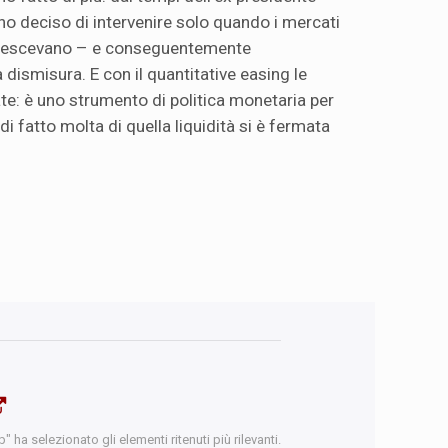
no deciso di intervenire solo quando i mercati
crescevano – e conseguentemente
 a dismisura. E con il quantitative easing le
: è uno strumento di politica monetaria per
i fatto molta di quella liquidità si è fermata
 ha selezionato gli elementi ritenuti più rilevanti.