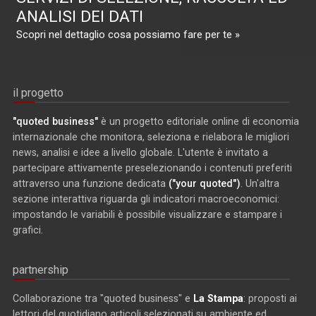
ANALISI DEI DATI
Scopri nel dettaglio cosa possiamo fare per te »
il progetto
"quoted business"
è un progetto editoriale online di economia
internazionale che monitora, seleziona e rielabora le migliori
news, analisi e idee a livello globale. L'utente è invitato a
partecipare attivamente preselezionando i contenuti preferiti
attraverso una funzione dedicata
("your quoted")
. Un'altra
sezione interattiva riguarda gli indicatori macroeconomici:
impostando le variabili è possibile visualizzare e stampare i
grafici.
partnership
Collaborazione tra "quoted business" e
La Stampa
: proposti ai
lettori del quotidiano articoli selezionati su ambiente ed