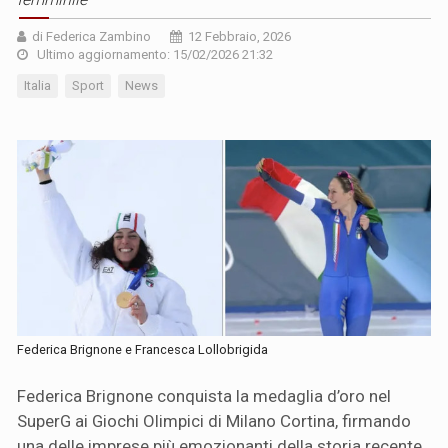
di Federica Zambino
12 Febbraio, 2026
Ultimo aggiornamento: 15/02/2026 21:32
Italia
Sport
News
Federica Brignone e Francesca Lollobrigida
Federica Brignone conquista la medaglia d’oro nel
SuperG ai Giochi Olimpici di Milano Cortina, firmando
una delle imprese più emozionanti della storia recente