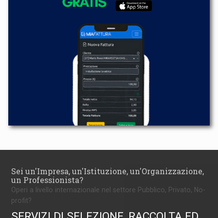
Sei un'Impresa, un'Istituzione, un'Organizzazione,
un Professionista?
Operi a livello internazionale nel settore Pubblico, Privato, No-
profit?
SERVIZI DI SELEZIONE, RACCOLTA ED