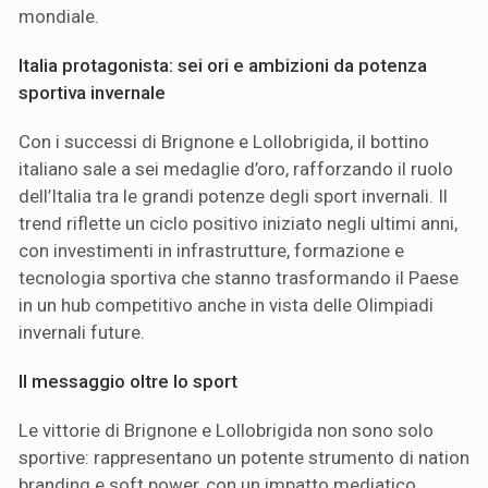
mondiale.
Italia protagonista: sei ori e ambizioni da potenza
sportiva invernale
Con i successi di Brignone e Lollobrigida, il bottino
italiano sale a sei medaglie d’oro, rafforzando il ruolo
dell’Italia tra le grandi potenze degli sport invernali. Il
trend riflette un ciclo positivo iniziato negli ultimi anni,
con investimenti in infrastrutture, formazione e
tecnologia sportiva che stanno trasformando il Paese
in un hub competitivo anche in vista delle Olimpiadi
invernali future.
Il messaggio oltre lo sport
Le vittorie di Brignone e Lollobrigida non sono solo
sportive: rappresentano un potente strumento di nation
branding e soft power, con un impatto mediatico