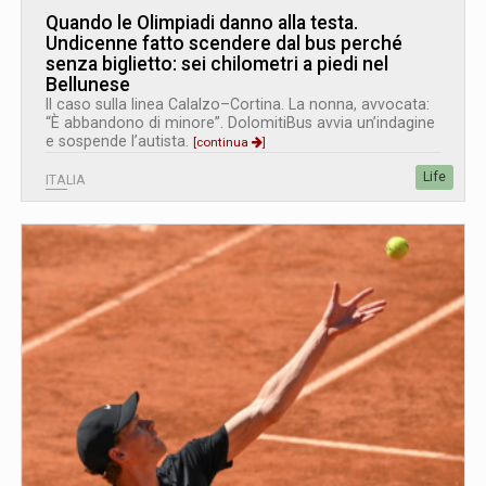
Quando le Olimpiadi danno alla testa.
Undicenne fatto scendere dal bus perché
senza biglietto: sei chilometri a piedi nel
Bellunese
Il caso sulla linea Calalzo–Cortina. La nonna, avvocata:
“È abbandono di minore”. DolomitiBus avvia un’indagine
e sospende l’autista.
[continua
]
Life
ITALIA