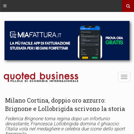
Milano Cortina, doppio oro azzurro:
Brignone e Lollobrigida scrivono la storia
Federica Brignone torna regina dopo un infortunio
devastante, Francesca Lollobrigida domina il ghiaccio:
l’Italia vola nel medagliere e celebra due icone dello sport
femminile