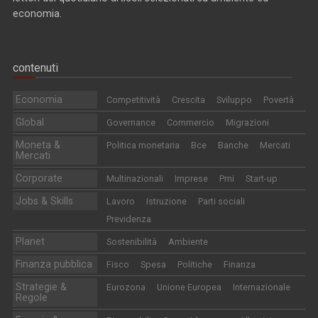
economia.
contenuti
Economia
Competitività
Crescita
Sviluppo
Povertà
Global
Governance
Commercio
Migrazioni
Moneta &
Politica monetaria
Bce
Banche
Mercati
Mercati
Corporate
Multinazionali
Imprese
Pmi
Start-up
Jobs & Skills
Lavoro
Istruzione
Parti sociali
Previdenza
Planet
Sostenibilità
Ambiente
Finanza pubblica
Fisco
Spesa
Politiche
Finanza
Strategie &
Eurozona
Unione Europea
Internazionale
Regole