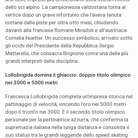
dello sci alpino. La campionessa valdostana torna al
vertice dopo un grave infortunio che l’aveva tenuta
lontana dalle piste per oltre otto mesi, chiudendo
davanti alla francese Romane Miradoli e all’austriaca
Cornelia Huetter. Un successo simbolico, arrivato sotto
gli occhi del Presidente della Repubblica Sergio
Mattarella, che consacra Brignone come una delle più
grandi interpreti della disciplina.
Lollobrigida domina il ghiaccio: doppio titolo olimpico
nei 3000 e 5000 metri
Francesca Lollobrigida completa un’impresa storica nel
pattinaggio di velocità, vincendo l’oro nei 5000 metri
dopo il trionfo nei 3000. È il secondo titolo olimpico
personale per la pattinatrice azzurra, che conferma la
supremazia italiana nella lunga distanza e consolida il
suo status tra le grandi leggende dello speed skating