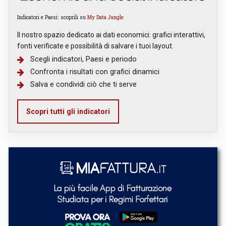
Indicatori e Paesi: scoprili su
My Data Jungle
Il nostro spazio dedicato ai dati economici: grafici interattivi,
fonti verificate e possibilità di salvare i tuoi layout.
Scegli indicatori, Paesi e periodo
Confronta i risultati con grafici dinamici
Salva e condividi ciò che ti serve
Scopri tutti gli indicatori