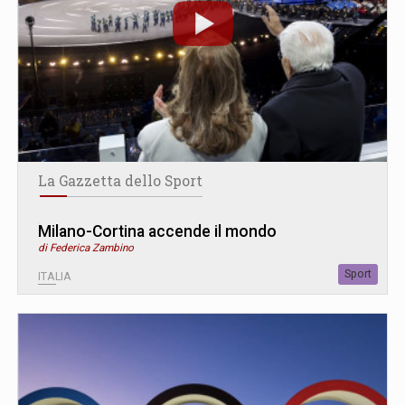
La Gazzetta dello Sport
Milano-Cortina accende il mondo
di Federica Zambino
Sport
ITALIA