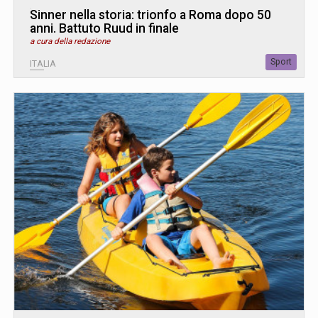
Sinner nella storia: trionfo a Roma dopo 50
anni. Battuto Ruud in finale
a cura della redazione
Sport
ITALIA