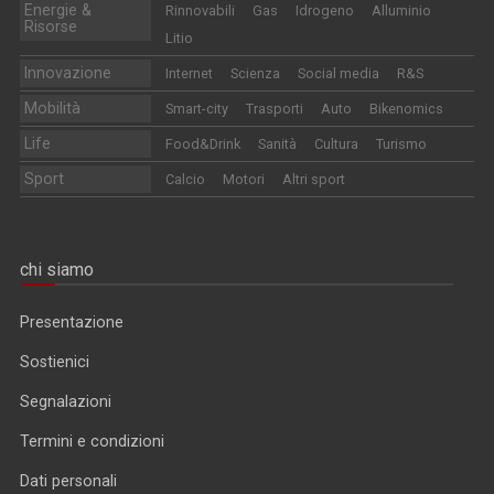
Energie &
Rinnovabili
Gas
Idrogeno
Alluminio
Risorse
Litio
Innovazione
Internet
Scienza
Social media
R&S
Mobilità
Smart-city
Trasporti
Auto
Bikenomics
Life
Food&Drink
Sanità
Cultura
Turismo
Sport
Calcio
Motori
Altri sport
chi siamo
Presentazione
Sostienici
Segnalazioni
Termini e condizioni
Dati personali