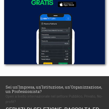
Sei un'Impresa, un'Istituzione, un'Organizzazione,
un Professionista?
Operi a livello internazionale nel settore Pubblico, Privato, No-
profit?