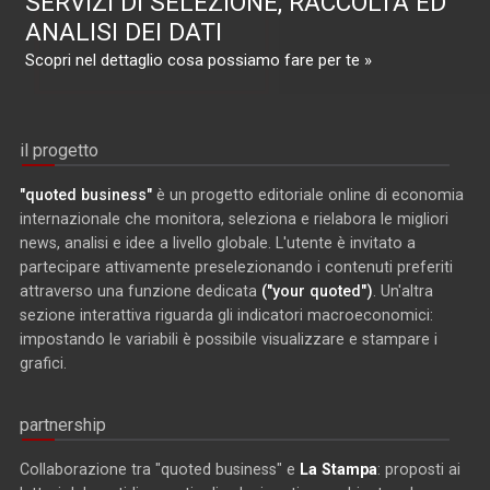
SERVIZI DI SELEZIONE, RACCOLTA ED
ANALISI DEI DATI
Scopri nel dettaglio cosa possiamo fare per te »
il progetto
"quoted business"
è un progetto editoriale online di economia
internazionale che monitora, seleziona e rielabora le migliori
news, analisi e idee a livello globale. L'utente è invitato a
partecipare attivamente preselezionando i contenuti preferiti
attraverso una funzione dedicata
("your quoted")
. Un'altra
sezione interattiva riguarda gli indicatori macroeconomici:
impostando le variabili è possibile visualizzare e stampare i
grafici.
partnership
Collaborazione tra "quoted business" e
La Stampa
: proposti ai