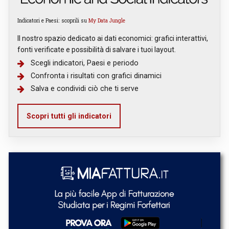
Indicatori e Paesi: scoprili su
My Data Jungle
Il nostro spazio dedicato ai dati economici: grafici interattivi,
fonti verificate e possibilità di salvare i tuoi layout.
Scegli indicatori, Paesi e periodo
Confronta i risultati con grafici dinamici
Salva e condividi ciò che ti serve
Scopri tutti gli indicatori