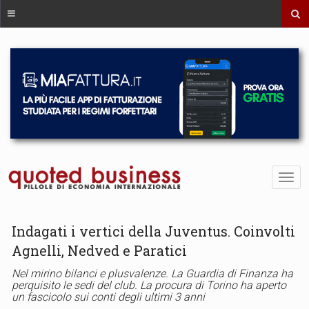
Indagati i vertici della Juventus. Coinvolti
Agnelli, Nedved e Paratici
Nel mirino bilanci e plusvalenze. La Guardia di Finanza ha
perquisito le sedi del club. La procura di Torino ha aperto
un fascicolo sui conti degli ultimi 3 anni