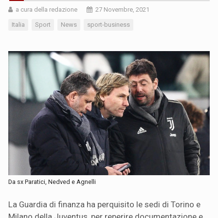
a cura della redazione
27 Novembre, 2021
Italia
Sport
News
sport-business
Da sx Paratici, Nedved e Agnelli
La Guardia di finanza ha perquisito le sedi di Torino e
Milano della Juventus, per reperire documentazione e