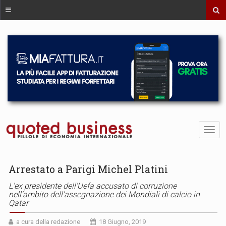
Arrestato a Parigi Michel Platini
L'ex presidente dell'Uefa accusato di corruzione
nell'ambito dell'assegnazione dei Mondiali di calcio in
Qatar
a cura della redazione
18 Giugno, 2019