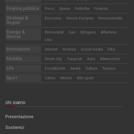
Finanza pubblica
Fisco
Spesa
Politiche
Finanza
Strategie &
Eurozona
Unione Europea
Internazionale
Regole
Energie &
Rinnovabili
Gas
Idrogeno
Alluminio
Risorse
Litio
Innovazione
Internet
Scienza
Social media
R&S
Mobilità
Smart-city
Trasporti
Auto
Bikenomics
Life
Food&Drink
Sanità
Cultura
Turismo
Sport
Calcio
Motori
Altri sport
chi siamo
Presentazione
Sostienici