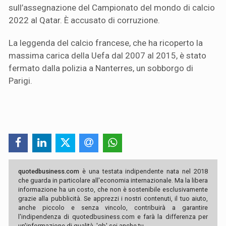
sull’assegnazione del Campionato del mondo di calcio
2022 al Qatar. È accusato di corruzione.
La leggenda del calcio francese, che ha ricoperto la
massima carica della Uefa dal 2007 al 2015, è stato
fermato dalla polizia a Nanterres, un sobborgo di
Parigi.
quotedbusiness.com
è una testata indipendente nata nel 2018
che guarda in particolare all'economia internazionale. Ma la libera
informazione ha un costo, che non è sostenibile esclusivamente
grazie alla pubblicità. Se apprezzi i nostri contenuti, il tuo aiuto,
anche piccolo e senza vincolo, contribuirà a garantire
l'indipendenza di quotedbusiness.com e farà la differenza per
un'informazione di qualità. 'qb' sei anche tu.