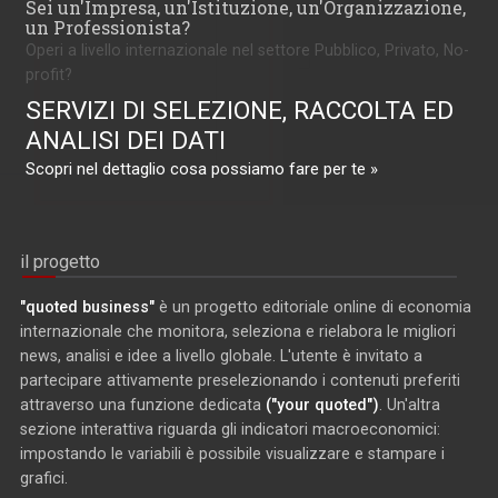
Sei un'Impresa, un'Istituzione, un'Organizzazione,
un Professionista?
Operi a livello internazionale nel settore Pubblico, Privato, No-
profit?
SERVIZI DI SELEZIONE, RACCOLTA ED
ANALISI DEI DATI
Scopri nel dettaglio cosa possiamo fare per te »
il progetto
"quoted business"
è un progetto editoriale online di economia
internazionale che monitora, seleziona e rielabora le migliori
news, analisi e idee a livello globale. L'utente è invitato a
partecipare attivamente preselezionando i contenuti preferiti
attraverso una funzione dedicata
("your quoted")
. Un'altra
sezione interattiva riguarda gli indicatori macroeconomici:
impostando le variabili è possibile visualizzare e stampare i
grafici.