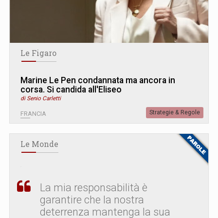
Le Figaro
Marine Le Pen condannata ma ancora in
corsa. Si candida all'Eliseo
di Senio Carletti
Strategie & Regole
FRANCIA
Le Monde
La mia responsabilità è
garantire che la nostra
deterrenza mantenga la sua