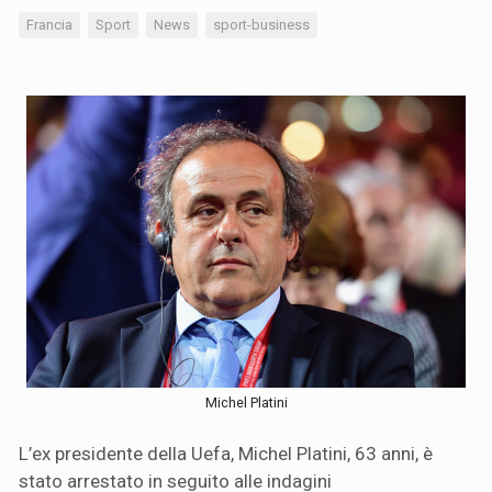
Francia
Sport
News
sport-business
Michel Platini
L’ex presidente della Uefa, Michel Platini, 63 anni, è
stato arrestato in seguito alle indagini