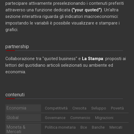
partecipare attivamente preselezionando i contenuti preferiti
attraverso una funzione dedicata
("your quoted")
. Un'altra
sezione interattiva riguarda gli indicatori macroeconomici:
impostando le variabili è possibile visualizzare e stampare i
grafici.
partnership
Collaborazione tra "quoted business" e
La Stampa
: proposti ai
lettori del quotidiano articoli selezionati su ambiente ed
economia.
contenuti
Economia
Competitività
Crescita
Sviluppo
Povertà
Global
Governance
Commercio
Migrazioni
Moneta &
Politica monetaria
Bce
Banche
Mercati
Mercati