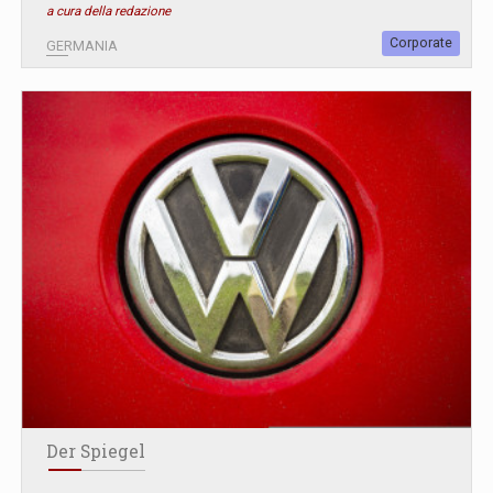
a cura della redazione
Corporate
GERMANIA
Der Spiegel