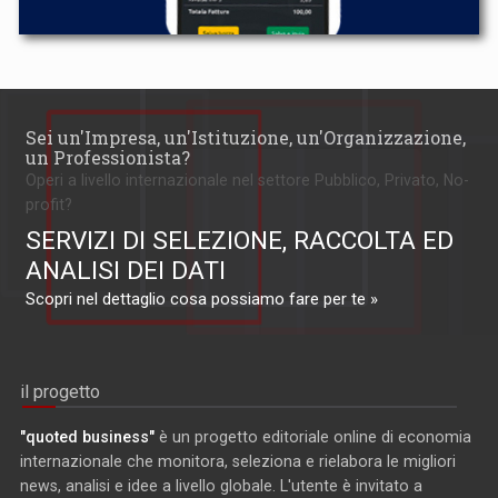
Sei un'Impresa, un'Istituzione, un'Organizzazione,
un Professionista?
Operi a livello internazionale nel settore Pubblico, Privato, No-
profit?
SERVIZI DI SELEZIONE, RACCOLTA ED
ANALISI DEI DATI
Scopri nel dettaglio cosa possiamo fare per te »
il progetto
"quoted business"
è un progetto editoriale online di economia
internazionale che monitora, seleziona e rielabora le migliori
news, analisi e idee a livello globale. L'utente è invitato a