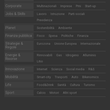
Corporate
Multinazionali
Imprese
Pmi
Start-up
Jobs & Skills
Lavoro
Istruzione
Parti sociali
Previdenza
Planet
Sostenibilità
Ambiente
Finanza pubblica
Fisco
Spesa
Politiche
Finanza
Strategie &
Eurozona
Unione Europea
Internazionale
Regole
Energie &
Rinnovabili
Gas
Idrogeno
Alluminio
Risorse
Litio
Innovazione
Internet
Scienza
Social media
R&S
Mobilità
Smart-city
Trasporti
Auto
Bikenomics
Life
Food&Drink
Sanità
Cultura
Turismo
Sport
Calcio
Motori
Altri sport