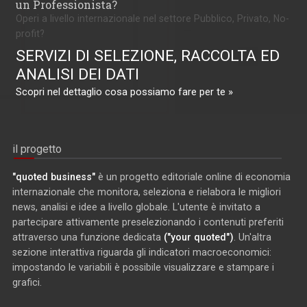
un Professionista?
Operi a livello internazionale nel settore Pubblico, Privato, No-
profit?
SERVIZI DI SELEZIONE, RACCOLTA ED
ANALISI DEI DATI
Scopri nel dettaglio cosa possiamo fare per te »
il progetto
"quoted business"
è un progetto editoriale online di economia
internazionale che monitora, seleziona e rielabora le migliori
news, analisi e idee a livello globale. L'utente è invitato a
partecipare attivamente preselezionando i contenuti preferiti
attraverso una funzione dedicata
("your quoted")
. Un'altra
sezione interattiva riguarda gli indicatori macroeconomici:
impostando le variabili è possibile visualizzare e stampare i
grafici.