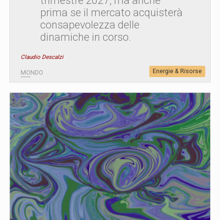
trimestre 2027, ma anche
prima se il mercato acquisterà
consapevolezza delle
dinamiche in corso.
Claudio Descalzi
Energie & Risorse
MONDO