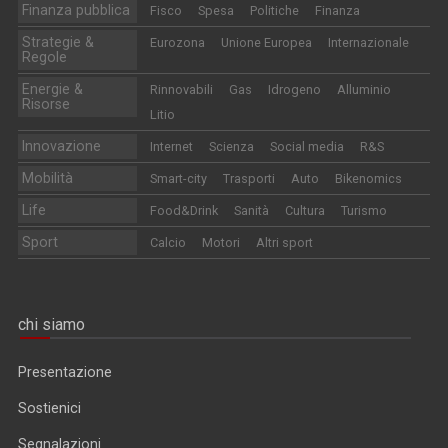
Finanza pubblica
Fisco
Spesa
Politiche
Finanza
Strategie &
Eurozona
Unione Europea
Internazionale
Regole
Energie &
Rinnovabili
Gas
Idrogeno
Alluminio
Risorse
Litio
Innovazione
Internet
Scienza
Social media
R&S
Mobilità
Smart-city
Trasporti
Auto
Bikenomics
Life
Food&Drink
Sanità
Cultura
Turismo
Sport
Calcio
Motori
Altri sport
chi siamo
Presentazione
Sostienici
Segnalazioni