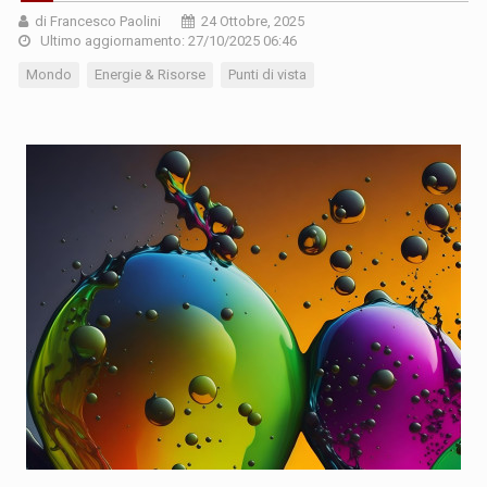
di Francesco Paolini
24 Ottobre, 2025
Ultimo aggiornamento: 27/10/2025 06:46
Mondo
Energie & Risorse
Punti di vista