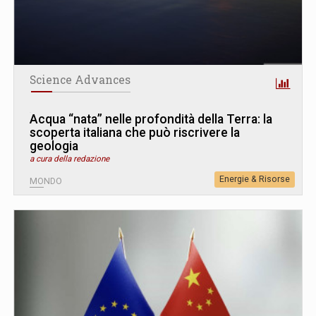
Science Advances
Acqua “nata” nelle profondità della Terra: la
scoperta italiana che può riscrivere la
geologia
a cura della redazione
Energie & Risorse
MONDO