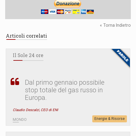
« Torna Indietro
Articoli correlati
Il Sole 24 ore
Dal primo gennaio possibile
stop totale del gas russo in
Europa.
Claudio Descalzi, CEO di ENI
Energie & Risorse
MONDO