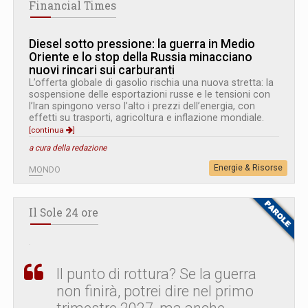
Financial Times
Diesel sotto pressione: la guerra in Medio
Oriente e lo stop della Russia minacciano
nuovi rincari sui carburanti
L’offerta globale di gasolio rischia una nuova stretta: la
sospensione delle esportazioni russe e le tensioni con
l’Iran spingono verso l’alto i prezzi dell’energia, con
effetti su trasporti, agricoltura e inflazione mondiale.
[continua
]
a cura della redazione
Energie & Risorse
MONDO
Il Sole 24 ore
Il punto di rottura? Se la guerra
non finirà, potrei dire nel primo