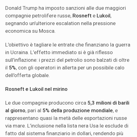
Donald Trump ha imposto sanzioni alle due maggiori
compagnie petrolifere russe,
Rosneft
e
Lukoil
,
segnando un’ulteriore escalation nella pressione
economica su Mosca.
L’obiettivo è tagliare le entrate che finanziano la guerra
in Ucraina. L’effetto immediato si è gi
à riflesso
sull’inflazione: i prezzi del petrolio sono balzati di oltre
il
5%
, con gli operatori in allerta per un possibile calo
dell’offerta globale.
Rosneft e Lukoil nel mirino
Le due compagnie producono circa
5,3 milioni di barili
al giorno
, pari al
5% della produzione mondiale
, e
rappresentano quasi la metà delle esportazioni russe
via mare. L’inclusione nella lista nera Usa le esclude di
fatto dal sistema finanziario in dollari, rendendo più