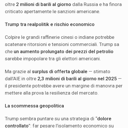
oltre
2 milioni di barili al giorno
dalla Russia e ha finora
criticato apertamente le sanzioni americane.
Trump tra realpolitik e rischio economico
Colpire le grandi raffinerie cinesi o indiane potrebbe
scatenare ritorsioni e tensioni commerciali. Trump sa
che
un aumento prolungato dei prezzi del petrolio
sarebbe impopolare tra gli elettori americani.
Ma grazie al
surplus di offerta globale
— stimato
dall’AIE in oltre
2,3 milioni di barili al giorno nel 2025
—
il presidente potrebbe avere un margine di manovra per
mettere alla prova la resilienza del mercato.
La scommessa geopolitica
Trump sembra puntare su una strategia di “
dolore
controllato
”: far pesare l’isolamento economico su