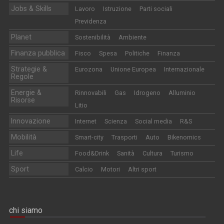
Jobs & Skills
Lavoro
Istruzione
Parti sociali
Previdenza
Planet
Sostenibilità
Ambiente
Finanza pubblica
Fisco
Spesa
Politiche
Finanza
Strategie &
Eurozona
Unione Europea
Internazionale
Regole
Energie &
Rinnovabili
Gas
Idrogeno
Alluminio
Risorse
Litio
Innovazione
Internet
Scienza
Social media
R&S
Mobilità
Smart-city
Trasporti
Auto
Bikenomics
Life
Food&Drink
Sanità
Cultura
Turismo
Sport
Calcio
Motori
Altri sport
chi siamo