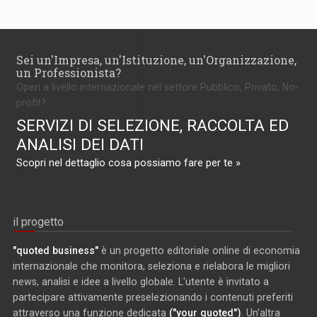
Sei un'Impresa, un'Istituzione, un'Organizzazione,
un Professionista?
Operi a livello internazionale nel settore Pubblico, Privato, No-
profit?
SERVIZI DI SELEZIONE, RACCOLTA ED
ANALISI DEI DATI
Scopri nel dettaglio cosa possiamo fare per te »
il progetto
"quoted business"
è un progetto editoriale online di economia
internazionale che monitora, seleziona e rielabora le migliori
news, analisi e idee a livello globale. L'utente è invitato a
partecipare attivamente preselezionando i contenuti preferiti
attraverso una funzione dedicata
("your quoted")
. Un'altra