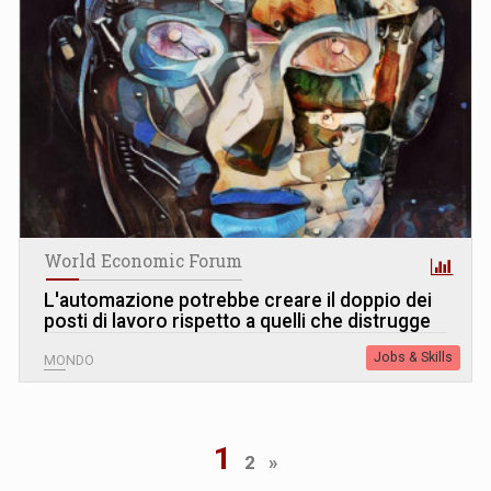
World Economic Forum
L
'
automazione potrebbe creare il doppio dei
posti di lavoro rispetto a quelli che distrugge
Jobs & Skills
MONDO
1
2
»