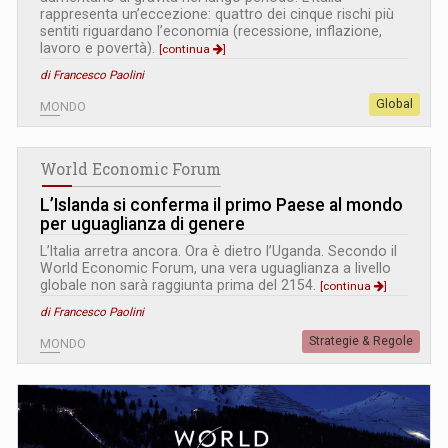
rappresenta un’eccezione: quattro dei cinque rischi più
sentiti riguardano l’economia (recessione, inflazione,
lavoro e povertà).
[continua
]
di Francesco Paolini
Global
MONDO
World Economic Forum
L’Islanda si conferma il primo Paese al mondo
per uguaglianza di genere
L’Italia arretra ancora. Ora è dietro l’Uganda. Secondo il
World Economic Forum, una vera uguaglianza a livello
globale non sarà raggiunta prima del 2154.
[continua
]
di Francesco Paolini
Strategie & Regole
MONDO