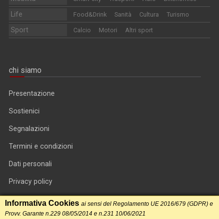
Life
Food&Drink
Sanità
Cultura
Turismo
Sport
Calcio
Motori
Altri sport
chi siamo
Presentazione
Sostienici
Segnalazioni
Termini e condizioni
Dati personali
Privacy policy
Informativa cookie
Informativa Cookies
ai sensi del Regolamento UE 2016/679 (GDPR) e
Provv. Garante n.229 08/05/2014 e n.231 10/06/2021
RSS feed