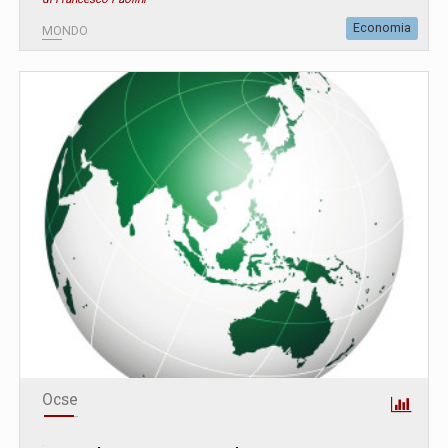
Economia
MONDO
Ocse