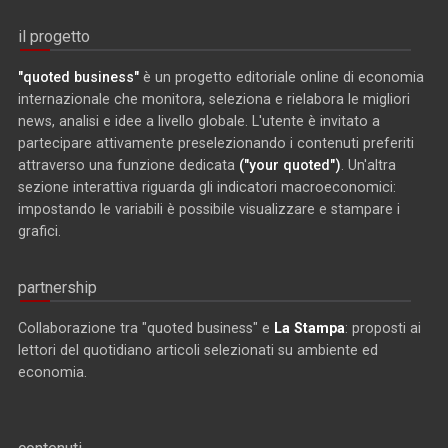
il progetto
"quoted business"
è un progetto editoriale online di economia
internazionale che monitora, seleziona e rielabora le migliori
news, analisi e idee a livello globale. L'utente è invitato a
partecipare attivamente preselezionando i contenuti preferiti
attraverso una funzione dedicata
("your quoted")
. Un'altra
sezione interattiva riguarda gli indicatori macroeconomici:
impostando le variabili è possibile visualizzare e stampare i
grafici.
partnership
Collaborazione tra "quoted business" e
La Stampa
: proposti ai
lettori del quotidiano articoli selezionati su ambiente ed
economia.