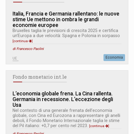
Italia, Francia e Germania rallentano: le nuove
stime Ue mettono in ombra le grandi
economie europee
Bruxelles taglia le previsioni di crescita 2025 e certifica
un’Europa a due velocità: Spagna e Polonia in sorpasso
[continua
]
di Francesco Paolini
Economia
UE
Fondo monetario int.le
L’economia globale frena. La Cina rallenta.
Germania in recessione. L’eccezione degli
Usa
Nel contesto di una generale frenata dell’economia
globale, con Cina ed Eurozona a rappresentare gli anelli
deboli, il Fondo Monetario Internazionale taglia le stime
del Pil italiano: +0,7 per cento nel 2023.
[continua
]
di Francesco Paolini