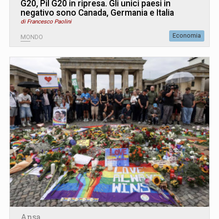
G20, Pil G20 in ripresa. Gli unici paesi in
negativo sono Canada, Germania e Italia
di Francesco Paolini
Economia
MONDO
Ansa