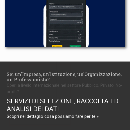
Sei un'Impresa, un'Istituzione, un'Organizzazione,
un Professionista?
Operi a livello internazionale nel settore Pubblico, Privato, No-
profit?
SERVIZI DI SELEZIONE, RACCOLTA ED
ANALISI DEI DATI
Scopri nel dettaglio cosa possiamo fare per te »