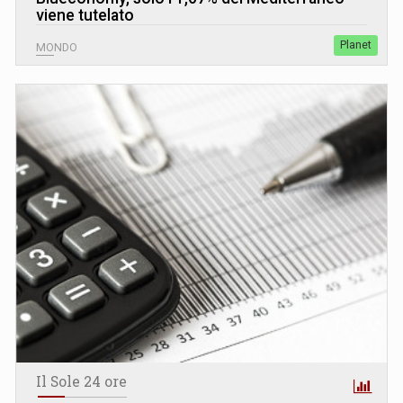
viene tutelato
Planet
MONDO
Il Sole 24 ore