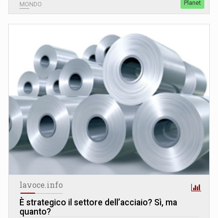
Planet
MONDO
lavoce.info
È strategico il settore dell’acciaio? Sì, ma
quanto?