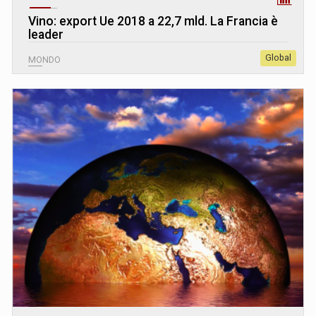
Vino: export Ue 2018 a 22,7 mld. La Francia è
leader
Global
MONDO