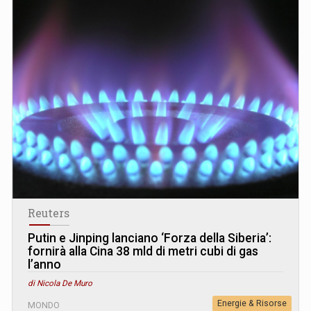
Reuters
Putin e Jinping lanciano ‘Forza della Siberia’:
fornirà alla Cina 38 mld di metri cubi di gas
l’anno
di Nicola De Muro
Energie & Risorse
MONDO