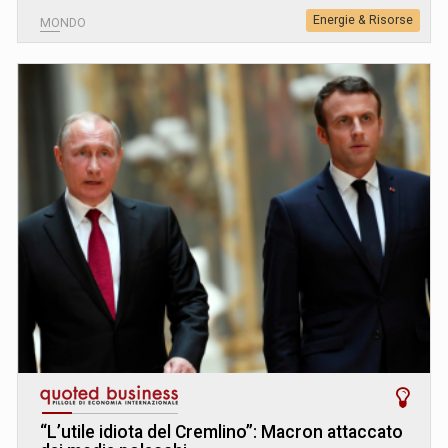
Energie & Risorse
MONDO
“L’utile idiota del Cremlino”: Macron attaccato