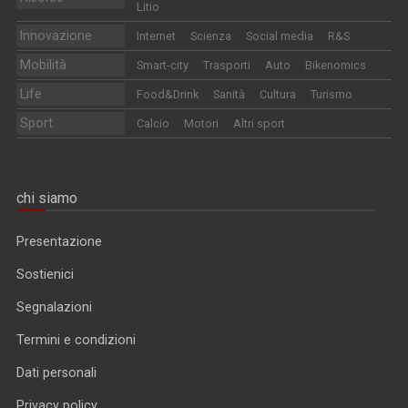
Litio
Innovazione
Internet
Scienza
Social media
R&S
Mobilità
Smart-city
Trasporti
Auto
Bikenomics
Life
Food&Drink
Sanità
Cultura
Turismo
Sport
Calcio
Motori
Altri sport
chi siamo
Presentazione
Sostienici
Segnalazioni
Termini e condizioni
Dati personali
Privacy policy