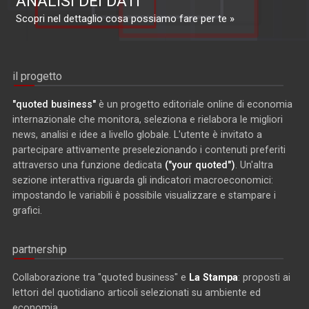
ANALISI DEI DATI
Scopri nel dettaglio cosa possiamo fare per te »
il progetto
"quoted business"
è un progetto editoriale online di economia
internazionale che monitora, seleziona e rielabora le migliori
news, analisi e idee a livello globale. L'utente è invitato a
partecipare attivamente preselezionando i contenuti preferiti
attraverso una funzione dedicata
("your quoted")
. Un'altra
sezione interattiva riguarda gli indicatori macroeconomici:
impostando le variabili è possibile visualizzare e stampare i
grafici.
partnership
Collaborazione tra "quoted business" e
La Stampa
: proposti ai
lettori del quotidiano articoli selezionati su ambiente ed
economia.