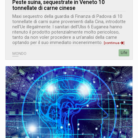
Peste suina, sequestrate in Veneto 10
tonnellate di carne cinese
Maxi sequestro della guardia di Finanza di Padova di 10
tonnellate di carni suine provenienti dalla Cina, introdotte
nell’Ue illegalmente. I sanitari dell’Ulss 6 Euganea hanno
ritenuto il prodotto potenzialmente molto pericoloso,
tanto da non voler procedere a un’analisi della carne
optando per il suo immediato incenerimento.
[continua
]
Life
MONDO