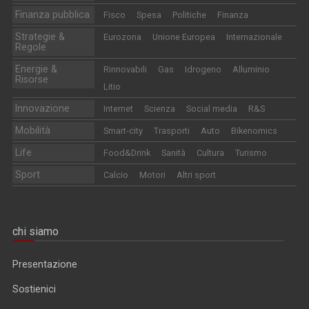
Finanza pubblica
Fisco
Spesa
Politiche
Finanza
Strategie &
Eurozona
Unione Europea
Internazionale
Regole
Energie &
Rinnovabili
Gas
Idrogeno
Alluminio
Risorse
Litio
Innovazione
Internet
Scienza
Social media
R&S
Mobilità
Smart-city
Trasporti
Auto
Bikenomics
Life
Food&Drink
Sanità
Cultura
Turismo
Sport
Calcio
Motori
Altri sport
chi siamo
Presentazione
Sostienici