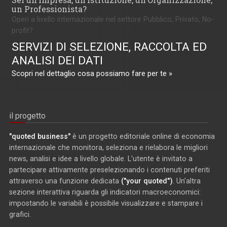
un Professionista?
Operi a livello internazionale nel settore Pubblico, Privato, No-
profit?
SERVIZI DI SELEZIONE, RACCOLTA ED
ANALISI DEI DATI
Scopri nel dettaglio cosa possiamo fare per te »
il progetto
"quoted business"
è un progetto editoriale online di economia
internazionale che monitora, seleziona e rielabora le migliori
news, analisi e idee a livello globale. L'utente è invitato a
partecipare attivamente preselezionando i contenuti preferiti
attraverso una funzione dedicata
("your quoted")
. Un'altra
sezione interattiva riguarda gli indicatori macroeconomici:
impostando le variabili è possibile visualizzare e stampare i
grafici.