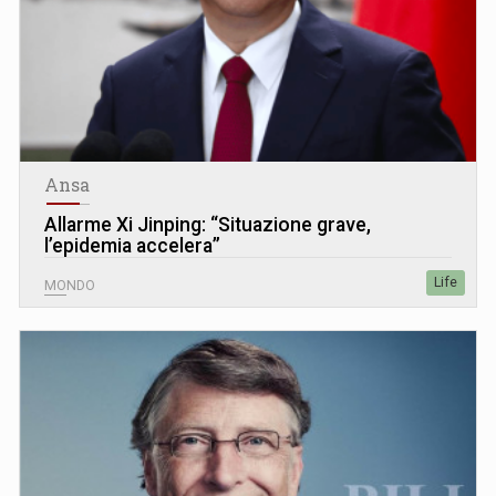
Ansa
Allarme Xi Jinping: “Situazione grave,
l’epidemia accelera”
Life
MONDO