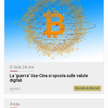
Il Sole 24 ore
La ‘guerra’ Usa-Cina si sposta sulle valute
digitali
Moneta & Mercati
MONDO
Ansa