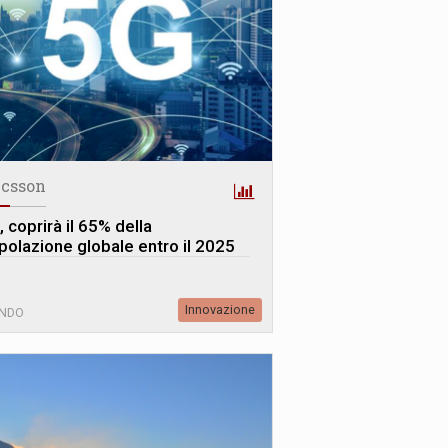
icsson
 coprirà il 65% della
polazione globale entro il 2025
Innovazione
NDO