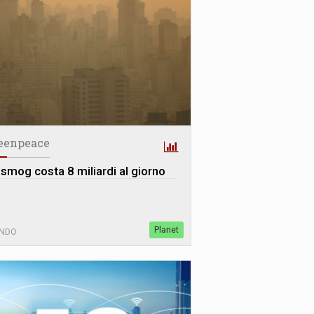
eenpeace
 smog costa 8 miliardi al giorno
Planet
NDO