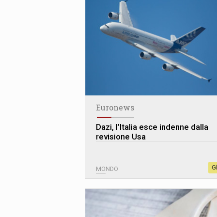
Euronews
Dazi, l’Italia esce indenne dalla
revisione Usa
G
MONDO