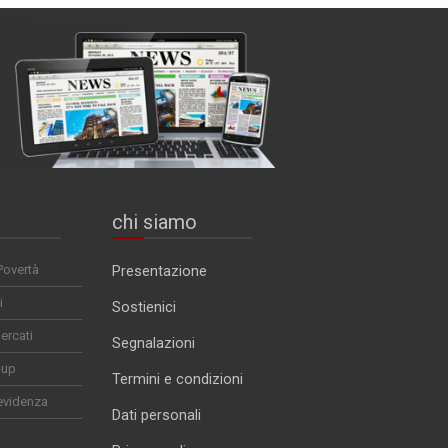
chi siamo
Povertà
Presentazione
i
Sostienici
ercati
Segnalazioni
-up
Termini e condizioni
evidenza
Dati personali