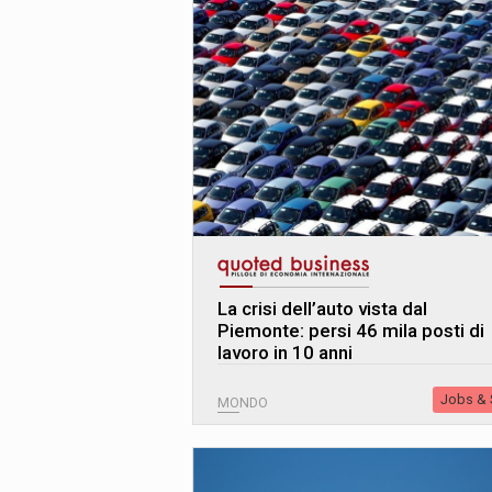
La crisi dell’auto vista dal
Piemonte: persi 46 mila posti di
lavoro in 10 anni
Jobs & S
MONDO