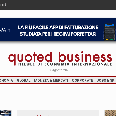
LITÀ
9 Agosto 2026
ONOMIA
GLOBAL
MONETA & MERCATI
CORPORATE
JOBS & SKI