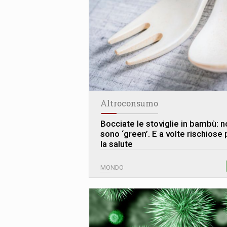
Altroconsumo
Bocciate le stoviglie in bambù: n
sono ‘green’. E a volte rischiose 
la salute
MONDO