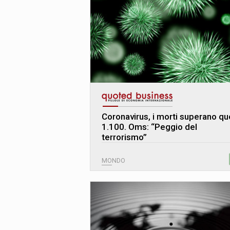
Coronavirus, i morti superano qu
1.100. Oms: “Peggio del
terrorismo”
MONDO