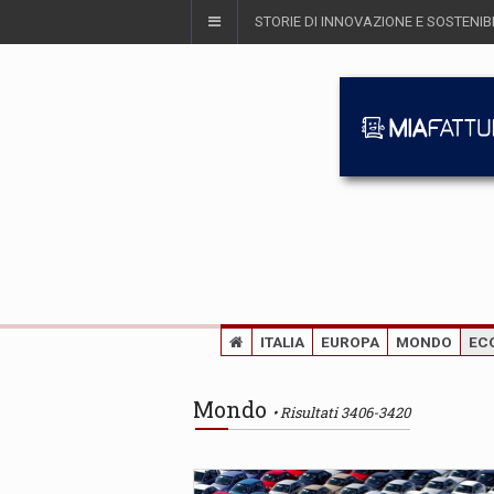
STORIE DI INNOVAZIONE E SOSTENIBI
ITALIA
EUROPA
MONDO
EC
Mondo
Risultati 3406-3420