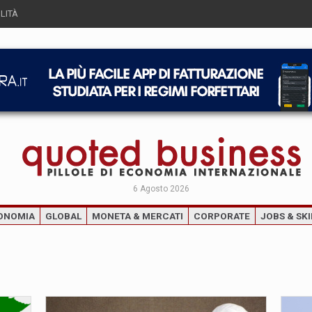
LITÀ
6 Agosto 2026
ONOMIA
GLOBAL
MONETA & MERCATI
CORPORATE
JOBS & SKI