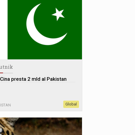
utnik
 Cina presta 2 mld al Pakistan
Global
ISTAN