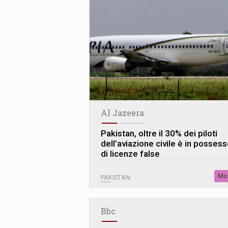
Al Jazeera
Pakistan, oltre il 30% dei piloti
dell’aviazione civile è in posses
di licenze false
Mob
PAKISTAN
Bbc