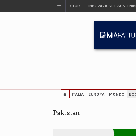
STORIE DI INNOVAZIONE E SOSTENIBI
ITALIA
EUROPA
MONDO
EC
Pakistan