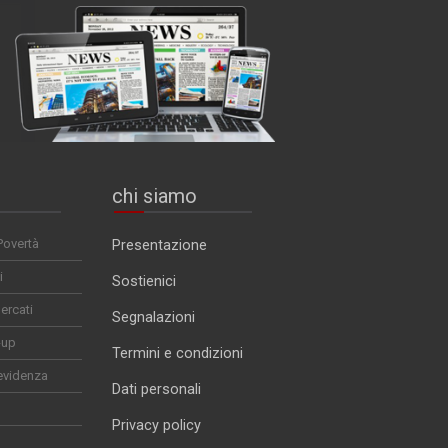
chi siamo
Povertà
Presentazione
i
Sostienici
ercati
Segnalazioni
-up
Termini e condizioni
evidenza
Dati personali
Privacy policy