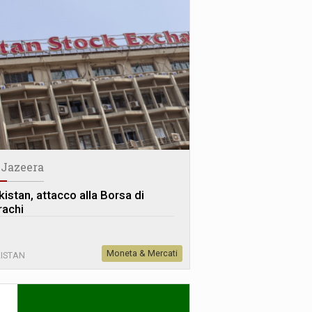
 Jazeera
kistan, attacco alla Borsa di
rachi
Moneta & Mercati
ISTAN