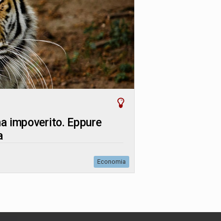
 ha impoverito. Eppure
a
Economia