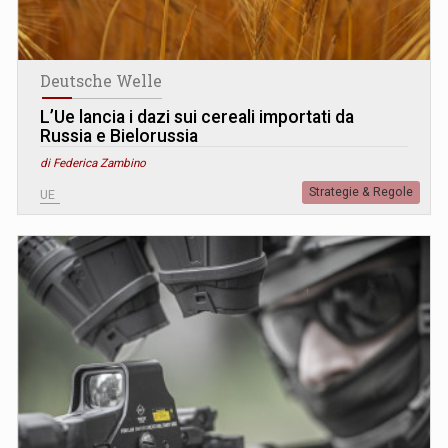
Deutsche Welle
L’Ue lancia i dazi sui cereali importati da
Russia e Bielorussia
di Federica Zambino
Strategie & Regole
UE