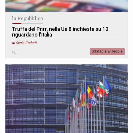
la Repubblica
Truffa del Pnrr, nella Ue 8 inchieste su 10
riguardano l’Italia
di Senio Carletti
Strategie & Regole
UE