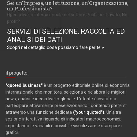
Sei un'Impresa, un'Istituzione, un'Organizzazione,
un Professionista?
Operi a livello internazionale nel settore Pubblico, Privato, No-
profit?
SERVIZI DI SELEZIONE, RACCOLTA ED
ANALISI DEI DATI
Scopri nel dettaglio cosa possiamo fare per te »
il progetto
"quoted business"
è un progetto editoriale online di economia
internazionale che monitora, seleziona e rielabora le migliori
news, analisi e idee a livello globale. L'utente è invitato a
partecipare attivamente preselezionando i contenuti preferiti
attraverso una funzione dedicata
("your quoted")
. Un'altra
sezione interattiva riguarda gli indicatori macroeconomici:
impostando le variabili è possibile visualizzare e stampare i
grafici.