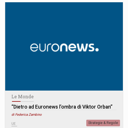
Le Monde
“Dietro ad Euronews l’ombra di Viktor Orban”
di Federica Zambino
Strategie & Regole
UE