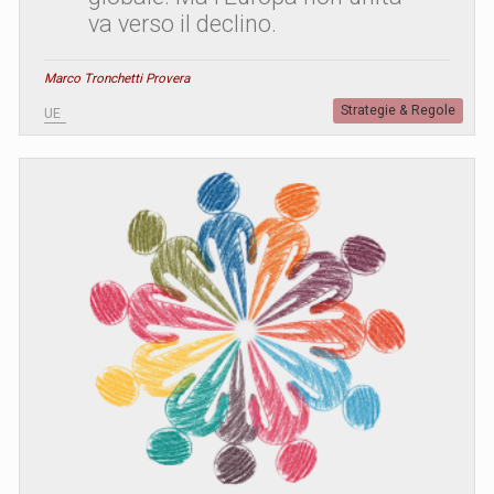
va verso il declino.
Marco Tronchetti Provera
Strategie & Regole
UE