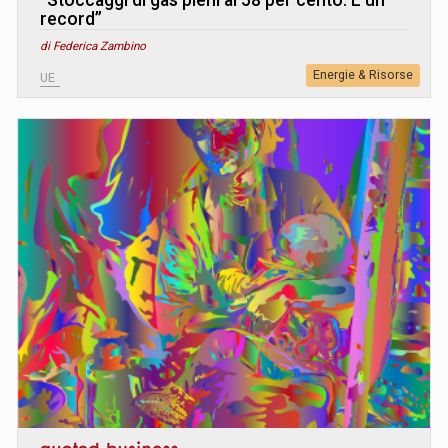
record”
di Federica Zambino
Energie & Risorse
UE