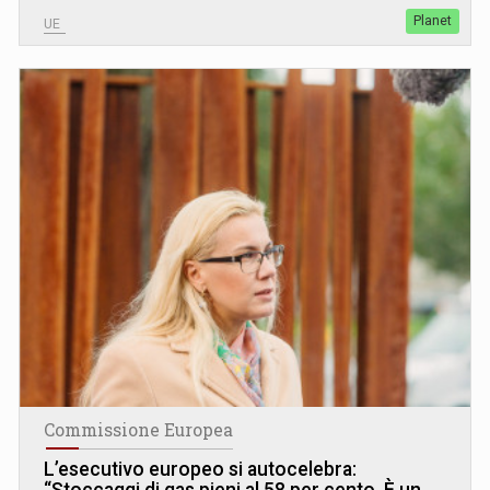
Planet
UE
Commissione Europea
L’esecutivo europeo si autocelebra:
“Stoccaggi di gas pieni al 58 per cento. È un