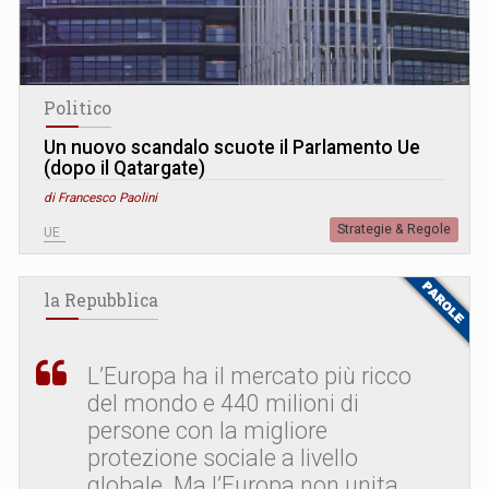
Politico
Un nuovo scandalo scuote il Parlamento Ue
(dopo il Qatargate)
di Francesco Paolini
Strategie & Regole
UE
la Repubblica
L’Europa ha il mercato più ricco
del mondo e 440 milioni di
persone con la migliore
protezione sociale a livello
globale. Ma l’Europa non unita