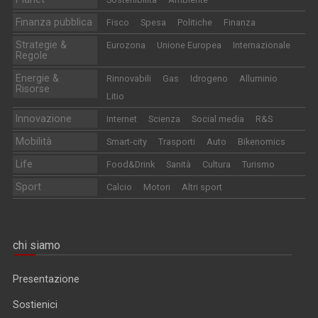
Finanza pubblica
Fisco
Spesa
Politiche
Finanza
Strategie &
Eurozona
Unione Europea
Internazionale
Regole
Energie &
Rinnovabili
Gas
Idrogeno
Alluminio
Risorse
Litio
Innovazione
Internet
Scienza
Social media
R&S
Mobilità
Smart-city
Trasporti
Auto
Bikenomics
Life
Food&Drink
Sanità
Cultura
Turismo
Sport
Calcio
Motori
Altri sport
chi siamo
Presentazione
Sostienici