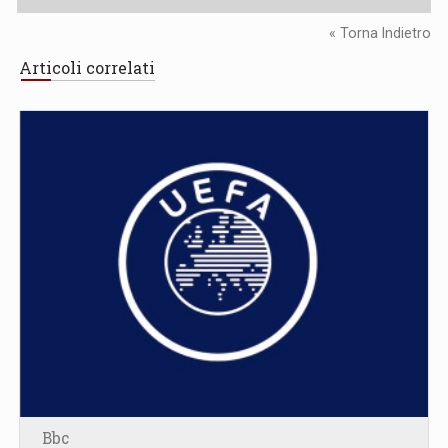
« Torna Indietro
Articoli correlati
Bbc