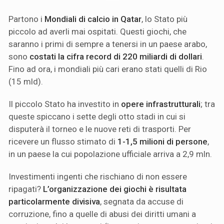
Partono i
Mondiali di calcio in Qatar
, lo Stato più
piccolo ad averli mai ospitati. Questi giochi, che
saranno i primi di sempre a tenersi in un paese arabo,
sono
costati la cifra record di 220 miliardi di dollari
.
Fino ad ora, i mondiali più cari erano stati quelli di Rio
(15 mld).
Il piccolo Stato ha investito in
opere infrastrutturali
; tra
queste spiccano i sette degli otto stadi in cui si
disputerà il torneo e le nuove reti di trasporti. Per
ricevere un flusso stimato di
1-1,5 milioni di persone
,
in un paese la cui popolazione ufficiale arriva a 2,9 mln.
Investimenti ingenti che rischiano di non essere
ripagati?
L’organizzazione dei giochi è risultata
particolarmente divisiva
, segnata da accuse di
corruzione, fino a quelle di abusi dei diritti umani a