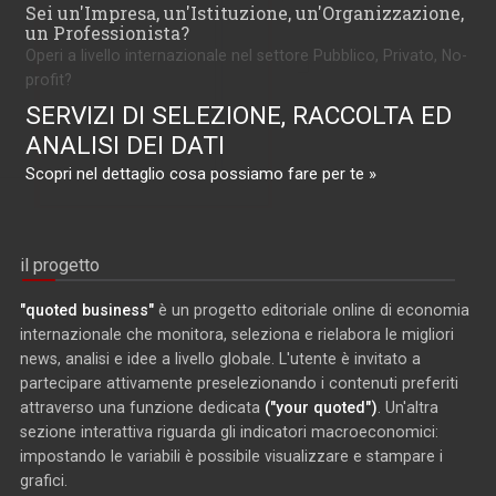
Sei un'Impresa, un'Istituzione, un'Organizzazione,
un Professionista?
Operi a livello internazionale nel settore Pubblico, Privato, No-
profit?
SERVIZI DI SELEZIONE, RACCOLTA ED
ANALISI DEI DATI
Scopri nel dettaglio cosa possiamo fare per te »
il progetto
"quoted business"
è un progetto editoriale online di economia
internazionale che monitora, seleziona e rielabora le migliori
news, analisi e idee a livello globale. L'utente è invitato a
partecipare attivamente preselezionando i contenuti preferiti
attraverso una funzione dedicata
("your quoted")
. Un'altra
sezione interattiva riguarda gli indicatori macroeconomici:
impostando le variabili è possibile visualizzare e stampare i
grafici.