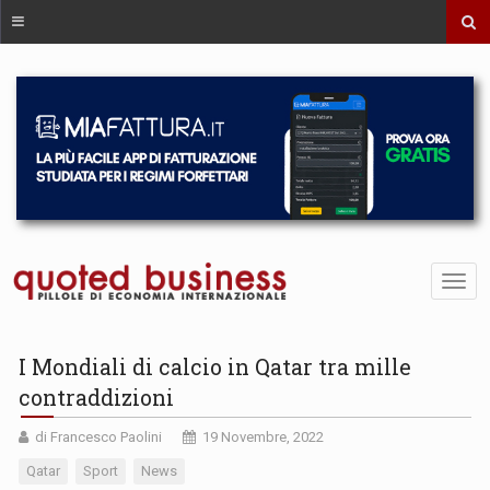
I Mondiali di calcio in Qatar tra mille
contraddizioni
di Francesco Paolini
19 Novembre, 2022
Qatar
Sport
News