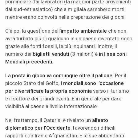
cominciare dai lavoratori (la maggior parte provenienti
dal sud-est asiatico) che a migliaia sarebbero morti
mentre erano coinvolti nella preparazione dei giochi.
C’è poi la questione dell’
impatto ambientale
che non
avrà turbato più di qualcuno in un paese diventato ricco
grazie alle fonti fossili, le più inquinanti. Inoltre, il
numero dei
biglietti venduti
(3 milioni) è
in linea con i
Mondiali precedenti.
La posta in gioco va comunque oltre il pallone
. Per il
piccolo Stato del Golfo,
i mondiali sono l’occasione
per diversificare la propria economia
verso il turismo
e il settore dei grandi eventi. E in generale per dare
visibilità al paese a livello internazionale.
Nel frattempo, il Qatar si è rivelato un
alleato
diplomatico per l’Occidente
, favorendo i difficili
rapporti con Iran e Afghanistan. E le sue abbondanti