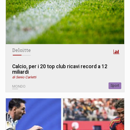
Deloitte
Calcio, per i 20 top club ricavi record a 12
miliardi
di Senio Carletti
Sport
MONDO