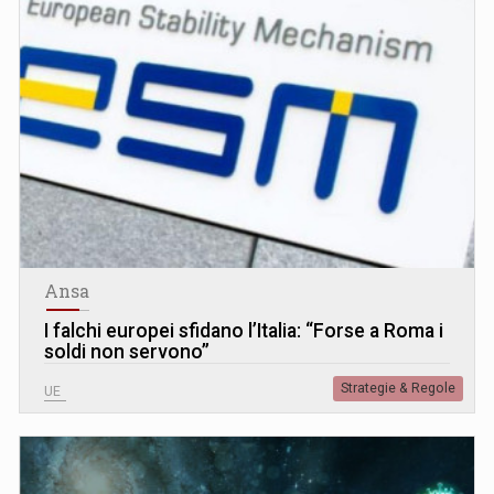
Ansa
I falchi europei sfidano l’Italia: “Forse a Roma i
soldi non servono”
Strategie & Regole
UE