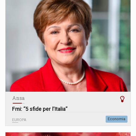
Ansa
Fmi: “5 sfide per l’Italia”
Economia
EUROPA