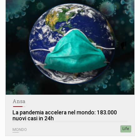
Ansa
La pandemia accelera nel mondo: 183.000
nuovi casi in 24h
Life
MONDO