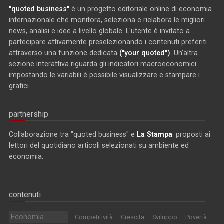
"quoted business"
è un progetto editoriale online di economia
internazionale che monitora, seleziona e rielabora le migliori
news, analisi e idee a livello globale. L'utente è invitato a
partecipare attivamente preselezionando i contenuti preferiti
attraverso una funzione dedicata
("your quoted")
. Un'altra
sezione interattiva riguarda gli indicatori macroeconomici:
impostando le variabili è possibile visualizzare e stampare i
grafici.
partnership
Collaborazione tra "quoted business" e
La Stampa
: proposti ai
lettori del quotidiano articoli selezionati su ambiente ed
economia.
contenuti
Economia
Competitività
Crescita
Sviluppo
Povertà