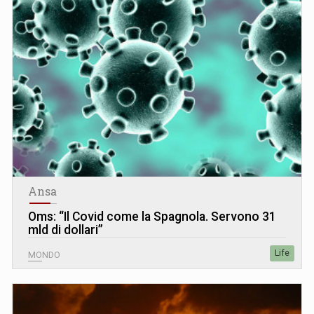
Ansa
Oms: “Il Covid come la Spagnola. Servono 31
mld di dollari”
Life
MONDO