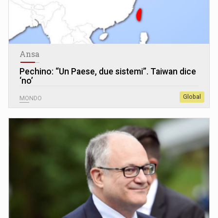
Ansa
Pechino: “Un Paese, due sistemi”. Taiwan dice
‘no’
Global
MONDO