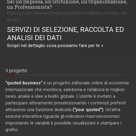
Sei un'Impresa, un'Istituzione, un'Organizzazione,
un Professionista?
Operi a livello internazionale nel settore Pubblico, Privato, No-
profit?
SERVIZI DI SELEZIONE, RACCOLTA ED
ANALISI DEI DATI
Scopri nel dettaglio cosa possiamo fare per te »
il progetto
"quoted business"
è un progetto editoriale online di economia
internazionale che monitora, seleziona e rielabora le migliori
news, analisi e idee a livello globale. L'utente è invitato a
partecipare attivamente preselezionando i contenuti preferiti
attraverso una funzione dedicata
("your quoted")
. Un'altra
sezione interattiva riguarda gli indicatori macroeconomici:
impostando le variabili è possibile visualizzare e stampare i
grafici.