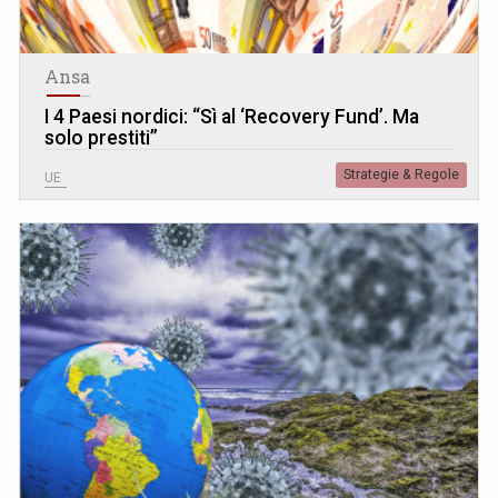
Ansa
I 4 Paesi nordici: “Sì al ‘Recovery Fund’. Ma
solo prestiti”
Strategie & Regole
UE