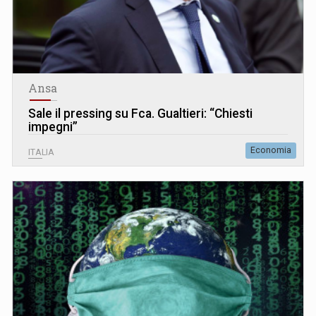
Ansa
Sale il pressing su Fca. Gualtieri: “Chiesti
impegni”
Economia
ITALIA