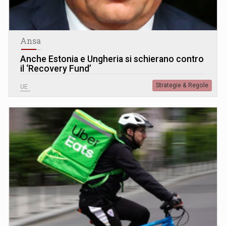
Ansa
Anche Estonia e Ungheria si schierano contro
il ‘Recovery Fund’
Strategie & Regole
UE