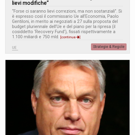
lievi modifiche”
“Forse ci saranno lievi correzioni, ma non sostanziali”. Si
è espresso così il commissario Ue all’Economia, Paolo
Gentiloni, in merito ai negoziati a 27 sulla proposta del
budget pluriennale dell’Ue e del piano per la ripresa (il
cosiddetto ‘Recovery Fund’), fissati rispettivamente a
1.100 miliardi e 750 mld.
[continua
]
Strategie & Regole
UE