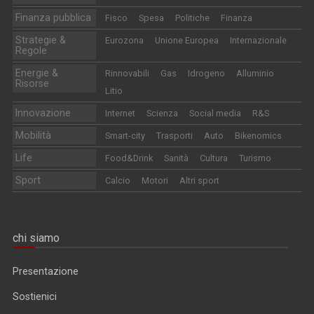
Finanza pubblica
Fisco
Spesa
Politiche
Finanza
Strategie &
Eurozona
Unione Europea
Internazionale
Regole
Energie &
Rinnovabili
Gas
Idrogeno
Alluminio
Risorse
Litio
Innovazione
Internet
Scienza
Social media
R&S
Mobilità
Smart-city
Trasporti
Auto
Bikenomics
Life
Food&Drink
Sanità
Cultura
Turismo
Sport
Calcio
Motori
Altri sport
chi siamo
Presentazione
Sostienici