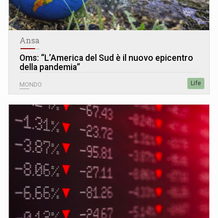
Ansa
Oms: “L’America del Sud è il nuovo epicentro
della pandemia”
Life
MONDO