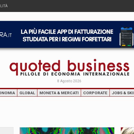
LITÀ
8 Agosto 2026
ONOMIA
GLOBAL
MONETA & MERCATI
CORPORATE
JOBS & SKI