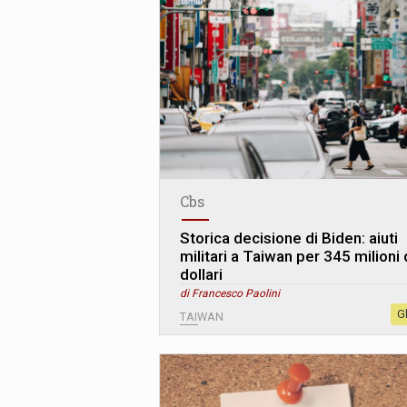
Cbs
Storica decisione di Biden: aiuti
militari a Taiwan per 345 milioni 
dollari
di Francesco Paolini
G
TAIWAN