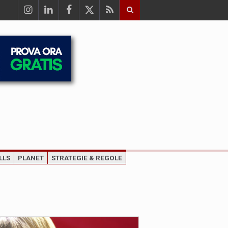
LLS
PLANET
STRATEGIE & REGOLE