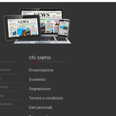
chi siamo
Povertà
Presentazione
i
Sostienici
ercati
Segnalazioni
-up
Termini e condizioni
evidenza
Dati personali