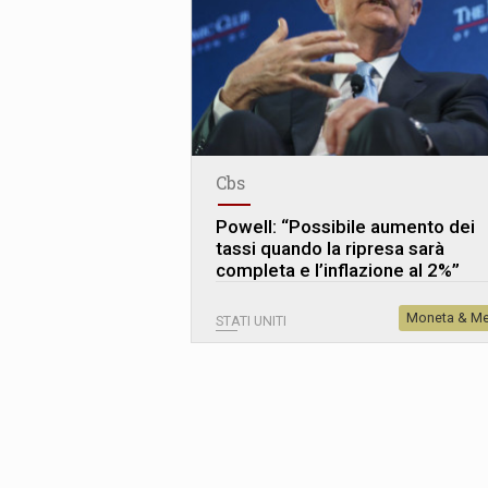
Cbs
Powell: “Possibile aumento dei
tassi quando la ripresa sarà
completa e l’inflazione al 2%”
Moneta & Me
STATI UNITI