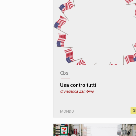
Cbs
Usa contro tutti
di Federica Zambino
G
MONDO