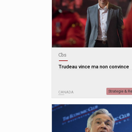
Cbs
Trudeau vince ma non convince
Strategie & R
CANADA