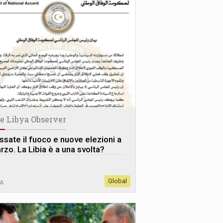
e Libya Observer
ssate il fuoco e nuove elezioni a
rzo. La Libia è a una svolta?
Global
IA