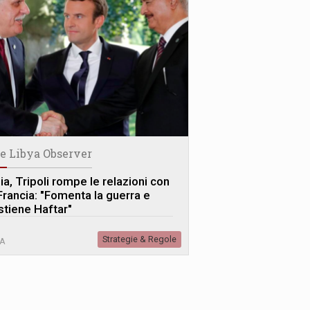
e Libya Observer
ia, Tripoli rompe le relazioni con
 Francia: "Fomenta la guerra e
stiene Haftar"
Strategie & Regole
IA