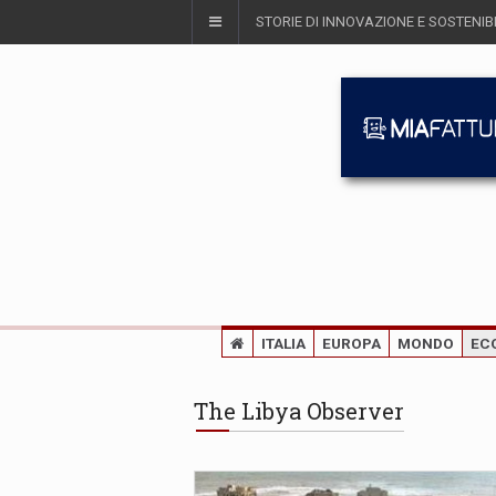
STORIE DI INNOVAZIONE E SOSTENIBI
ITALIA
EUROPA
MONDO
EC
The Libya Observer