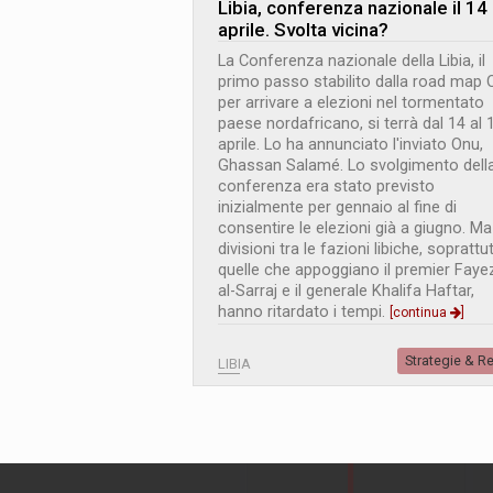
Libia, conferenza nazionale il 14
aprile. Svolta vicina?
La Conferenza nazionale della Libia, il
primo passo stabilito dalla road map 
per arrivare a elezioni nel tormentato
paese nordafricano, si terrà dal 14 al 
aprile. Lo ha annunciato l'inviato Onu,
Ghassan Salamé. Lo svolgimento dell
conferenza era stato previsto
inizialmente per gennaio al fine di
consentire le elezioni già a giugno. Ma
divisioni tra le fazioni libiche, soprattu
quelle che appoggiano il premier Faye
al-Sarraj e il generale Khalifa Haftar,
hanno ritardato i tempi.
[continua
]
Strategie & R
LIBIA