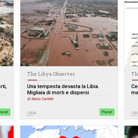
The Libya Observer
Th
rti,
Una tempesta devasta la Libia.
Ce
Migliaia di morti e dispersi
ma
di Senio Carletti
lanet
Planet
LIBIA
LIB