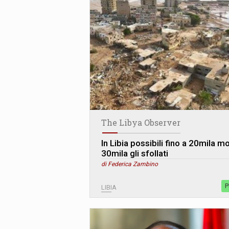
The Libya Observer
In Libia possibili fino a 20mila mo
30mila gli sfollati
di Federica Zambino
P
LIBIA