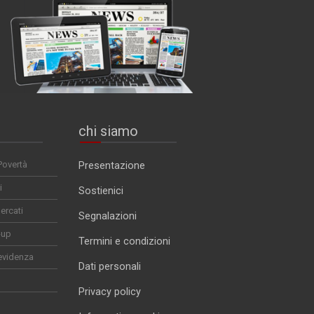
chi siamo
Povertà
Presentazione
i
Sostienici
ercati
Segnalazioni
-up
Termini e condizioni
evidenza
Dati personali
Privacy policy