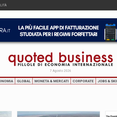
LITÀ
7 Agosto 2026
ONOMIA
GLOBAL
MONETA & MERCATI
CORPORATE
JOBS & SKI