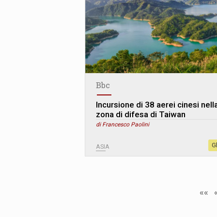
Bbc
Incursione di 38 aerei cinesi nell
zona di difesa di Taiwan
di Francesco Paolini
G
ASIA
««