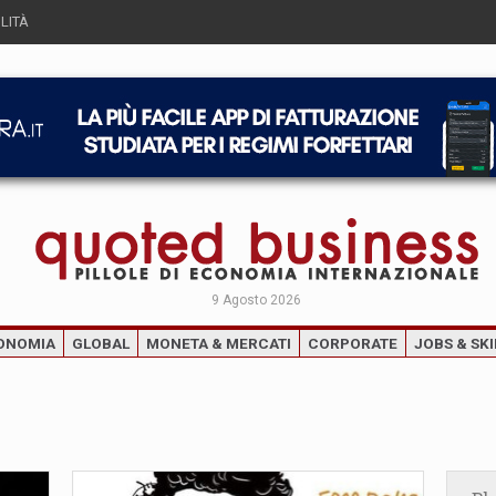
LITÀ
9 Agosto 2026
ONOMIA
GLOBAL
MONETA & MERCATI
CORPORATE
JOBS & SKI