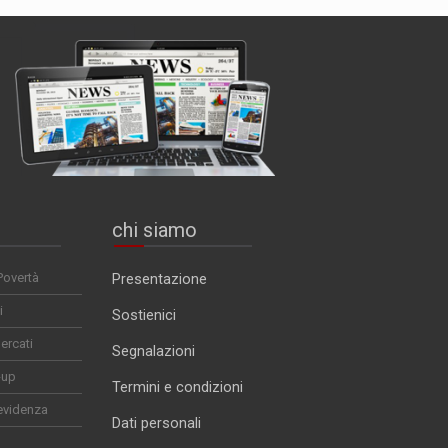
chi siamo
Povertà
Presentazione
i
Sostienici
ercati
Segnalazioni
-up
Termini e condizioni
evidenza
Dati personali