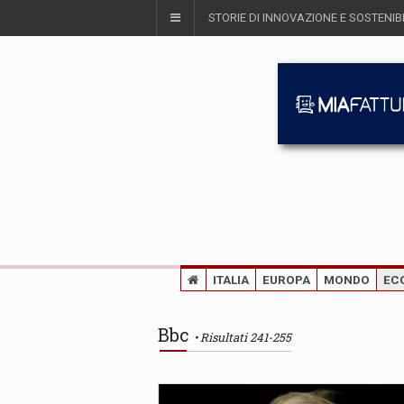
STORIE DI INNOVAZIONE E SOSTENIBI
ITALIA
EUROPA
MONDO
EC
Bbc
Risultati 241-255