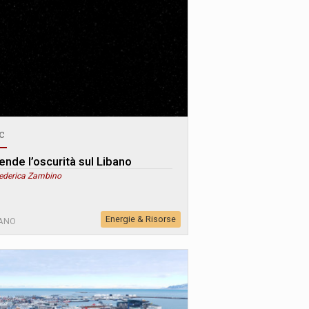
c
ende l’oscurità sul Libano
Federica Zambino
Energie & Risorse
BANO