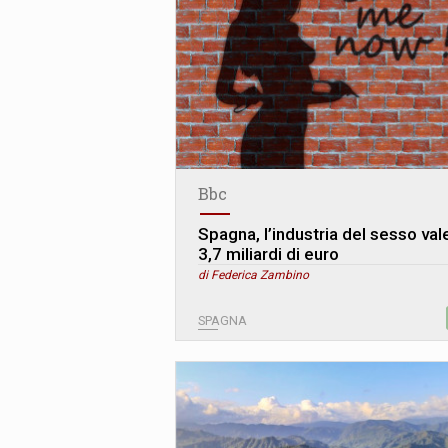
Bbc
Spagna, l’industria del sesso val
3,7 miliardi di euro
di Federica Zambino
SPAGNA