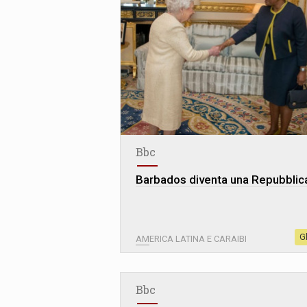
Bbc
Barbados diventa una Repubblic
G
AMERICA LATINA E CARAIBI
Bbc