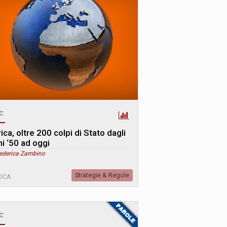
c
ica, oltre 200 colpi di Stato dagli
ni ‘50 ad oggi
Federica Zambino
Strategie & Regole
ICA
c