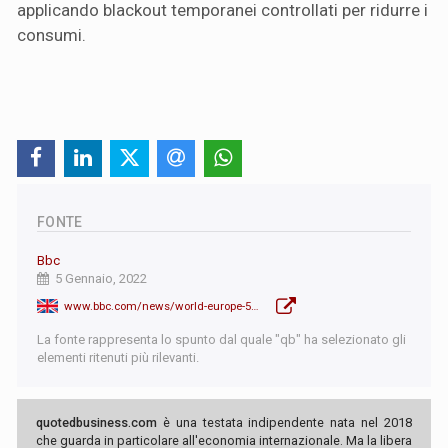
applicando blackout temporanei controllati per ridurre i
consumi.
FONTE
Bbc
5 Gennaio, 2022
www.bbc.com/news/world-europe-59879760
La fonte rappresenta lo spunto dal quale "qb" ha selezionato gli
elementi ritenuti più rilevanti.
quotedbusiness.com
è una testata indipendente nata nel 2018
che guarda in particolare all'economia internazionale. Ma la libera