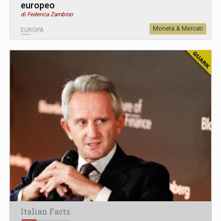
europeo
di Federica Zambino
Moneta & Mercati
EUROPA
Italian Facts