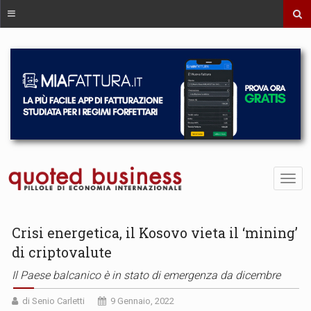
Crisi energetica, il Kosovo vieta il ‘mining’
di criptovalute
Il Paese balcanico è in stato di emergenza da dicembre
di Senio Carletti
9 Gennaio, 2022