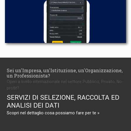
Sei un'Impresa, un'Istituzione, un'Organizzazione,
un Professionista?
Operi a livello internazionale nel settore Pubblico, Privato, No-
profit?
SERVIZI DI SELEZIONE, RACCOLTA ED
ANALISI DEI DATI
Scopri nel dettaglio cosa possiamo fare per te »