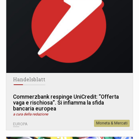
Handelsblatt
Commerzbank respinge UniCredit: “Offerta
vaga e rischiosa”. Si infiamma la sfida
bancaria europea
a cura della redazione
Moneta & Mercati
EUROPA