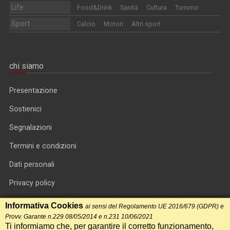
Life
Food&Drink
Sanità
Cultura
Turismo
Sport
Calcio
Motori
Altri sport
chi siamo
Presentazione
Sostienici
Segnalazioni
Termini e condizioni
Dati personali
Privacy policy
Informativa cookie
Informativa Cookies
ai sensi del Regolamento UE 2016/679 (GDPR) e
Provv. Garante n.229 08/05/2014 e n.231 10/06/2021
RSS feed
Ti informiamo che, per garantire il corretto funzionamento,