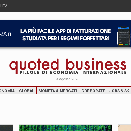
LITÀ
8 Agosto 2026
ONOMIA
GLOBAL
MONETA & MERCATI
CORPORATE
JOBS & SKI