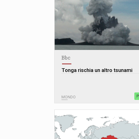
Bbc
Tonga rischia un altro tsunami
P
MONDO