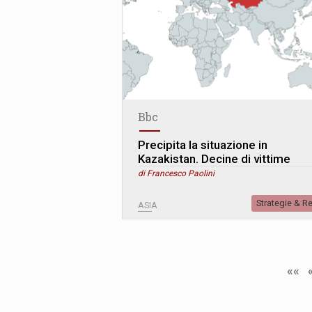
Bbc
Precipita la situazione in
Kazakistan. Decine di vittime
di Francesco Paolini
Strategie & R
ASIA
««