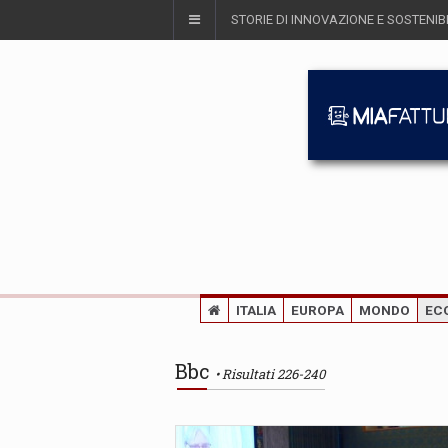
STORIE DI INNOVAZIONE E SOSTENIBI
ITALIA
EUROPA
MONDO
EC
Bbc
Risultati 226-240