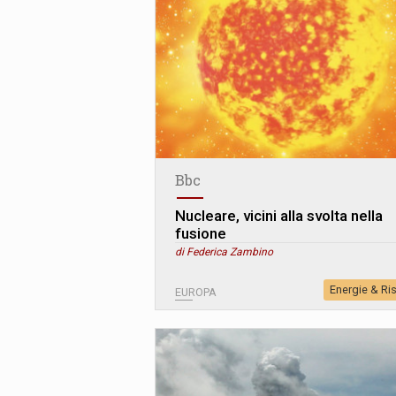
Bbc
Nucleare, vicini alla svolta nella
fusione
di Federica Zambino
Energie & Ri
EUROPA