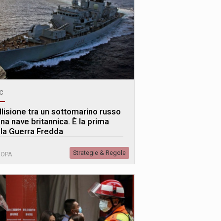
c
llisione tra un sottomarino russo
na nave britannica. È la prima
lla Guerra Fredda
Strategie & Regole
ROPA