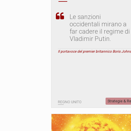
Le sanzioni
occidentali mirano a
far cadere il regime di
Vladimir Putin.
Il portavoce del premier britannico Boris John
Strategie & R
REGNO UNITO