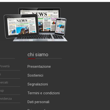
chi siamo
Povertà
Presentazione
i
Sostienici
ercati
Segnalazioni
-up
Termini e condizioni
evidenza
Dati personali