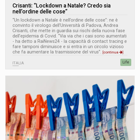
Crisanti: “Lockdown a Natale? Credo sia
nell’ordine delle cose”
“Un lockdown a Natale è nell’ordine delle cose”: ne è
convinto il virologo dell’Università di Padova, Andrea
Crisanti, che mette in guardia sui rischi della nuova fase
dell’epidemia di Covid. “Via via che i casi sono aumentati
- ha detto a RaiNews24 - la capacità di contact tracing e
fare tamponi diminuisce e si entra in un circolo vizioso
che fa aumentare la trasmissione del virus”.
[continua
]
Life
ITALIA