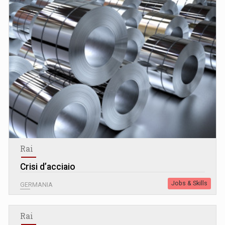
Rai
Crisi d’acciaio
Jobs & Skills
GERMANIA
Rai