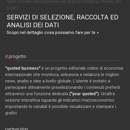
Operi a livello internazionale nel settore Pubblico, Privato, No-
profit?
SERVIZI DI SELEZIONE, RACCOLTA ED
ANALISI DEI DATI
Scopri nel dettaglio cosa possiamo fare per te »
il progetto
"quoted business"
è un progetto editoriale online di economia
internazionale che monitora, seleziona e rielabora le migliori
news, analisi e idee a livello globale. L'utente è invitato a
partecipare attivamente preselezionando i contenuti preferiti
attraverso una funzione dedicata
("your quoted")
. Un'altra
sezione interattiva riguarda gli indicatori macroeconomici:
impostando le variabili è possibile visualizzare e stampare i
grafici.
partnership