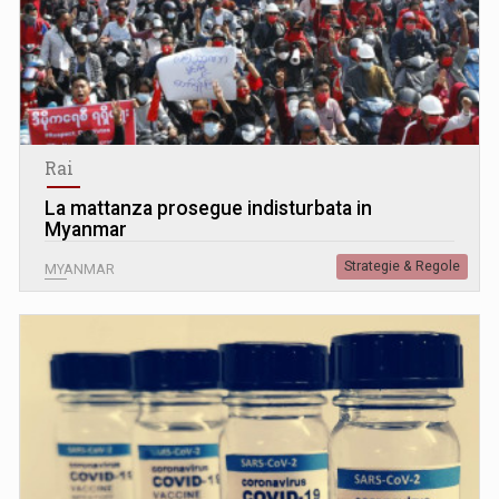
Rai
La mattanza prosegue indisturbata in
Myanmar
Strategie & Regole
MYANMAR