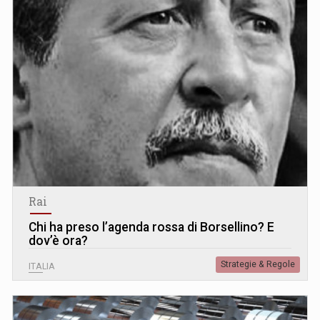
Rai
Chi ha preso l’agenda rossa di Borsellino? E
dov’è ora?
Strategie & Regole
ITALIA