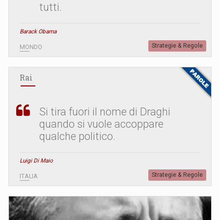
tutti.
Barack Obama
Strategie & Regole
MONDO
Rai
Si tira fuori il nome di Draghi
quando si vuole accoppare
qualche politico.
Luigi Di Maio
Strategie & Regole
ITALIA