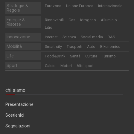
Strategie &
Eurozona
Unione Europea
Internazionale
Regole
Energie &
Rinnovabili
Gas
Idrogeno
Alluminio
Risorse
Litio
Innovazione
Internet
Scienza
Social media
R&S
Mobilità
Smart-city
Trasporti
Auto
Bikenomics
Life
Food&Drink
Sanità
Cultura
Turismo
Sport
Calcio
Motori
Altri sport
chi siamo
Presentazione
Sostienici
Segnalazioni