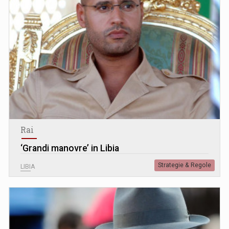
Rai
‘Grandi manovre’ in Libia
Strategie & Regole
LIBIA