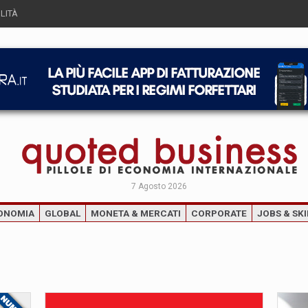
LITÀ
7 Agosto 2026
ONOMIA
GLOBAL
MONETA & MERCATI
CORPORATE
JOBS & SKI