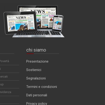
chi siamo
Povertà
Presentazione
i
Sostienici
ercati
Segnalazioni
-up
Termini e condizioni
evidenza
Dati personali
Privacy policy