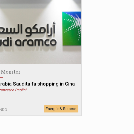
-Monitor
Arabia Saudita fa shopping in Cina
rancesco Paolini
Energie & Risorse
NDO