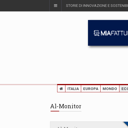
STORIE DI INNOVAZIONE E SOSTENIBI
ITALIA
EUROPA
MONDO
EC
Al-Monitor