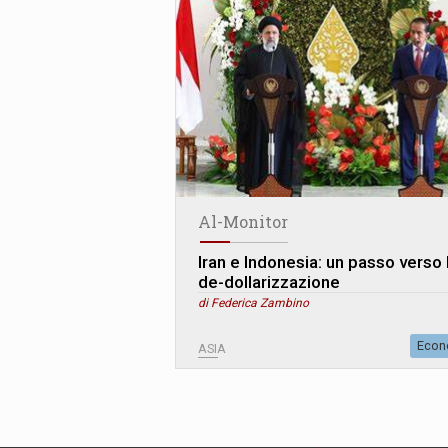
Al-Monitor
Iran e Indonesia: un passo verso 
de-dollarizzazione
di Federica Zambino
Econ
ASIA