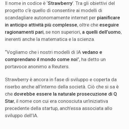
Il nome in codice è ‘
Strawberry
’. Tra gli obiettivi del
progetto c’è quello di consentire ai modelli di
scandagliare autonomamente internet per
pianificare
in anticipo attività più complesse
, oltre che
eseguire
ragionamenti pari
, se non superiori,
a quelli dell’uomo
,
inerenti anche la matematica e la scienza.
“Vogliamo che i nostri modelli di IA
vedano e
comprendano il mondo come noi
”, ha detto un
portavoce anonimo a Reuters.
Strawberry è ancora in fase di sviluppo e coperta da
riserbo anche all’interno della società. Ciò che si sa è
che
dovrebbe essere la naturale prosecuzione di Q
Star
, il nome con cui era conosciuta un’iniziativa
precedente della startup, anch’essa associata allo
sviluppo dell’IA.