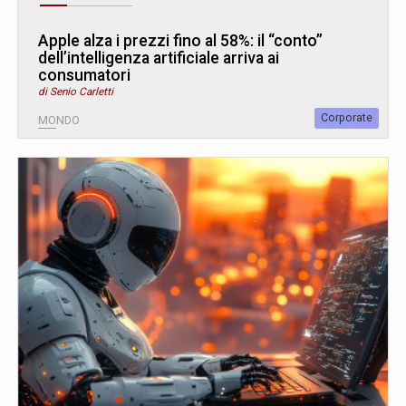
Apple alza i prezzi fino al 58%: il “conto”
dell’intelligenza artificiale arriva ai
consumatori
di Senio Carletti
Corporate
MONDO