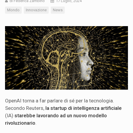
di Federica Zambino
17 Luglio, 2024
Mondo
Innovazione
News
OpenAI torna a far parlare di sé per la tecnologia.
Secondo Reuters,
la startup di intelligenza artificiale
(IA)
starebbe lavorando ad un nuovo modello
rivoluzionario
.