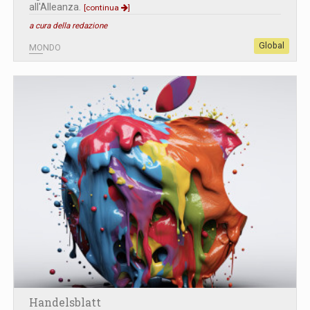
all'Alleanza.
[continua
]
a cura della redazione
Global
MONDO
Handelsblatt