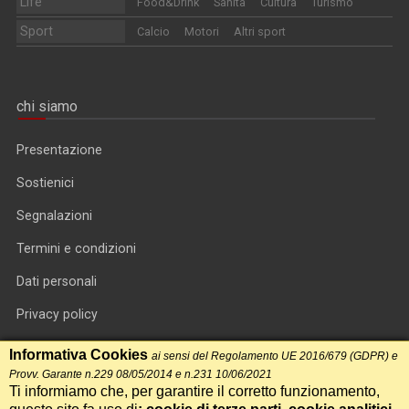
Life
Food&Drink
Sanità
Cultura
Turismo
Sport
Calcio
Motori
Altri sport
chi siamo
Presentazione
Sostienici
Segnalazioni
Termini e condizioni
Dati personali
Privacy policy
Informativa cookie
Informativa Cookies
ai sensi del Regolamento UE 2016/679 (GDPR) e
Provv. Garante n.229 08/05/2014 e n.231 10/06/2021
RSS feed
Ti informiamo che, per garantire il corretto funzionamento,