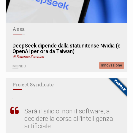
Ansa
DeepSeek dipende dalla statunitense Nvidia (e
OpenAI per ora da Taiwan)
di Federica Zambino
Innovazione
MONDO
Project Syndicate
Sarà il silicio, non il software, a
decidere la corsa all'intelligenza
artificiale.