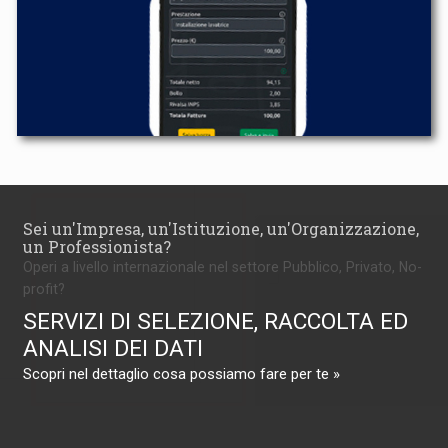
Sei un'Impresa, un'Istituzione, un'Organizzazione,
un Professionista?
Operi a livello internazionale nel settore Pubblico, Privato, No-
profit?
SERVIZI DI SELEZIONE, RACCOLTA ED
ANALISI DEI DATI
Scopri nel dettaglio cosa possiamo fare per te »